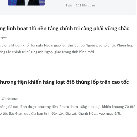
1 giờ
262
liên quan
ng linh hoạt thì nền tảng chính trị càng phải vững chắc
n quan
i, trong khuôn khổ Hội nghị Ngoại giao lần thứ 33, Bộ Ngoại giao tổ chức Phiên họp
ông tác chính trị của ngành Ngoại giao trong tình hình mới.
hương tiện khiến hàng loạt ôtô thủng lốp trên cao tốc
17
liên quan
thông đã xác định được phương tiện làm rơi hơn 10kg kim loại, khiến khoảng 70 ôtô
ao tốc Bắc-Nam qua địa bàn tỉnh Đắk Lắk, Gia Lai, Khánh Hòa… vào ngày 6/8.