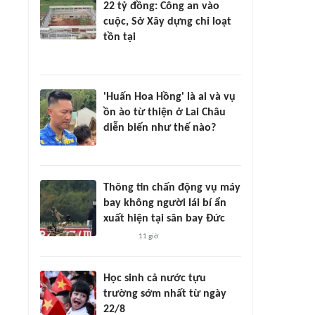
22 tỷ đồng: Công an vào
cuộc, Sở Xây dựng chỉ loạt
tồn tại
'Huấn Hoa Hồng' là ai và vụ
ồn ào từ thiện ở Lai Châu
diễn biến như thế nào?
Thông tin chấn động vụ máy
bay không người lái bí ẩn
xuất hiện tại sân bay Đức
11 giờ
Học sinh cả nước tựu
trường sớm nhất từ ngày
22/8