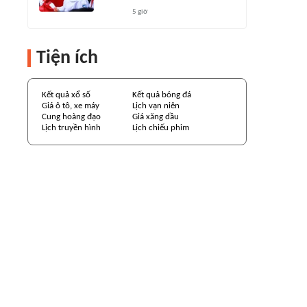
5 giờ
Tiện ích
Kết quả xổ số
Kết quả bóng đá
Giá ô tô, xe máy
Lịch vạn niên
Cung hoàng đạo
Giá xăng dầu
Lịch truyền hình
Lịch chiếu phim