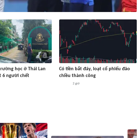
 trường học ở Thái Lan
Có tiền bắt đáy, loạt cổ phiếu đảo
t 6 người chết
chiều thành công
2 giờ