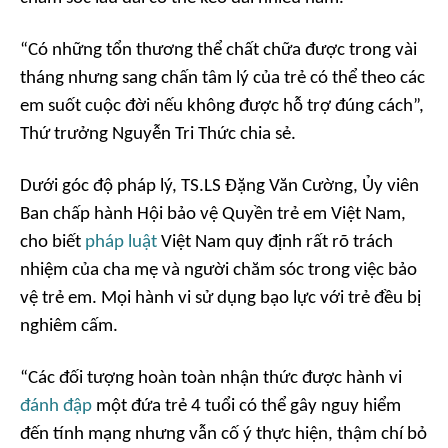
“Có những tổn thương thể chất chữa được trong vài
tháng nhưng sang chấn tâm lý của trẻ có thể theo các
em suốt cuộc đời nếu không được hỗ trợ đúng cách”,
Thứ trưởng Nguyễn Tri Thức chia sẻ.
Dưới góc độ pháp lý, TS.LS Đặng Văn Cường, Ủy viên
Ban chấp hành Hội bảo vệ Quyền trẻ em Việt Nam,
cho biết
pháp luật
Việt Nam quy định rất rõ trách
nhiệm của cha mẹ và người chăm sóc trong việc bảo
vệ trẻ em. Mọi hành vi sử dụng bạo lực với trẻ đều bị
nghiêm cấm.
“Các đối tượng hoàn toàn nhận thức được hành vi
đánh đập
một đứa trẻ 4 tuổi có thể gây nguy hiểm
đến tính mạng nhưng vẫn cố ý thực hiện, thậm chí bỏ