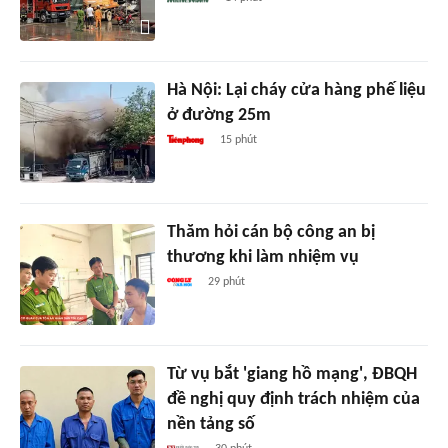
Hà Nội: Lại cháy cửa hàng phế liệu
ở đường 25m
15 phút
Thăm hỏi cán bộ công an bị
thương khi làm nhiệm vụ
29 phút
Từ vụ bắt 'giang hồ mạng', ĐBQH
đề nghị quy định trách nhiệm của
nền tảng số