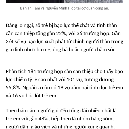
Bàn Thị Tâm và Nguyễn Minh Hiệp tại cơ quan công an.
Đáng lo ngại, số trẻ bị bạo lực thể chất và tinh thần
cần can thiệp tăng gần 22%, với 36 trường hợp. Gần
3/4 số vụ bạo lực xuất phát từ chính người thân trong
gia đình như cha mẹ, ông bà hoặc người chăm sóc.
Phân tích 181 trường hợp cần can thiệp cho thấy bạo
lực chiếm tỷ lệ cao nhất với 101 vụ, tương đương
55,8%. Ngoài ra còn có 19 vụ xâm hại tình dục trẻ em
và 16 vụ bóc lột trẻ em.
Theo báo cáo, người gọi đến tổng đài nhiều nhất là
trẻ em với gần 48%, tiếp theo là nhóm hàng xóm,
người dân, giáo viên và những người xung quanh.