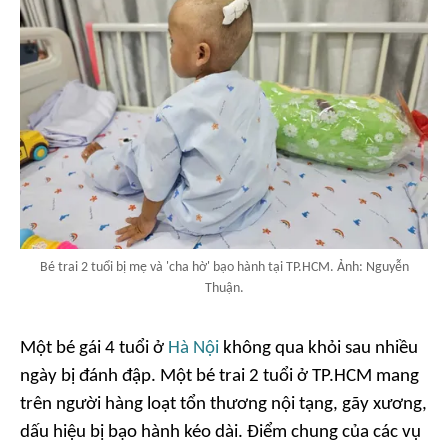
Bé trai 2 tuổi bị mẹ và 'cha hờ' bạo hành tại TP.HCM. Ảnh: Nguyễn
Thuận.
Một bé gái 4 tuổi ở
Hà Nội
không qua khỏi sau nhiều
ngày bị đánh đập. Một bé trai 2 tuổi ở TP.HCM mang
trên người hàng loạt tổn thương nội tạng, gãy xương,
dấu hiệu bị bạo hành kéo dài. Điểm chung của các vụ