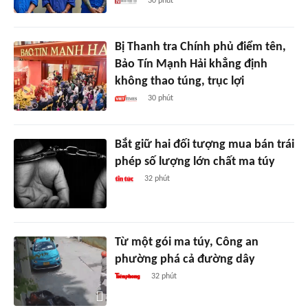
30 phút
Bị Thanh tra Chính phủ điểm tên,
Bảo Tín Mạnh Hải khẳng định
không thao túng, trục lợi
30 phút
Bắt giữ hai đối tượng mua bán trái
phép số lượng lớn chất ma túy
32 phút
Từ một gói ma túy, Công an
phường phá cả đường dây
32 phút