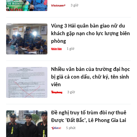
3 giờ
Vùng 3 Hải quân bàn giao nữ du
khách gặp nạn cho lực lượng biên
phòng
1 giờ
Nhiều văn bản của trường đại học
bị giả cả con dấu, chữ ký, tên sinh
viên
3 giờ
Đề nghị truy tố trùm đòi nợ thuê
Được 'Đất Bắc', Lê Phong Gia Lai
5 phút