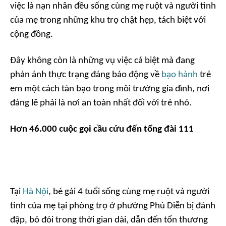
việc là nạn nhân đều sống cùng mẹ ruột và người tình
của mẹ trong những khu trọ chật hẹp, tách biệt với
cộng đồng.
Đây không còn là những vụ việc cá biệt mà đang
phản ánh thực trạng đáng báo động về
bạo hành
trẻ
em một cách tàn bạo trong môi trường gia đình, nơi
đáng lẽ phải là nơi an toàn nhất đối với trẻ nhỏ.
Hơn 46.000 cuộc gọi cầu cứu đến tổng đài 111
Tại
Hà Nội
, bé gái 4 tuổi sống cùng mẹ ruột và người
tình của mẹ tại phòng trọ ở phường Phú Diễn bị đánh
đập, bỏ đói trong thời gian dài, dẫn đến tổn thương