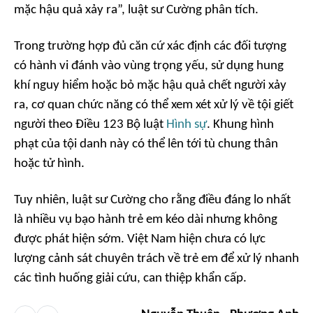
mặc hậu quả xảy ra”, luật sư Cường phân tích.
Trong trường hợp đủ căn cứ xác định các đối tượng
có hành vi đánh vào vùng trọng yếu, sử dụng hung
khí nguy hiểm hoặc bỏ mặc hậu quả chết người xảy
ra, cơ quan chức năng có thể xem xét xử lý về tội giết
người theo Điều 123 Bộ luật
Hình sự
. Khung hình
phạt của tội danh này có thể lên tới tù chung thân
hoặc tử hình.
Tuy nhiên, luật sư Cường cho rằng điều đáng lo nhất
là nhiều vụ bạo hành trẻ em kéo dài nhưng không
được phát hiện sớm. Việt Nam hiện chưa có lực
lượng cảnh sát chuyên trách về trẻ em để xử lý nhanh
các tình huống giải cứu, can thiệp khẩn cấp.