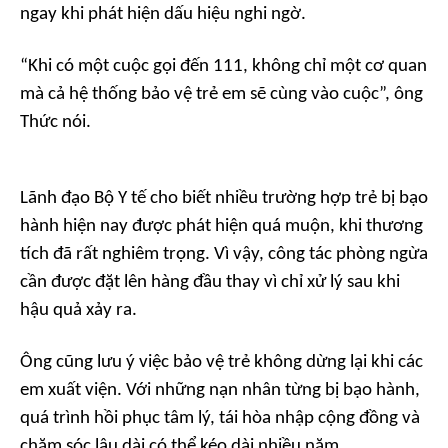
ngay khi phát hiện dấu hiệu nghi ngờ.
“Khi có một cuộc gọi đến 111, không chỉ một cơ quan
mà cả hệ thống bảo vệ trẻ em sẽ cùng vào cuộc”, ông
Thức nói.
Lãnh đạo Bộ Y tế cho biết nhiều trường hợp trẻ bị bạo
hành hiện nay được phát hiện quá muộn, khi thương
tích đã rất nghiêm trọng. Vì vậy, công tác phòng ngừa
cần được đặt lên hàng đầu thay vì chỉ xử lý sau khi
hậu quả xảy ra.
Ông cũng lưu ý việc bảo vệ trẻ không dừng lại khi các
em xuất viện. Với những nạn nhân từng bị bạo hành,
quá trình hồi phục tâm lý, tái hòa nhập cộng đồng và
chăm sóc lâu dài có thể kéo dài nhiều năm.