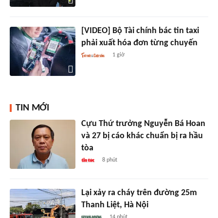
[VIDEO] Bộ Tài chính bác tin taxi
phải xuất hóa đơn từng chuyến
1 giờ
TIN MỚI
Cựu Thứ trưởng Nguyễn Bá Hoan
và 27 bị cáo khác chuẩn bị ra hầu
tòa
8 phút
Lại xảy ra cháy trên đường 25m
Thanh Liệt, Hà Nội
14 phút