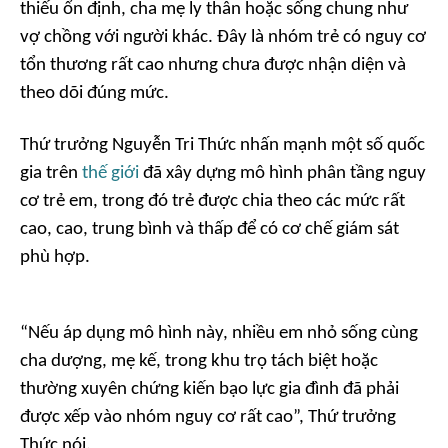
thiếu ổn định, cha mẹ ly thân hoặc sống chung như
vợ chồng với người khác. Đây là nhóm trẻ có nguy cơ
tổn thương rất cao nhưng chưa được nhận diện và
theo dõi đúng mức.
Thứ trưởng Nguyễn Tri Thức nhấn mạnh một số quốc
gia trên
thế giới
đã xây dựng mô hình phân tầng nguy
cơ trẻ em, trong đó trẻ được chia theo các mức rất
cao, cao, trung bình và thấp để có cơ chế giám sát
phù hợp.
“Nếu áp dụng mô hình này, nhiều em nhỏ sống cùng
cha dượng, mẹ kế, trong khu trọ tách biệt hoặc
thường xuyên chứng kiến bạo lực gia đình đã phải
được xếp vào nhóm nguy cơ rất cao”, Thứ trưởng
Thức nói.