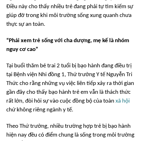
Điều này cho thấy nhiều trẻ đang phải tự tìm kiếm sự
giúp đỡ trong khi môi trường sống xung quanh chưa
thực sự an toàn.
“Phải xem trẻ sống với cha dượng, mẹ kế là nhóm
nguy cơ cao”
Tại buổi thăm bé trai 2 tuổi bị bạo hành đang điều trị
tại Bệnh viện Nhi đồng 1, Thứ trưởng Y tế Nguyễn Tri
Thức cho rằng những vụ việc liên tiếp xảy ra thời gian
gần đây cho thấy bạo hành trẻ em vẫn là thách thức
rất lớn, đòi hỏi sự vào cuộc đồng bộ của toàn
xã hội
chứ không riêng ngành y tế.
Theo Thứ trưởng, nhiều trường hợp trẻ bị bạo hành
hiện nay đều có điểm chung là sống trong môi trường