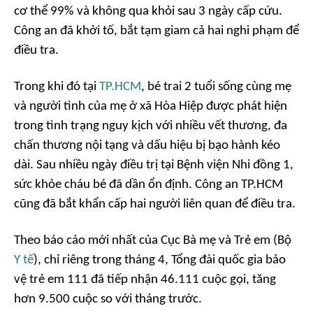
cơ thể 99% và không qua khỏi sau 3 ngày cấp cứu.
Công an đã khởi tố, bắt tạm giam cả hai nghi phạm để
điều tra.
Trong khi đó tại
TP.HCM
, bé trai 2 tuổi sống cùng mẹ
và người tình của mẹ ở xã Hòa Hiệp được phát hiện
trong tình trạng nguy kịch với nhiều vết thương, đa
chấn thương nội tạng và dấu hiệu bị bạo hành kéo
dài. Sau nhiều ngày điều trị tại Bệnh viện Nhi đồng 1,
sức khỏe cháu bé đã dần ổn định. Công an TP.HCM
cũng đã bắt khẩn cấp hai người liên quan để điều tra.
Theo báo cáo mới nhất của Cục Bà mẹ và Trẻ em (Bộ
Y tế
), chỉ riêng trong tháng 4, Tổng đài quốc gia bảo
vệ trẻ em 111 đã tiếp nhận 46.111 cuộc gọi, tăng
hơn 9.500 cuộc so với tháng trước.