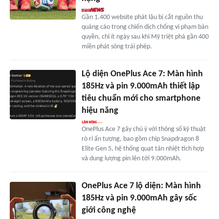
Gần 1.400 website phát lậu bị cắt nguồn thu
quảng cáo trong chiến dịch chống vi phạm bản
quyền, chỉ ít ngày sau khi Mỹ triệt phá gần 400
miền phát sóng trái phép.
Lộ diện OnePlus Ace 7: Màn hình
185Hz và pin 9.000mAh thiết lập
tiêu chuẩn mới cho smartphone
hiệu năng
OnePlus Ace 7 gây chú ý với thông số kỹ thuật
rò rỉ ấn tượng, bao gồm chip Snapdragon 8
Elite Gen 5, hệ thống quạt tản nhiệt tích hợp
và dung lượng pin lên tới 9.000mAh.
OnePlus Ace 7 lộ diện: Màn hình
185Hz và pin 9.000mAh gây sốc
giới công nghệ