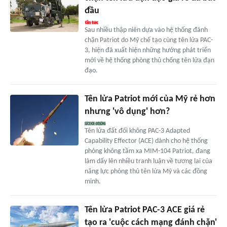
đầu
Sau nhiều thập niên dựa vào hệ thống đánh
chặn Patriot do Mỹ chế tạo cùng tên lửa PAC-
3, hiện đã xuất hiện những hướng phát triển
mới về hệ thống phòng thủ chống tên lửa đạn
đạo.
Tên lửa Patriot mới của Mỹ rẻ hơn
nhưng 'vô dụng' hơn?
Tên lửa đất đối không PAC-3 Adapted
Capability Effector (ACE) dành cho hệ thống
phòng không tầm xa MIM-104 Patriot, đang
làm dấy lên nhiều tranh luận về tương lai của
năng lực phòng thủ tên lửa Mỹ và các đồng
minh.
Tên lửa Patriot PAC-3 ACE giá rẻ
tạo ra 'cuộc cách mạng đánh chặn'