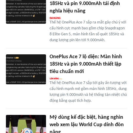
185Hz và pin 9.000mAh tái định
nghĩa hiệu năng
Thế hệ OnePlus Ace 7 sắp ra mắt gây chú ý với
cấu hình cực mạnh bao gồm chip Snapdragon
8 Elite Gen 5, màn hình tần số quét 185Hz và
dung lượng pin lên tới 9.000mAh.
OnePlus Ace 7 lộ diện: Màn hình
185Hz và pin 9.000mAh thiết lập
tiêu chuẩn mới
Thế hệ OnePlus Ace 7 sắp tới gây ấn tượng với
cấu hình mạnh mẽ gồm màn hình 185Hz, dung
lượng pin 9.000mAh và hệ thống tản nhiệt chủ
động bằng quạt tích hợp.
Mỹ dùng kế đặc biệt, hàng nghìn
web xem lậu World Cup dính đòn
nặng