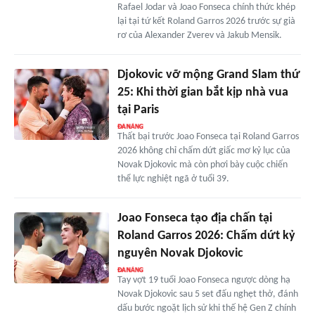
Rafael Jodar và Joao Fonseca chính thức khép
lại tại tứ kết Roland Garros 2026 trước sự già
rơ của Alexander Zverev và Jakub Mensik.
Djokovic vỡ mộng Grand Slam thứ
25: Khi thời gian bắt kịp nhà vua
tại Paris
Thất bại trước Joao Fonseca tại Roland Garros
2026 không chỉ chấm dứt giấc mơ kỷ lục của
Novak Djokovic mà còn phơi bày cuộc chiến
thể lực nghiệt ngã ở tuổi 39.
Joao Fonseca tạo địa chấn tại
Roland Garros 2026: Chấm dứt kỷ
nguyên Novak Djokovic
Tay vợt 19 tuổi Joao Fonseca ngược dòng hạ
Novak Djokovic sau 5 set đấu nghẹt thở, đánh
dấu bước ngoặt lịch sử khi thế hệ Gen Z chính