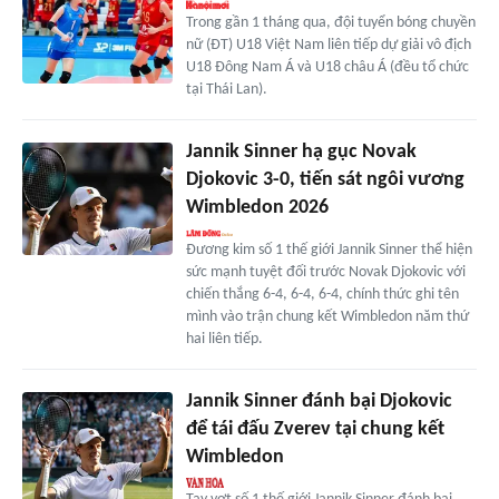
Trong gần 1 tháng qua, đội tuyển bóng chuyền
nữ (ĐT) U18 Việt Nam liên tiếp dự giải vô địch
U18 Đông Nam Á và U18 châu Á (đều tổ chức
tại Thái Lan).
Jannik Sinner hạ gục Novak
Djokovic 3-0, tiến sát ngôi vương
Wimbledon 2026
Đương kim số 1 thế giới Jannik Sinner thể hiện
sức mạnh tuyệt đối trước Novak Djokovic với
chiến thắng 6-4, 6-4, 6-4, chính thức ghi tên
mình vào trận chung kết Wimbledon năm thứ
hai liên tiếp.
Jannik Sinner đánh bại Djokovic
để tái đấu Zverev tại chung kết
Wimbledon