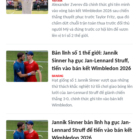
Alexander Zverev đã chính thức ghi tên mình
vào vòng bán kết Wimbledon 2026 sau chiến
thắng thuyết phục trước Taylor Fritz, qua đó
chấm dứt chuỗi trận toàn thua trước đối thủ
người Mỹ và đứng trước cơ hội lớn để vươn
lên vị trí số 2 thế giới.
Bản lĩnh số 1 thế giới: Jannik
Sinner hạ gục Jan-Lennard Struff,
tiến vào bán kết Wimbledon 2026
Hạt giống số 1 Jannik Sinner vượt qua những
thử thách khắc nghiệt từ lối chơi giao bóng lên
lưới của Jan-Lennard Struff để giành chiến
thắng 3-0, chính thức ghi tên vào bán kết
Wimbledon.
Jannik Sinner bản lĩnh hạ gục Jan-
Lennard Struff để tiến vào bán kết
Wimbledon 2026