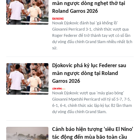
màn ngược dòng nghẹt thở tại
Roland Garros 2026
Novak Djokovic đánh bại 'gã khổng lồ'
Giovanni Perricard 3-1, chính thức vượt qua
Roger Federer để trở thành tay vợt có số lần
dự vòng đấu chính Grand Slam nhiều nhất lịch
sử.
Djokovic phá kỷ lục Federer sau
màn ngược dòng tại Roland
Garros 2026
Novak Djokovic vượt qua 'máy giao bóng'
Giovanni Mpetshi Perricard với tỷ số 5-7, 7-5,
6-1, 6-4, chính thức xác lập kỷ lục 82 lần tham
dự vòng đấu chính Grand Slam.
Cảnh báo hiện tượng 'siêu El Nino'
tác động đến mùa bão toàn cầu