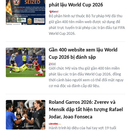
phát lậu World Cup 2026
Bộ phận hình sự thuộc Bộ Tư pháp Mỹ đã thu
giữ gần 400 tên miền web được sử dụng để
phát trực tuyến trái phép các trận đấu tại FIFA
World Cup 2026.
Gần 400 website xem lậu World
Cup 2026 bị đánh sập
Giới chức Mỹ vừa thu giữ gần 400 tên miền
phát lậu các trận đấu World Cup 2026, đồng
thời cảnh báo người xem có thể đối mặt nguy
cơ mã độc và đánh cắp dữ liệu.
Roland Garros 2026: Zverev và
Mensik dập tắt hiện tượng Rafael
Jodar, Joao Fonseca
Hành trình kỳ diệu của hai tay vợt 19 tuổi