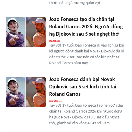
thức soán ngôi vương quần vợt.
Joao Fonseca tạo địa chấn tại
Roland Garros 2026: Ngược dòng
hạ Djokovic sau 5 set nghẹt thở
Tay vợt 19 tuổi Joao Fonseca đi vào lịch sử khi
lội ngược dòng đánh bại Novak Djokovic dù bị
dẫn trước 2 set, tạo nên cú sốc lớn nhất tại
Roland Garros năm nay.
Joao Fonseca đánh bại Novak
Djokovic sau 5 set kịch tính tại
Roland Garros
Tay vợt 19 tuổi Joao Fonseca tạo nên cơn địa
chấn tại Roland Garros 2026 khi ngược dòng
hạ gục Novak Djokovic sau 5 set đấu nghẹt
thở, giành vé vào vòng 4 Grand Slam.