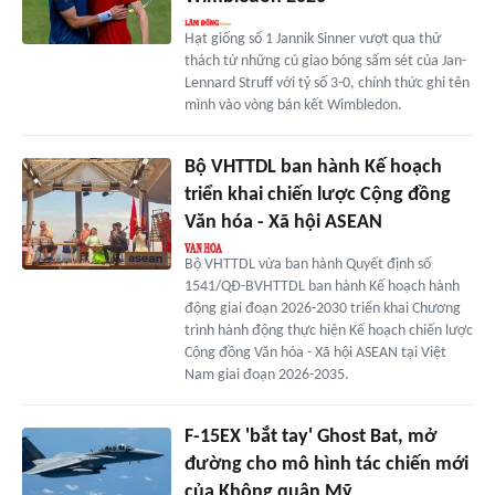
Hạt giống số 1 Jannik Sinner vượt qua thử
thách từ những cú giao bóng sấm sét của Jan-
Lennard Struff với tỷ số 3-0, chính thức ghi tên
mình vào vòng bán kết Wimbledon.
Bộ VHTTDL ban hành Kế hoạch
triển khai chiến lược Cộng đồng
Văn hóa - Xã hội ASEAN
Bộ VHTTDL vừa ban hành Quyết định số
1541/QĐ-BVHTTDL ban hành Kế hoạch hành
động giai đoạn 2026-2030 triển khai Chương
trình hành động thực hiện Kế hoạch chiến lược
Cộng đồng Văn hóa - Xã hội ASEAN tại Việt
Nam giai đoạn 2026-2035.
F-15EX 'bắt tay' Ghost Bat, mở
đường cho mô hình tác chiến mới
của Không quân Mỹ