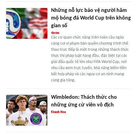
Những nỗ lực bảo vệ người hâm
mộ bóng đá World Cup trên không
gian số
Các cơ quan chức năng trên toàn cầu ngày
càng coi vi phạm bản quyền chương trình thể
thao trực tiếp là một trong những thách thức
thực thi pháp luật hàng đầu, đặc biệt tại các
giải đấu quốc tế lớn như FIFA World Cup, nơi
nhu cầu xem trực tuyến, khả năng kiếm tiền
bất hợp pháp và các nguy cơ an ninh mạng
cùng gia tăng.
Wimbledon: Thách thức cho
những ứng cử viên vô địch