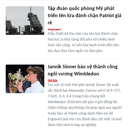
Tập đoàn quốc phòng Mỹ phát
triển tên lửa đánh chặn Patriot giá
rẻ
Mẫu thiết kế thu nhỏ của tên lửa đánh chặn
Patriot có khả năng đối phó với nhiều hình
thức tấn công, từ tên lửa hành trình đến tên
lửa đạn đạo tầm ngắn và tầm gần.
Jannik Sinner bảo vệ thành công
ngôi vương Wimbledon
Tay vợt số một thế giới Jannik Sinner đã xuất
sắc đánh bại Alexander Zverev với tỉ số 6-7(7),
7-6(2), 6-3, 6-4 trong trận chung kết
Wimbledon 2026 kéo dài gần 4 giờ đồng hồ.
Chiến thắng này không chỉ giúp ngôi sao người
Italia bảo vệ thành công danh hiệu tại All
England Club mà còn đánh dấu cột mốc Grand
Slam thứ năm trong sự nghiệp.