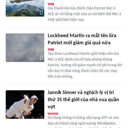
Giá thành tên lửa đánh chặn Patriot PAC-3
ACE sẽ chỉ bằng một nửa so với biến thể PAC-3
MSE phổ biến hiện nay.
Lockheed Martin ra mắt tên lửa
Patriot mới giảm giá quá nửa
Tập đoàn Lockheed Martin giới thiệu tên lửa
PAC-3 ACE dành cho tổ hợp phòng không
Patriot, hướng tới giảm mạnh chi phí trong khi
vẫn duy trì khả năng đánh chặn tốt các mục
tiêu trên không.
Jannik Sinner và nghịch lý vị trí
thứ 35 thế giới của nhà vua quần
vợt
Dù đang thống trị bảng xếp hạng ATP và vừa
bảo vệ thành công ngôi vương Wimbledon,