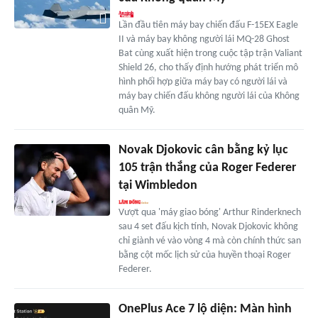
Lần đầu tiên máy bay chiến đấu F-15EX Eagle
II và máy bay không người lái MQ-28 Ghost
Bat cùng xuất hiện trong cuộc tập trận Valiant
Shield 26, cho thấy định hướng phát triển mô
hình phối hợp giữa máy bay có người lái và
máy bay chiến đấu không người lái của Không
quân Mỹ.
Novak Djokovic cân bằng kỷ lục
105 trận thắng của Roger Federer
tại Wimbledon
Vượt qua 'máy giao bóng' Arthur Rinderknech
sau 4 set đấu kịch tính, Novak Djokovic không
chỉ giành vé vào vòng 4 mà còn chính thức san
bằng cột mốc lịch sử của huyền thoại Roger
Federer.
OnePlus Ace 7 lộ diện: Màn hình