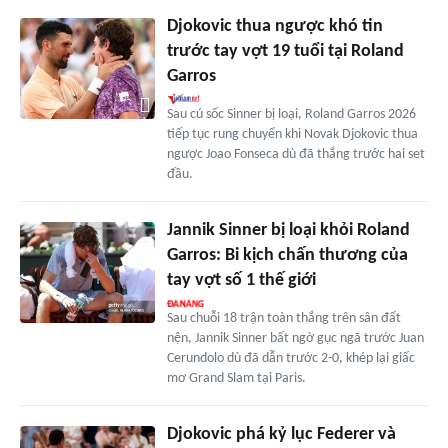
Djokovic thua ngược khó tin
trước tay vợt 19 tuổi tại Roland
Garros
Sau cú sốc Sinner bị loại, Roland Garros 2026
tiếp tục rung chuyển khi Novak Djokovic thua
ngược Joao Fonseca dù đã thắng trước hai set
đầu.
Jannik Sinner bị loại khỏi Roland
Garros: Bi kịch chấn thương của
tay vợt số 1 thế giới
Sau chuỗi 18 trận toàn thắng trên sân đất
nện, Jannik Sinner bất ngờ gục ngã trước Juan
Cerundolo dù đã dẫn trước 2-0, khép lại giấc
mơ Grand Slam tại Paris.
Djokovic phá kỷ lục Federer và