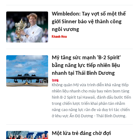
Wimbledon: Tay vợt số một thế
giới Sinner bảo vệ thành công
ngôi vương
Mỹ tăng sức mạnh 'B-2 Spirit'
bằng năng lực tiếp nhiên liệu
nhanh tại Thái Bình Dương
Không quân Mỹ vừa trình diễn khả năng tiếp
nhiên liệu nhanh cho máy bay ném bom tàng
hình B-2 Spirit tại Hawaii, đánh dấu bước tiến
trong chiến lược triển khai phân tán nhằm
nâng cao năng lực răn đe và duy trì tác chiến
ở khu vực Ấn Độ Dương - Thái Bình Dương.
Một lứa trẻ đáng chờ đợi