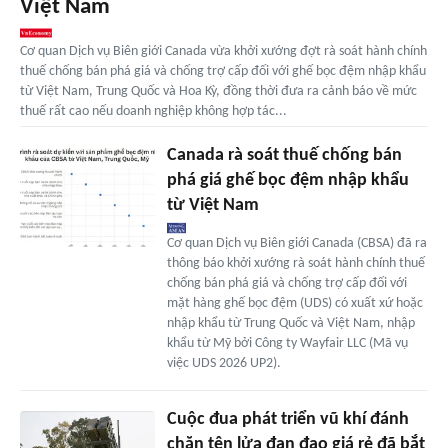
Việt Nam
Cơ quan Dịch vụ Biên giới Canada vừa khởi xướng đợt rà soát hành chính
thuế chống bán phá giá và chống trợ cấp đối với ghế bọc đệm nhập khẩu
từ Việt Nam, Trung Quốc và Hoa Kỳ, đồng thời đưa ra cảnh báo về mức
thuế rất cao nếu doanh nghiệp không hợp tác...
Canada rà soát thuế chống bán
phá giá ghế bọc đệm nhập khẩu
từ Việt Nam
Cơ quan Dịch vụ Biên giới Canada (CBSA) đã ra
thông báo khởi xướng rà soát hành chính thuế
chống bán phá giá và chống trợ cấp đối với
mặt hàng ghế bọc đệm (UDS) có xuất xứ hoặc
nhập khẩu từ Trung Quốc và Việt Nam, nhập
khẩu từ Mỹ bởi Công ty Wayfair LLC (Mã vụ
việc UDS 2026 UP2).
Cuộc đua phát triển vũ khí đánh
chặn tên lửa đạn đạo giá rẻ đã bắt