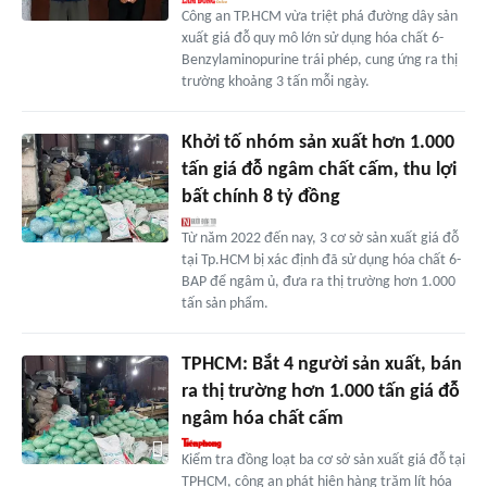
Công an TP.HCM vừa triệt phá đường dây sản
xuất giá đỗ quy mô lớn sử dụng hóa chất 6-
Benzylaminopurine trái phép, cung ứng ra thị
trường khoảng 3 tấn mỗi ngày.
Khởi tố nhóm sản xuất hơn 1.000
tấn giá đỗ ngâm chất cấm, thu lợi
bất chính 8 tỷ đồng
Từ năm 2022 đến nay, 3 cơ sở sản xuất giá đỗ
tại Tp.HCM bị xác định đã sử dụng hóa chất 6-
BAP để ngâm ủ, đưa ra thị trường hơn 1.000
tấn sản phẩm.
TPHCM: Bắt 4 người sản xuất, bán
ra thị trường hơn 1.000 tấn giá đỗ
ngâm hóa chất cấm
Kiểm tra đồng loạt ba cơ sở sản xuất giá đỗ tại
TPHCM, công an phát hiện hàng trăm lít hóa