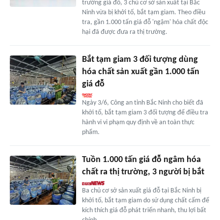
trưởng giá đỗ, 3 chủ cơ sở sản xuất tại Bắc
Ninh vừa bị khởi tố, bắt tạm giam. Theo điều
tra, gần 1.000 tấn giá đỗ 'ngậm' hóa chất độc
hại đã được đưa ra thị trường.
Bắt tạm giam 3 đối tượng dùng
hóa chất sản xuất gần 1.000 tấn
giá đỗ
Ngày 3/6, Công an tỉnh Bắc Ninh cho biết đã
khởi tố, bắt tạm giam 3 đối tượng để điều tra
hành vi vi phạm quy định về an toàn thực
phẩm.
Tuồn 1.000 tấn giá đỗ ngâm hóa
chất ra thị trường, 3 người bị bắt
Ba chủ cơ sở sản xuất giá đỗ tại Bắc Ninh bị
khởi tố, bắt tạm giam do sử dụng chất cấm để
kích thích giá đỗ phát triển nhanh, thu lợi bất