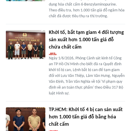
dụng hóa chất cấm 6-Benzylaminopurine.
Theo điều tra, hơn 1.000 tấn giá đỗ ngâm hóa
chất đã được tiêu thụ ra thị trường.
Khởi tố, bắt tạm giam 4 đối tượng
sản xuất hơn 1.000 tấn giá đỗ
chứa chất cấm
Ngày 1/6/2026, Phòng Cảnh sát kinh tế Công
an TP Hồ Chí Minh cho biết đã ra Quyết định
khởi tố bị can, Lệnh bắt bị can để tạm giam
đối với Lưu Văn Thiệp, Lâm Văn Hưng, Nguyễn
Văn Định, Trần Văn Nghĩa về tội 'Vi phạm quy
định về an toàn thực phẩm' theo Điều 317 Bộ
luật Hình sự.
TP.HCM: Khởi tố 4 bị can sản xuất
hơn 1.000 tấn giá đỗ bằng hóa
chất cấm