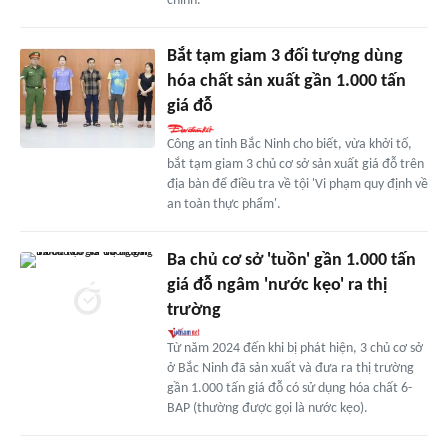
chính.
Bắt tạm giam 3 đối tượng dùng
hóa chất sản xuất gần 1.000 tấn
giá đỗ
Công an tỉnh Bắc Ninh cho biết, vừa khởi tố,
bắt tạm giam 3 chủ cơ sở sản xuất giá đỗ trên
địa bàn để điều tra về tội 'Vi phạm quy định về
an toàn thực phẩm'.
Ba chủ cơ sở 'tuồn' gần 1.000 tấn
giá đỗ ngâm 'nước kẹo' ra thị
trường
Từ năm 2024 đến khi bị phát hiện, 3 chủ cơ sở
ở Bắc Ninh đã sản xuất và đưa ra thị trường
gần 1.000 tấn giá đỗ có sử dụng hóa chất 6-
BAP (thường được gọi là nước kẹo).