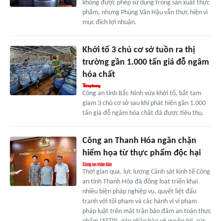
không được phép sử dụng trong sản xuất thực
phẩm, nhưng Phùng Văn Hậu vẫn thực hiện vì
mục đích lợi nhuận.
Khởi tố 3 chủ cơ sở tuồn ra thị
trường gần 1.000 tấn giá đỗ ngâm
hóa chất
Công an tỉnh Bắc Ninh vừa khởi tố, bắt tạm
giam 3 chủ cơ sở sau khi phát hiện gần 1.000
tấn giá đỗ ngâm hóa chất đã được tiêu thụ.
Công an Thanh Hóa ngăn chặn
hiểm họa từ thực phẩm độc hại
Thời gian qua, lực lượng Cảnh sát kinh tế Công
an tỉnh Thanh Hóa đã đồng loạt triển khai
nhiều biện pháp nghiệp vụ, quyết liệt đấu
tranh với tội phạm và các hành vi vi phạm
pháp luật trên mặt trận bảo đảm an toàn thực