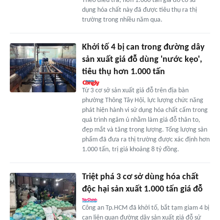
Theo điều tra, hơn 1.000 tấn giá đỗ có sử
dụng hóa chất này đã được tiêu thụ ra thị
trường trong nhiều năm qua.
Khởi tố 4 bị can trong đường dây
sản xuất giá đỗ dùng 'nước kẹo',
tiêu thụ hơn 1.000 tấn
Từ 3 cơ sở sản xuất giá đỗ trên địa bàn
phường Thông Tây Hội, lực lượng chức năng
phát hiện hành vi sử dụng hóa chất cấm trong
quá trình ngâm ủ nhằm làm giá đỗ thân to,
đẹp mắt và tăng trọng lượng. Tổng lượng sản
phẩm đã đưa ra thị trường được xác định hơn
1.000 tấn, trị giá khoảng 8 tỷ đồng.
Triệt phá 3 cơ sở dùng hóa chất
độc hại sản xuất 1.000 tấn giá đỗ
Công an Tp.HCM đã khởi tố, bắt tạm giam 4 bị
can liên quan đường dây sản xuất giá đỗ sử