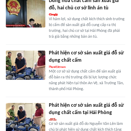
Dùng hóa chất cấm sản xuất giá
đỗ, hai chủ cơ sở lĩnh án tù
Vì hám lợi, sử dụng chất kích thích sinh trưởng
bị cấm để sản xuất giá đỗ cung cấp ra thị
trường, hai chủ cơ sở tại Hải Phòng đã phải
trả giá bằng những bản án tù.
Phát hiện cơ sở sản xuất giá đỗ sử
dụng chất cấm
Một cơ sở sử dụng chất cấm để sản xuất giá
đỗ bán ra thị trường đã bị lực lượng chức
năng phát hiện tại thôn An Vệ, xã Trường Tân,
thành phố Hải Phòng.
Phát hiện cơ sở sản xuất giá đỗ sử
dụng chất cấm tại Hải Phòng
Cơ sở sản xuất giá đỗ do Nguyễn Văn Lên làm
chủ bị phát hiện sử dụng chất kích thích tăng