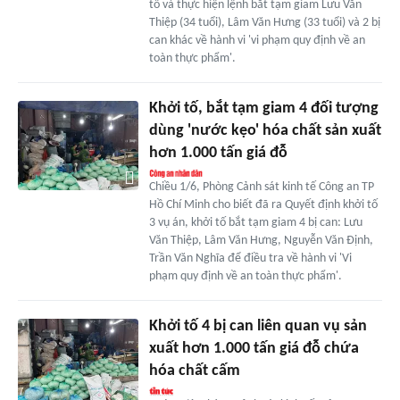
tố và thực hiện lệnh bắt tạm giam Lưu Văn
Thiệp (34 tuổi), Lâm Văn Hưng (33 tuổi) và 2 bị
can khác về hành vi 'vi phạm quy định về an
toàn thực phẩm'.
Khởi tố, bắt tạm giam 4 đối tượng
dùng 'nước kẹo' hóa chất sản xuất
hơn 1.000 tấn giá đỗ
Chiều 1/6, Phòng Cảnh sát kinh tế Công an TP
Hồ Chí Minh cho biết đã ra Quyết định khởi tố
3 vụ án, khởi tố bắt tạm giam 4 bị can: Lưu
Văn Thiệp, Lâm Văn Hưng, Nguyễn Văn Định,
Trần Văn Nghĩa để điều tra về hành vi 'Vi
phạm quy định về an toàn thực phẩm'.
Khởi tố 4 bị can liên quan vụ sản
xuất hơn 1.000 tấn giá đỗ chứa
hóa chất cấm