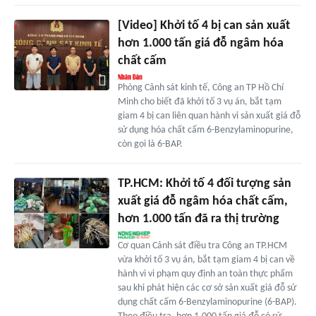
[Video] Khởi tố 4 bị can sản xuất
hơn 1.000 tấn giá đỗ ngâm hóa
chất cấm
Phòng Cảnh sát kinh tế, Công an TP Hồ Chí
Minh cho biết đã khởi tố 3 vụ án, bắt tạm
giam 4 bị can liên quan hành vi sản xuất giá đỗ
sử dụng hóa chất cấm 6-Benzylaminopurine,
còn gọi là 6-BAP.
TP.HCM: Khởi tố 4 đối tượng sản
xuất giá đỗ ngâm hóa chất cấm,
hơn 1.000 tấn đã ra thị trường
Cơ quan Cảnh sát điều tra Công an TP.HCM
vừa khởi tố 3 vụ án, bắt tạm giam 4 bị can về
hành vi vi phạm quy định an toàn thực phẩm
sau khi phát hiện các cơ sở sản xuất giá đỗ sử
dụng chất cấm 6-Benzylaminopurine (6-BAP).