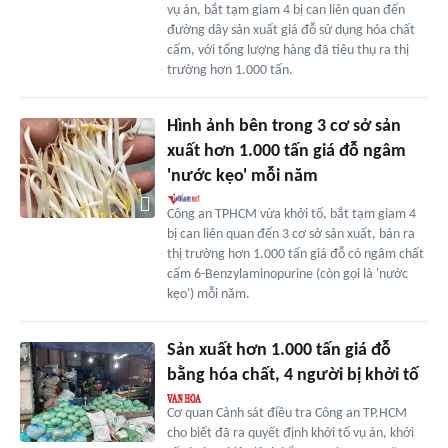
vụ án, bắt tạm giam 4 bị can liên quan đến
đường dây sản xuất giá đỗ sử dụng hóa chất
cấm, với tổng lượng hàng đã tiêu thụ ra thị
trường hơn 1.000 tấn.
Hình ảnh bên trong 3 cơ sở sản
xuất hơn 1.000 tấn giá đỗ ngâm
'nước kẹo' mỗi năm
Công an TPHCM vừa khởi tố, bắt tạm giam 4
bị can liên quan đến 3 cơ sở sản xuất, bán ra
thị trường hơn 1.000 tấn giá đỗ có ngâm chất
cấm 6-Benzylaminopurine (còn gọi là 'nước
kẹo') mỗi năm.
Sản xuất hơn 1.000 tấn giá đỗ
bằng hóa chất, 4 người bị khởi tố
Cơ quan Cảnh sát điều tra Công an TP.HCM
cho biết đã ra quyết định khởi tố vụ án, khởi