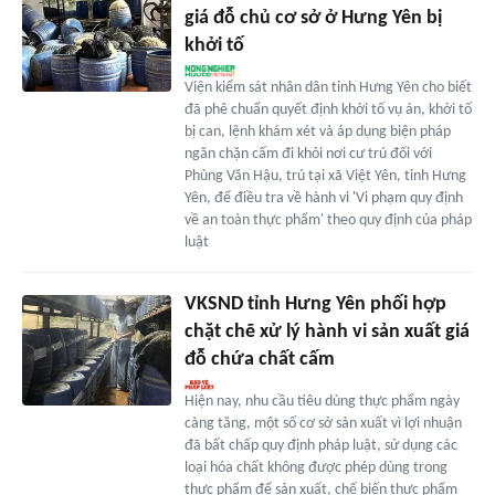
giá đỗ chủ cơ sở ở Hưng Yên bị
khởi tố
Viện kiểm sát nhân dân tỉnh Hưng Yên cho biết
đã phê chuẩn quyết định khởi tố vụ án, khởi tố
bị can, lệnh khám xét và áp dụng biện pháp
ngăn chặn cấm đi khỏi nơi cư trú đối với
Phùng Văn Hậu, trú tại xã Việt Yên, tỉnh Hưng
Yên, để điều tra về hành vi 'Vi phạm quy định
về an toàn thực phẩm' theo quy định của pháp
luật
VKSND tỉnh Hưng Yên phối hợp
chặt chẽ xử lý hành vi sản xuất giá
đỗ chứa chất cấm
Hiện nay, nhu cầu tiêu dùng thực phẩm ngày
càng tăng, một số cơ sở sản xuất vì lợi nhuận
đã bất chấp quy định pháp luật, sử dụng các
loại hóa chất không được phép dùng trong
thực phẩm để sản xuất, chế biến thực phẩm