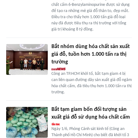
chất cấm 6-Benzylaminopurine được sử dụng
để tạo ra những mẻ giá đỗ thân to, đẹp mắt.
Điều tra cho thấy hơn 1.000 tấn giá đỗ loại
này đã được tiêu thụ ra thị trường với tổng
giá trị khoảng 8 tỷ đồng.
Bắt nhóm dùng hóa chất sản xuất
giá đỗ, tuồn hơn 1.000 tấn ra thị
trường
Công an TP.HCM khởi tố, bắt tạm giam 4 bị
can liên quan đường dây sản xuất giá đỗ ngâm
hóa chất cấm, đã tiêu thụ hơn 1.000 tấn ra thị
trường.
Bắt tạm giam bốn đối tượng sản
xuất giá đỗ sử dụng hóa chất cấm
Ngày 1/6, Phòng Cảnh sát kinh tế (Công an
Thành phố Hồ Chí Minh) cho biết đã khởi tố 3