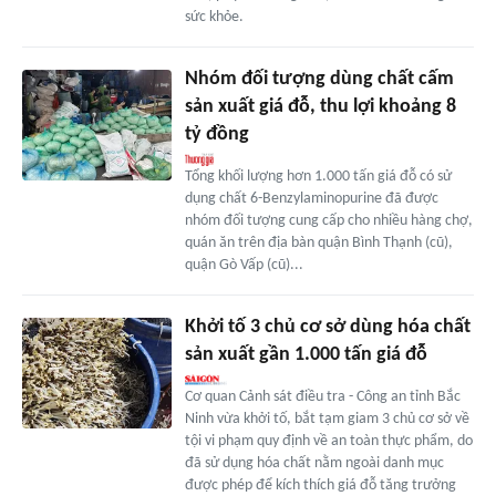
sức khỏe.
Nhóm đối tượng dùng chất cấm
sản xuất giá đỗ, thu lợi khoảng 8
tỷ đồng
Tổng khối lượng hơn 1.000 tấn giá đỗ có sử
dụng chất 6-Benzylaminopurine đã được
nhóm đối tượng cung cấp cho nhiều hàng chợ,
quán ăn trên địa bàn quận Bình Thạnh (cũ),
quận Gò Vấp (cũ)...
Khởi tố 3 chủ cơ sở dùng hóa chất
sản xuất gần 1.000 tấn giá đỗ
Cơ quan Cảnh sát điều tra - Công an tỉnh Bắc
Ninh vừa khởi tố, bắt tạm giam 3 chủ cơ sở về
tội vi phạm quy định về an toàn thực phẩm, do
đã sử dụng hóa chất nằm ngoài danh mục
được phép để kích thích giá đỗ tăng trưởng