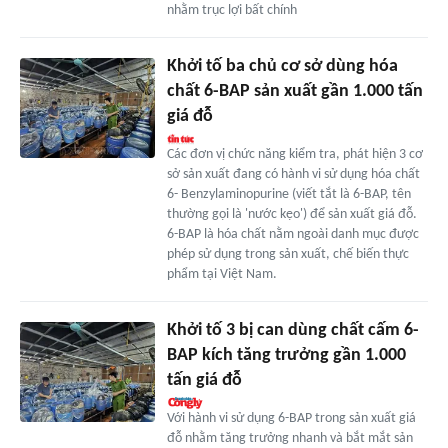
nhằm trục lợi bất chính
Khởi tố ba chủ cơ sở dùng hóa
chất 6-BAP sản xuất gần 1.000 tấn
giá đỗ
Các đơn vị chức năng kiểm tra, phát hiện 3 cơ
sở sản xuất đang có hành vi sử dụng hóa chất
6- Benzylaminopurine (viết tắt là 6-BAP, tên
thường gọi là 'nước kẹo') để sản xuất giá đỗ.
6-BAP là hóa chất nằm ngoài danh mục được
phép sử dụng trong sản xuất, chế biến thực
phẩm tại Việt Nam.
Khởi tố 3 bị can dùng chất cấm 6-
BAP kích tăng trưởng gần 1.000
tấn giá đỗ
Với hành vi sử dụng 6-BAP trong sản xuất giá
đỗ nhằm tăng trưởng nhanh và bắt mắt sản