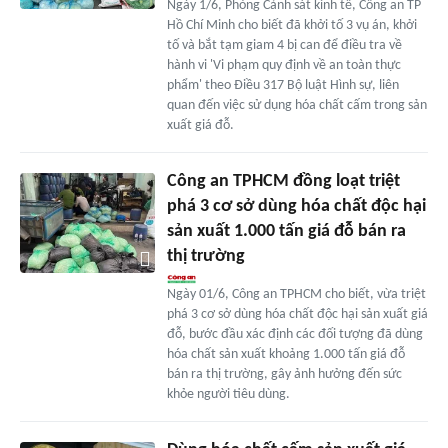
Ngày 1/6, Phòng Cảnh sát kinh tế, Công an TP
Hồ Chí Minh cho biết đã khởi tố 3 vụ án, khởi
tố và bắt tạm giam 4 bị can để điều tra về
hành vi 'Vi phạm quy định về an toàn thực
phẩm' theo Điều 317 Bộ luật Hình sự, liên
quan đến việc sử dụng hóa chất cấm trong sản
xuất giá đỗ.
Công an TPHCM đồng loạt triệt
phá 3 cơ sở dùng hóa chất độc hại
sản xuất 1.000 tấn giá đỗ bán ra
thị trường
Ngày 01/6, Công an TPHCM cho biết, vừa triệt
phá 3 cơ sở dùng hóa chất độc hại sản xuất giá
đỗ, bước đầu xác định các đối tượng đã dùng
hóa chất sản xuất khoảng 1.000 tấn giá đỗ
bán ra thị trường, gây ảnh hưởng đến sức
khỏe người tiêu dùng.