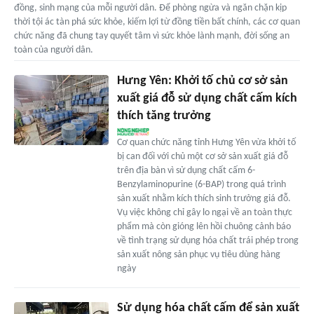
đồng, sinh mạng của mỗi người dân. Để phòng ngừa và ngăn chặn kịp
thời tội ác tàn phá sức khỏe, kiếm lợi từ đồng tiền bất chính, các cơ quan
chức năng đã chung tay quyết tâm vì sức khỏe lành mạnh, đời sống an
toàn của người dân.
Hưng Yên: Khởi tố chủ cơ sở sản
xuất giá đỗ sử dụng chất cấm kích
thích tăng trưởng
Cơ quan chức năng tỉnh Hưng Yên vừa khởi tố
bị can đối với chủ một cơ sở sản xuất giá đỗ
trên địa bàn vì sử dụng chất cấm 6-
Benzylaminopurine (6-BAP) trong quá trình
sản xuất nhằm kích thích sinh trưởng giá đỗ.
Vụ việc không chỉ gây lo ngại về an toàn thực
phẩm mà còn gióng lên hồi chuông cảnh báo
về tình trạng sử dụng hóa chất trái phép trong
sản xuất nông sản phục vụ tiêu dùng hàng
ngày
Sử dụng hóa chất cấm để sản xuất