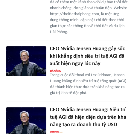
đã có thêm một kênh theo dõi dự báo thời tiết
nhanh chóng, đơn giản và thuận tiện. Website
https://thoitiethaiphong.com, là một ứng
dụng thông minh, cập nhật chi tiết theo thời
gian thực các thông tin về thời tiết và du lịch
Hải Phòng.
CEO Nvidia Jensen Huang gây sốc
khi khẳng định siêu trí tuệ AGI đã
xuất hiện ngay lúc này
Trong cuộc đối thoại với Lex Fridman, Jensen
Huang khẳng định siêu trí tuệ tổng quát (AGI)
đã thành hiện thực dựa trên khả năng tạo ra
giá trị kinh tế đột phá.
CEO Nvidia Jensen Huang: Siêu trí
tuệ AGI đã hiện diện dựa trên khả
năng tạo ra doanh thu tỷ USD