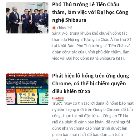
Phó Thủ tướng Lê Tiến Châu
thăm, làm việc với Đại học Công
nghệ Shibaura
Chính Phủ
Sáng 9/6, trong khuôn khổ chuyến công tác
tham dự Hội nghị Tương lai Châu Á lần thứ 31
tại Nhật Bản, Phó Thủ tướng Lê Tiến Châu và
đoàn công tác của Chính phủ đến thăm, làm
việc với Đại học Công nghệ Shibaura (SIT).
Phát hiện lỗ hổng trên ứng dụng
Chrome, có thể bị chiếm quyền
điều khiển từ xa
Trước nguy cơ tin tặc lợi dụng lỗ hổng bảo mật
nghiêm trọng mới trên Google Chrome để tấn
công, thực thi mã độc từ xa, Công an TP Hà
Nội đã phát đi cảnh báo khẩn, đề nghị người
dùng nhanh chóng cập nhật trình duyệt lên
phiên bản mới nhất để bảo đảm an toàn