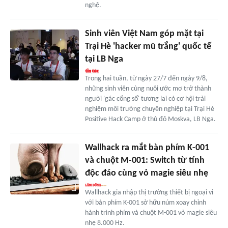
nghệ.
Sinh viên Việt Nam góp mặt tại
Trại Hè 'hacker mũ trắng' quốc tế
tại LB Nga
Trong hai tuần, từ ngày 27/7 đến ngày 9/8,
những sinh viên cùng nuôi ước mơ trở thành
người 'gác cổng số' tương lai có cơ hội trải
nghiệm môi trường chuyên nghiệp tại Trại Hè
Positive Hack Camp ở thủ đô Moskva, LB Nga.
Wallhack ra mắt bàn phím K-001
và chuột M-001: Switch từ tính
độc đáo cùng vỏ magie siêu nhẹ
Wallhack gia nhập thị trường thiết bị ngoại vi
với bàn phím K-001 sở hữu núm xoay chỉnh
hành trình phím và chuột M-001 vỏ magie siêu
nhẹ 8.000 Hz.