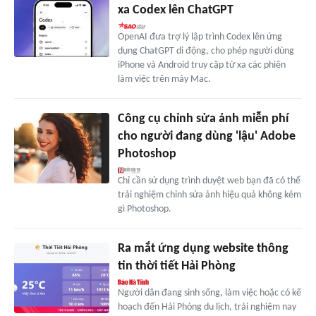
xa Codex lên ChatGPT
OpenAI đưa trợ lý lập trình Codex lên ứng
dụng ChatGPT di động, cho phép người dùng
iPhone và Android truy cập từ xa các phiên
làm việc trên máy Mac.
Công cụ chỉnh sửa ảnh miễn phí
cho người đang dùng 'lậu' Adobe
Photoshop
Chỉ cần sử dụng trình duyệt web bạn đã có thể
trải nghiệm chỉnh sửa ảnh hiệu quả không kém
gì Photoshop.
Ra mắt ứng dụng website thông
tin thời tiết Hải Phòng
Người dân đang sinh sống, làm việc hoặc có kế
hoạch đến Hải Phòng du lịch, trải nghiệm nay