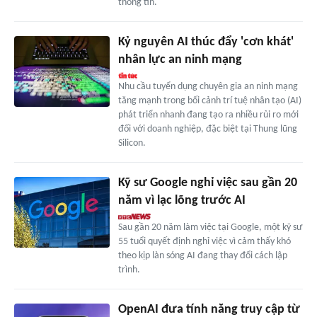
thông tin.
Kỷ nguyên AI thúc đẩy 'cơn khát'
nhân lực an ninh mạng
Nhu cầu tuyển dụng chuyên gia an ninh mạng
tăng mạnh trong bối cảnh trí tuệ nhân tạo (AI)
phát triển nhanh đang tạo ra nhiều rủi ro mới
đối với doanh nghiệp, đặc biệt tại Thung lũng
Silicon.
Kỹ sư Google nghỉ việc sau gần 20
năm vì lạc lõng trước AI
Sau gần 20 năm làm việc tại Google, một kỹ sư
55 tuổi quyết định nghỉ việc vì cảm thấy khó
theo kịp làn sóng AI đang thay đổi cách lập
trình.
OpenAI đưa tính năng truy cập từ