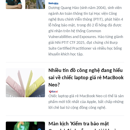
Dương Quang Hào (sinh năm 2004), sinh viên
ngành An toàn thông tin tại Học viện Công
nghệ Bưu chính Viễn thông (PTIT), phát hiện 4
lỗ hổng bảo mật, trong đó 2 lỗ hổng đã được
ghi nhận trên hệ thống Common
Vulnerabilities and Exposures. Hào từng giành
giải Nhì PTIT CTF 2025, đạt chứng chỉ Burp
Suite Certified Practitioner và nhiều học bổng
khuyến khích học tập.
Nhiều tín đồ công nghệ đang hiểu
sai về chiếc laptop giá rẻ MacBook
Neo?
Chiếc laptop giá rẻ MacBook Neo có thể là sản
phẩm mới tốt nhất của Apple, bất chấp những
lời chê bai từ cộng đồng công nghệ.
Màn kịch 'Kiểm tra bảo mật