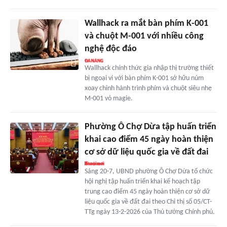
Wallhack ra mắt bàn phím K-001
và chuột M-001 với nhiều công
nghệ độc đáo
Wallhack chính thức gia nhập thị trường thiết
bị ngoại vi với bàn phím K-001 sở hữu núm
xoay chỉnh hành trình phím và chuột siêu nhẹ
M-001 vỏ magie.
Phường Ô Chợ Dừa tập huấn triển
khai cao điểm 45 ngày hoàn thiện
cơ sở dữ liệu quốc gia về đất đai
Sáng 20-7, UBND phường Ô Chợ Dừa tổ chức
hội nghị tập huấn triển khai kế hoạch tập
trung cao điểm 45 ngày hoàn thiện cơ sở dữ
liệu quốc gia về đất đai theo Chỉ thị số 05/CT-
TTg ngày 13-2-2026 của Thủ tướng Chính phủ.