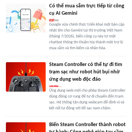
Có thể mua sắm trực tiếp từ công
cụ AI Gemini
Google vừa chính thức triển khai một bản cập
nhật lớn cho Gemini tại thị trường Việt Nam
(tháng 7/2026), biến công cụ này từ một
chatbot thông tin thuần túy thành một trợ lý
mua sắm và tìm kiếm cá nhân hóa.
Steam Controller có thể tự đi tìm
trạm sạc như robot hút bụi nhờ
ứng dụng web độc đáo
Ứng dụng web mới cho phép Steam Controller
dùng động cơ rung để tự di chuyển đến trạm
sạc. Hệ thống tận dụng webcam để định vị và
kết nối tự động với đế sạc nam châm.
Biến Steam Controller thành robot