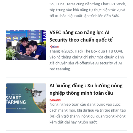
Sol, Luna, Terra cùng nền tảng ChatGPT Work,
tập trung vào khả năng tự thực hiện tác vụ và
tối ưu hóa hiệu suất lập trình lên đến 54%.
VSEC nâng cao năng lực AI
Security theo chuẩn quốc tế
Tháng 4/2026, Hack The Box đưa HTB COAE
vào hệ thống chứng chỉ như một chuẩn đánh
giá chuyên sâu về offensive AI security và AI
red teaming.
AI 'xuống đồng': Xu hướng nông
nghiệp thông minh toàn cầu
Nông nghiệp toàn cầu đang bước vào cuộc
cách mạng mới, khi dữ liệu và trí tuệ nhân tạo
(AI) dần trở thành 'nông cụ' quan trọng không
kém đất đai hay nguồn nước.