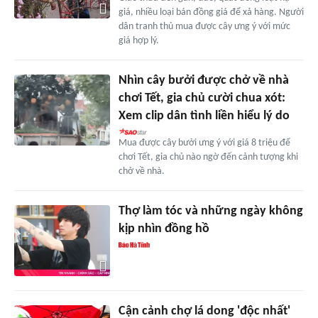
giá, nhiều loại bán đồng giá để xả hàng. Người
dân tranh thủ mua được cây ưng ý với mức
giá hợp lý.
Nhìn cây bưởi được chở về nhà
chơi Tết, gia chủ cười chua xót:
Xem clip dân tình liền hiểu lý do
Mua được cây bưởi ưng ý với giá 8 triệu để
chơi Tết, gia chủ nào ngờ đến cảnh tượng khi
chở về nhà.
Thợ làm tóc và những ngày không
kịp nhìn đồng hồ
Cận cảnh chợ lá dong 'độc nhất'