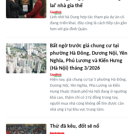
lai' nhà gia thế
Linh nhờ bà Dung hợp tác tham gia dự án cô
đang triển khai, đây cũng là cách tiếp cận gần
hơn với gia đình Quân.
Bất ngờ trước giá chung cư tại
phường Hà Đông, Dương Nội, Yên
Nghĩa, Phú Lương và Kiến Hưng
(Hà Nội) tháng 3/2026
Hiện nay, giá chung cư tại 5 phường Hà Đông,
Dương Nội, Yên Nghĩa, Phú Lương và Kiến
Hưng thuộc thành phố Hà Nội đang ở ngưỡng
khá cao, thậm chí có 3 tỷ đồng trong tay,
người mua nhà cũng không dễ tìm được căn
nhà ưng ý tại khu vực trung tâm.
Thử đã kêu, đốt sẽ nổ