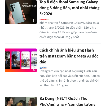
Top 8 điện thoại Samsung Galaxy
dòng S đáng tiền, mới nhất tháng
5/2026
Khám phá top 8 Samsung Galaxy S đáng mua
nhất tháng 5/2026, từ siêu phẩm S26 Ultra
đến các dòng FE tối ưu, giúp bạn chọn được
chiếc điện thoại AI ưng ý nhất.
Cách chỉnh ảnh hiệu ứng Flash
trên Instagram bằng Meta AI độc
đáo
Instagram vừa cập nhật hiệu ứng Flash siêu
hot, giúp ảnh nổi bật và cuốn hút hơn. Bạn có
thể dễ dàng chỉnh ảnh theo trend này chỉ với
vài thao tác đơn giản.
Bà Dung (NSƯT Quách Thu
Phương) ưng ý 'con dâu tương