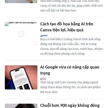
viên kim cương ưng ý, màu sắc của chất liệu
cũng có thể tôn lên làn da, giúp chiếc nhẫn trở
nên nổi bật và hài hòa hơn.
Cách tạo đồ họa bằng AI trên
Canva tiện lợi, hiệu quả
Bạn có thể biến ý tưởng thành hình ảnh sống
động mà không cần mẫu sẵn. Với AI trong
Canva, bạn dễ dàng tạo icon, minh họa, sticker
và đồ họa theo phong cách riêng.
AI Google vừa có nâng cấp quan
trọng
Tính năng mới trên Gemini cho phép người
dùng tham khảo thông tin, so sánh sản phẩm
khi mua sắm.
Chuỗi hơn 900 ngày không đóng