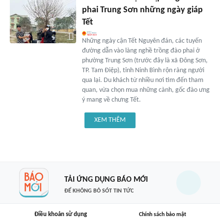
phai Trung Sơn những ngày giáp
Tết
Những ngày cận Tết Nguyên đán, các tuyến
đường dẫn vào làng nghề trồng đào phai ở
phường Trung Sơn (trước đây là xã Đông Sơn,
TP. Tam Điệp), tỉnh Ninh Bình rộn ràng người
qua lại. Du khách từ nhiều nơi tìm đến tham
quan, vừa chọn mua những cành, gốc đào ưng
ý mang về chưng Tết.
XEM THÊM
TẢI ỨNG DỤNG BÁO MỚI
ĐỂ KHÔNG BỎ SÓT TIN TỨC
Điều khoản sử dụng
Chính sách bảo mật