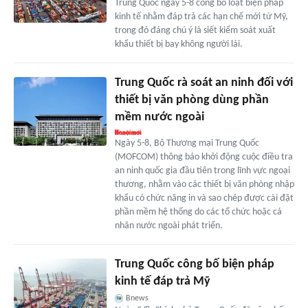
Trung Quốc ngày 5-8 công bố loạt biện pháp
kinh tế nhằm đáp trả các hạn chế mới từ Mỹ,
trong đó đáng chú ý là siết kiểm soát xuất
khẩu thiết bị bay không người lái.
Trung Quốc rà soát an ninh đối với
thiết bị văn phòng dùng phần
mềm nước ngoài
Ngày 5-8, Bộ Thương mại Trung Quốc
(MOFCOM) thông báo khởi động cuộc điều tra
an ninh quốc gia đầu tiên trong lĩnh vực ngoại
thương, nhằm vào các thiết bị văn phòng nhập
khẩu có chức năng in và sao chép được cài đặt
phần mềm hệ thống do các tổ chức hoặc cá
nhân nước ngoài phát triển.
Trung Quốc công bố biện pháp
kinh tế đáp trả Mỹ
Bnews