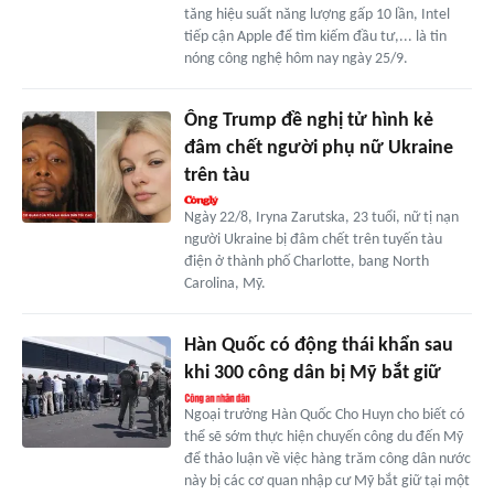
tăng hiệu suất năng lượng gấp 10 lần, Intel
tiếp cận Apple để tìm kiếm đầu tư,... là tin
nóng công nghệ hôm nay ngày 25/9.
Ông Trump đề nghị tử hình kẻ
đâm chết người phụ nữ Ukraine
trên tàu
Ngày 22/8, Iryna Zarutska, 23 tuổi, nữ tị nạn
người Ukraine bị đâm chết trên tuyến tàu
điện ở thành phố Charlotte, bang North
Carolina, Mỹ.
Hàn Quốc có động thái khẩn sau
khi 300 công dân bị Mỹ bắt giữ
Ngoại trưởng Hàn Quốc Cho Huyn cho biết có
thể sẽ sớm thực hiện chuyến công du đến Mỹ
để thảo luận về việc hàng trăm công dân nước
này bị các cơ quan nhập cư Mỹ bắt giữ tại một