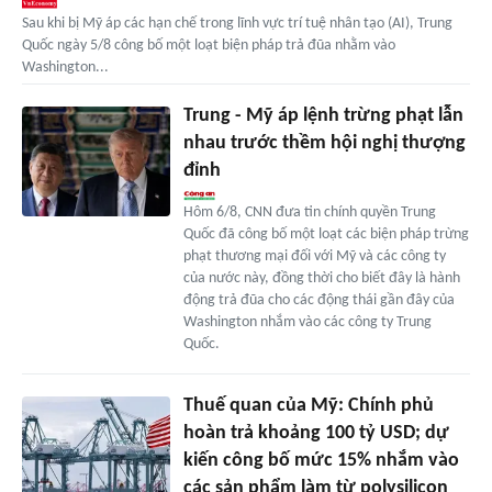
Sau khi bị Mỹ áp các hạn chế trong lĩnh vực trí tuệ nhân tạo (AI), Trung
Quốc ngày 5/8 công bố một loạt biện pháp trả đũa nhằm vào
Washington...
Trung - Mỹ áp lệnh trừng phạt lẫn
nhau trước thềm hội nghị thượng
đỉnh
Hôm 6/8, CNN đưa tin chính quyền Trung
Quốc đã công bố một loạt các biện pháp trừng
phạt thương mại đối với Mỹ và các công ty
của nước này, đồng thời cho biết đây là hành
động trả đũa cho các động thái gần đây của
Washington nhắm vào các công ty Trung
Quốc.
Thuế quan của Mỹ: Chính phủ
hoàn trả khoảng 100 tỷ USD; dự
kiến công bố mức 15% nhắm vào
các sản phẩm làm từ polysilicon