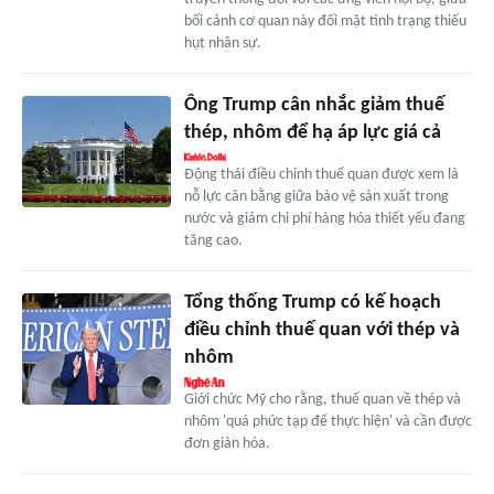
bối cảnh cơ quan này đối mặt tình trạng thiếu
hụt nhân sự.
Ông Trump cân nhắc giảm thuế
thép, nhôm để hạ áp lực giá cả
Động thái điều chỉnh thuế quan được xem là
nỗ lực cân bằng giữa bảo vệ sản xuất trong
nước và giảm chi phí hàng hóa thiết yếu đang
tăng cao.
Tổng thống Trump có kế hoạch
điều chỉnh thuế quan với thép và
nhôm
Giới chức Mỹ cho rằng, thuế quan về thép và
nhôm 'quá phức tạp để thực hiện' và cần được
đơn giản hóa.