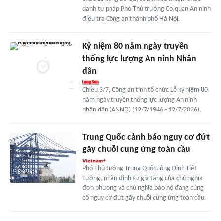
danh tư pháp Phó Thủ trưởng Cơ quan An ninh
điều tra Công an thành phố Hà Nội.
Kỷ niệm 80 năm ngày truyền
thống lực lượng An ninh Nhân
dân
Chiều 3/7, Công an tỉnh tổ chức Lễ kỷ niệm 80
năm ngày truyền thống lực lượng An ninh
nhân dân (ANND) (12/7/1946 - 12/7/2026).
Trung Quốc cảnh báo nguy cơ đứt
gãy chuỗi cung ứng toàn cầu
Phó Thủ tướng Trung Quốc, ông Đinh Tiết
Tường, nhận định sự gia tăng của chủ nghĩa
đơn phương và chủ nghĩa bảo hộ đang củng
cố nguy cơ đứt gãy chuỗi cung ứng toàn cầu.