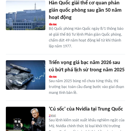
Hàn Quốc giải thể cơ quan phản
gián quốc phòng sau gần 50 năm
hoạt động
Bộ Quốc phòng Hàn Quốc ngày 8/1 thông báo
sẽ giải thể Bộ Tư lệnh Phản gián Quốc phòng,
chấm dứt 49 năm hoạt động kể từ khi thành
lập năm 1977.
Triển vọng giá bạc năm 2026 sau
cú bứt phá lịch sử trong năm 2025
Sau năm 2025 bùng nổ chưa từng thấy, thị
trường bạc toàn cầu đang bước vào giai đoạn
mang tính bản lề.
'Cú sốc' của Nvidia tại Trung Quốc
Sau lệnh kiểm soát xuất khẩu nghiêm ngặt của
Mỹ, Nvidia chính thức bị loại khỏi thị trường