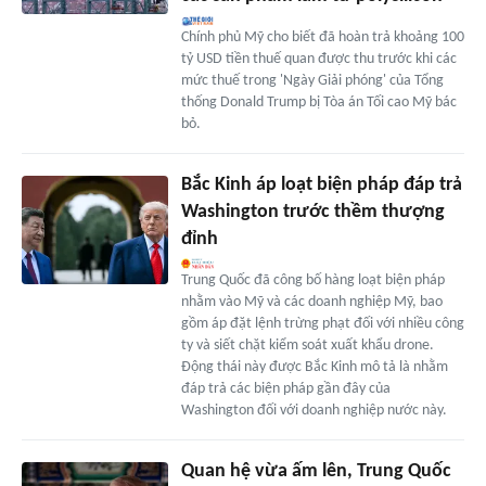
Chính phủ Mỹ cho biết đã hoàn trả khoảng 100
tỷ USD tiền thuế quan được thu trước khi các
mức thuế trong 'Ngày Giải phóng' của Tổng
thống Donald Trump bị Tòa án Tối cao Mỹ bác
bỏ.
Bắc Kinh áp loạt biện pháp đáp trả
Washington trước thềm thượng
đỉnh
Trung Quốc đã công bố hàng loạt biện pháp
nhằm vào Mỹ và các doanh nghiệp Mỹ, bao
gồm áp đặt lệnh trừng phạt đối với nhiều công
ty và siết chặt kiểm soát xuất khẩu drone.
Động thái này được Bắc Kinh mô tả là nhằm
đáp trả các biện pháp gần đây của
Washington đối với doanh nghiệp nước này.
Quan hệ vừa ấm lên, Trung Quốc