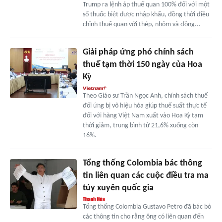
Trump ra lệnh áp thuế quan 100% đối với một
số thuốc biệt dược nhập khẩu, đồng thời điều
chỉnh thuế quan với thép, nhôm và đồng...
Giải pháp ứng phó chính sách
thuế tạm thời 150 ngày của Hoa
Kỳ
Theo Giáo sư Trần Ngọc Anh, chính sách thuế
đối ứng bị vô hiệu hóa giúp thuế suất thực tế
đối với hàng Việt Nam xuất vào Hoa Kỳ tạm
thời giảm, trung bình từ 21,6% xuống còn
16%.
Tổng thống Colombia bác thông
tin liên quan các cuộc điều tra ma
túy xuyên quốc gia
Tổng thống Colombia Gustavo Petro đã bác bỏ
các thông tin cho rằng ông có liên quan đến