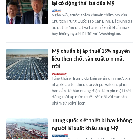
lại có động thái trả đũa Mỹ
Ngày 5/8, trước thềm chuyến thăm Mỹ của
Chủ tịch Trung Quốc Tập Cận Bình, Bắc Kinh đã
áp đặt trừng phạt và hạn chế xuất khẩu máy
bay không người lái đối với Washington.
Mỹ chuẩn bị áp thuế 15% nguyên
liệu then chốt sản xuất pin mặt
trời
Tổng thống Trump dự kiến sẽ ấn định mức giá
nhập khẩu tối thiểu đối với polysilicon, phiến
bán dẫn, tế bào quang điện, tấm pin mặt trời,
đồng thời áp mức thuế 15% đối với các sản
phẩm từ polysilicon.
Trung Quốc siết thiết bị bay không
người lái xuất khẩu sang Mỹ