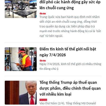
đối phó các hành động gây sức ép
lên chuỗi cung ứng
Trung Quốc vừa ban hành quy định mới nhằm
siết chặt an ninh chuỗi cung ứng, đồng thời
trao quyền áp dụng các biện pháp đáp trả
mạnh mẽ trước những hành động bị coi là 'bắt
nạt' từ bên ngoài.
Điểm tin kinh tế thế giới nổi bật
ngày 7/4/2026
Ngày 7/4/2026, kinh tế thế giới có nhiều thông
tin đáng chú ý.
Tổng thống Trump áp thuế quan
dược phẩm, điều chỉnh thuế quan
với nhiều kim loại
Vào thứ Năm (2/4), Tổng thống Mỹ Donald