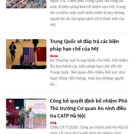
Ngày 5/8, Chính phủ Trung Quốc đã công bố
một số biện pháp kinh tế nhắm vào Mỹ, trong
đó có kiểm soát xuất khẩu thiết bị bay không
người lái và cấm giao dịch với 6 thực thể của
Mỹ.
Trung Quốc sẽ đáp trả các biện
pháp hạn chế của Mỹ
Bộ Thương mại Trung Quốc cho biết, Mỹ nhiều
lần ban hành các biện pháp hạn chế đối với
Trung Quốc, liên quan đến nhiều lĩnh vực như
hoạt động viễn thông, máy bay không người
lái...
Công bố quyết định bổ nhiệm Phó
Thủ trưởng Cơ quan An ninh điều
tra CATP Hà Nội
Chiều 29/7/2026, Công an thành phố Hà Nội tổ
chức Lễ công bố Quyết định bổ nhiệm chức