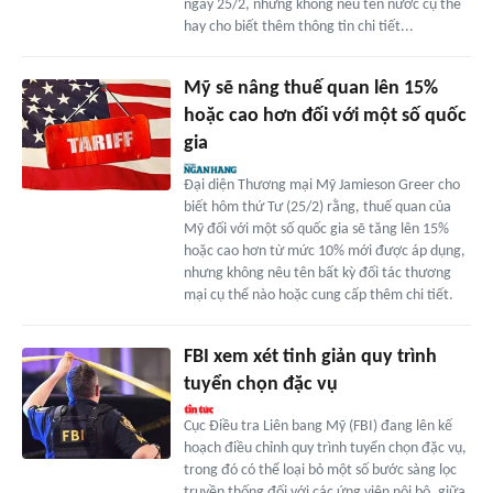
ngày 25/2, nhưng không nêu tên nước cụ thể
hay cho biết thêm thông tin chi tiết...
Mỹ sẽ nâng thuế quan lên 15%
hoặc cao hơn đối với một số quốc
gia
Đại diện Thương mại Mỹ Jamieson Greer cho
biết hôm thứ Tư (25/2) rằng, thuế quan của
Mỹ đối với một số quốc gia sẽ tăng lên 15%
hoặc cao hơn từ mức 10% mới được áp dụng,
nhưng không nêu tên bất kỳ đối tác thương
mại cụ thể nào hoặc cung cấp thêm chi tiết.
FBI xem xét tinh giản quy trình
tuyển chọn đặc vụ
Cục Điều tra Liên bang Mỹ (FBI) đang lên kế
hoạch điều chỉnh quy trình tuyển chọn đặc vụ,
trong đó có thể loại bỏ một số bước sàng lọc
truyền thống đối với các ứng viên nội bộ, giữa