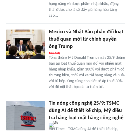
hạng nặng và dược phẩm nhập khẩu, động
thái được cho là sẽ đẩy giá hàng hóa tăng
cao...
Mexico và Nhật Bản phản đối loạt
thuế quan mới từ chính quyền
ông Trump
Tổng thống Mỹ Donald Trump ngày 25/9 thông
báo áp loạt thuế quan mới đối với nhiều mặt
hàng nhập khẩu, gồm 100% với dược phẩm có
thương hiệu, 25% với xe tải hạng nặng và 50%
với tủ bếp. Ông cũng cho biết sẽ áp thuế 30%
với đồ nội thất bọc da từ tuần tới.
Tin nóng công nghệ 25/9: TSMC
dùng AI để thiết kế chip, Mỹ điều
tra hàng loạt mặt hàng công nghệ
VietTimes - TSMC dùng AI để thiết kế chip,