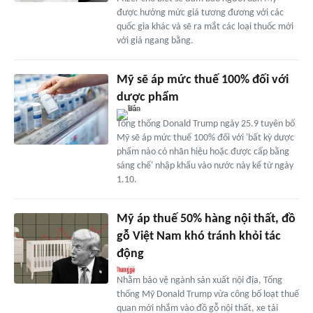
được hưởng mức giá tương đương với các
quốc gia khác và sẽ ra mắt các loại thuốc mới
với giá ngang bằng.
Mỹ sẽ áp mức thuế 100% đối với
dược phẩm
Tổng thống Donald Trump ngày 25.9 tuyên bố
Mỹ sẽ áp mức thuế 100% đối với 'bất kỳ dược
phẩm nào có nhãn hiệu hoặc được cấp bằng
sáng chế' nhập khẩu vào nước này kể từ ngày
1.10.
Mỹ áp thuế 50% hàng nội thất, đồ
gỗ Việt Nam khó tránh khỏi tác
động
Nhằm bảo vệ ngành sản xuất nội địa, Tổng
thống Mỹ Donald Trump vừa công bố loạt thuế
quan mới nhắm vào đồ gỗ nội thất, xe tải