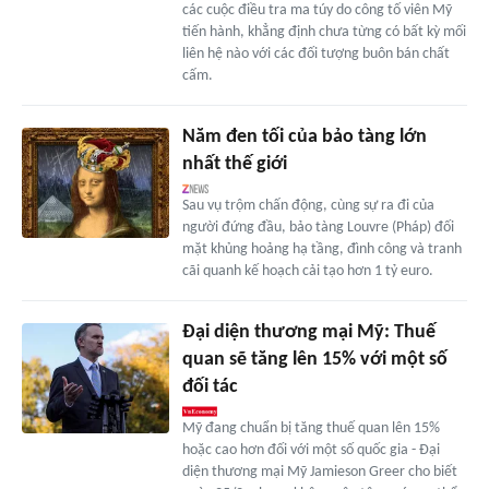
các cuộc điều tra ma túy do công tố viên Mỹ
tiến hành, khẳng định chưa từng có bất kỳ mối
liên hệ nào với các đối tượng buôn bán chất
cấm.
Năm đen tối của bảo tàng lớn
nhất thế giới
Sau vụ trộm chấn động, cùng sự ra đi của
người đứng đầu, bảo tàng Louvre (Pháp) đối
mặt khủng hoảng hạ tầng, đình công và tranh
cãi quanh kế hoạch cải tạo hơn 1 tỷ euro.
Đại diện thương mại Mỹ: Thuế
quan sẽ tăng lên 15% với một số
đối tác
Mỹ đang chuẩn bị tăng thuế quan lên 15%
hoặc cao hơn đối với một số quốc gia - Đại
diện thương mại Mỹ Jamieson Greer cho biết