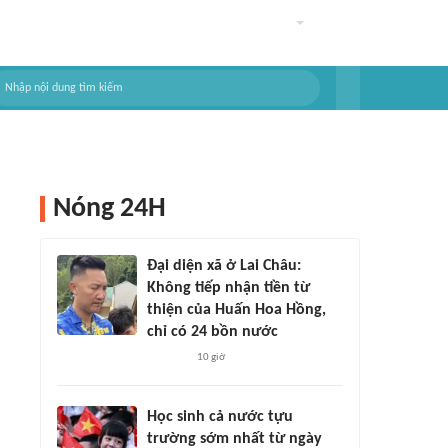
Nóng 24H
Đại diện xã ở Lai Châu:
Không tiếp nhận tiền từ
thiện của Huấn Hoa Hồng,
chỉ có 24 bồn nước
10 giờ
Học sinh cả nước tựu
trường sớm nhất từ ngày