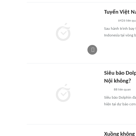
Tuyển Việt N
6426
liên qu
Sau hành trình bay 
Indonesia tại vòng
Siêu bão Dol
Nội không?
88
liên quan
Siêu bão Dolphin đ
hiện tại dự báo cơn
Xuồng không 