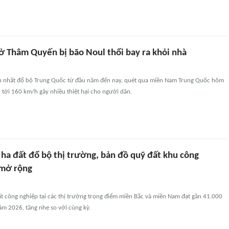
 ở Thâm Quyến bị bão Noul thổi bay ra khỏi nhà
h nhất đổ bộ Trung Quốc từ đầu năm đến nay, quét qua miền Nam Trung Quốc hôm
n tới 160 km/h gây nhiều thiệt hại cho người dân.
ha đất đổ bộ thị trường, bản đồ quỹ đất khu công
 mở rộng
t công nghiệp tại các thị trường trọng điểm miền Bắc và miền Nam đạt gần 41.000
ăm 2026, tăng nhẹ so với cùng kỳ.