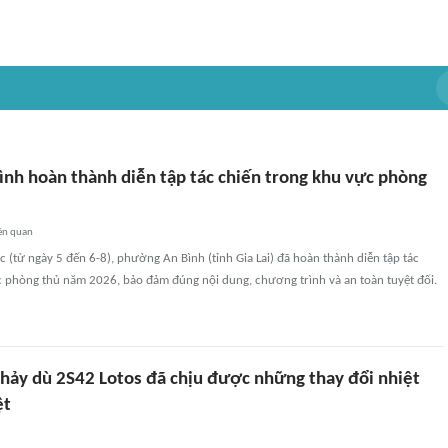
nh hoàn thành diễn tập tác chiến trong khu vực phòng
ên quan
c (từ ngày 5 đến 6-8), phường An Bình (tỉnh Gia Lai) đã hoàn thành diễn tập tác
c phòng thủ năm 2026, bảo đảm đúng nội dung, chương trình và an toàn tuyệt đối.
nhảy dù 2S42 Lotos đã chịu được những thay đổi nhiệt
ệt