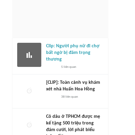
Clip: Người phụ nữ đi chợ
bất ngờ bị đâm trọng
thương
5
liên quan
[CLIP]: Toàn cảnh vụ khám
xét nhà Huấn Hoa Hồng
38
liên quan
Cô dâu ở TPHCM được mẹ
kế tặng 500 triệu trong
đám cưới, lời phát biểu