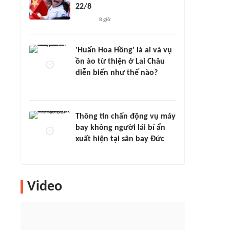
22/8
8 giờ
'Huấn Hoa Hồng' là ai và vụ
ồn ào từ thiện ở Lai Châu
diễn biến như thế nào?
Thông tin chấn động vụ máy
bay không người lái bí ẩn
xuất hiện tại sân bay Đức
Video