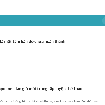
 là một tấm bản đồ chưa hoàn thành
oline - làn gió mới trong tập luyện thể thao
n
sắc của đời sống thể dục thể thao hiện đại, Jumping Trampoline - hình thức vận