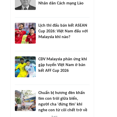
Nhân dân Cách mạng Lào
Lịch thi đấu bán kết ASEAN
Cup 2026: Việt Nam đấu với
Malaysia khi nào?
CĐV Malaysia phản ứng khi
gặp tuyển Việt Nam ở bán
kết AFF Cup 2026
Chuẩn bị hương đèn khấn
tìm con trôi giữa biển,
người cha 'đứng tim' khi
nghe con từ cõi chết trở về
9 giờ