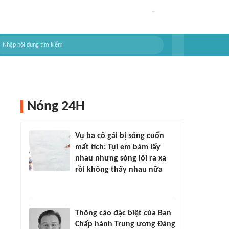
Nóng 24H
Vụ ba cô gái bị sóng cuốn
mất tích: Tụi em bám lấy
nhau nhưng sóng lôi ra xa
rồi không thấy nhau nữa
Thông cáo đặc biệt của Ban
Chấp hành Trung ương Đảng