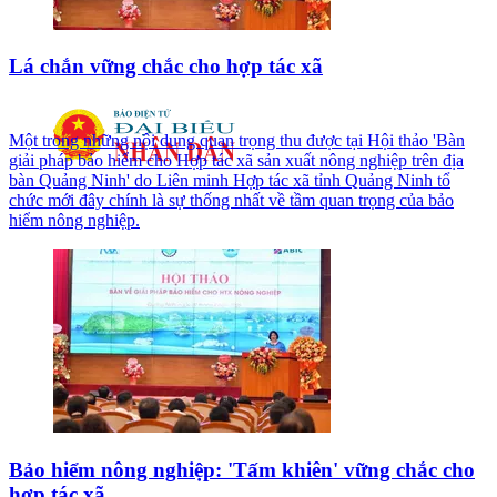
Lá chắn vững chắc cho hợp tác xã
Một trong những nội dung quan trọng thu được tại Hội thảo 'Bàn
giải pháp bảo hiểm cho Hợp tác xã sản xuất nông nghiệp trên địa
bàn Quảng Ninh' do Liên minh Hợp tác xã tỉnh Quảng Ninh tổ
chức mới đây chính là sự thống nhất về tầm quan trọng của bảo
hiểm nông nghiệp.
Bảo hiểm nông nghiệp: 'Tấm khiên' vững chắc cho
hợp tác xã