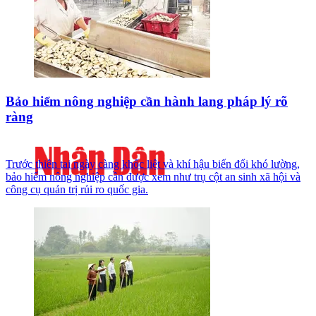
Bảo hiểm nông nghiệp cần hành lang pháp lý rõ
ràng
Trước thiên tai ngày càng khốc liệt và khí hậu biến đổi khó lường,
bảo hiểm nông nghiệp cần được xem như trụ cột an sinh xã hội và
công cụ quản trị rủi ro quốc gia.