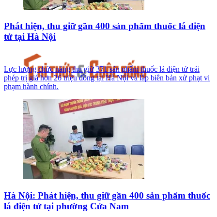
Phát hiện, thu giữ gần 400 sản phẩm thuốc lá điện
tử tại Hà Nội
Lực lượng chức năng thu giữ 371 sản phẩm thuốc lá điện tử trái
phép trị giá hơn 26 triệu đồng tại Hà Nội và lập biên bản xử phạt vi
phạm hành chính.
Hà Nội: Phát hiện, thu giữ gần 400 sản phẩm thuốc
lá điện tử tại phường Cửa Nam