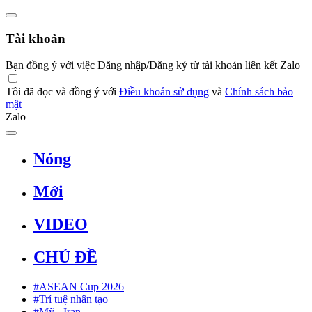
Tài khoản
Bạn đồng ý với việc Đăng nhập/Đăng ký từ tài khoản liên kết Zalo
Tôi đã đọc và đồng ý với
Điều khoản sử dụng
và
Chính sách bảo
mật
Zalo
Nóng
Mới
VIDEO
CHỦ ĐỀ
#ASEAN Cup 2026
#Trí tuệ nhân tạo
#Mỹ - Iran