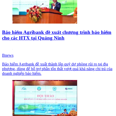
Bảo hiểm Agribank đề xuất chương trình bảo hiểm
cho các HTX tại Quảng Ninh
Bnews
Bảo hiểm Agribank đề xuất thành lập quỹ dự phòng rủi ro tại địa
phương, dùng để hỗ trợ phần tổn thất vượt quá khả năng chi trả của
doanh nghiệp bảo hiểm.