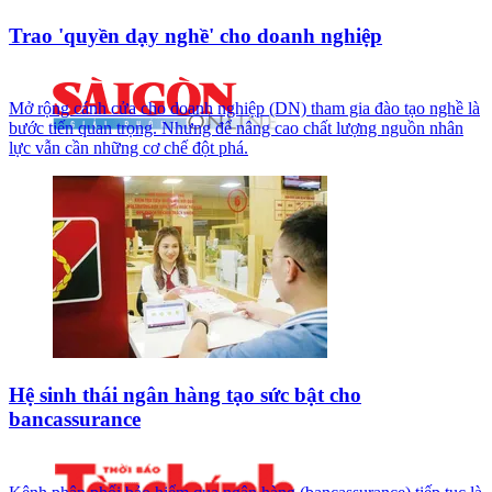
Trao 'quyền dạy nghề' cho doanh nghiệp
Mở rộng cánh cửa cho doanh nghiệp (DN) tham gia đào tạo nghề là
bước tiến quan trọng. Nhưng để nâng cao chất lượng nguồn nhân
lực vẫn cần những cơ chế đột phá.
Hệ sinh thái ngân hàng tạo sức bật cho
bancassurance