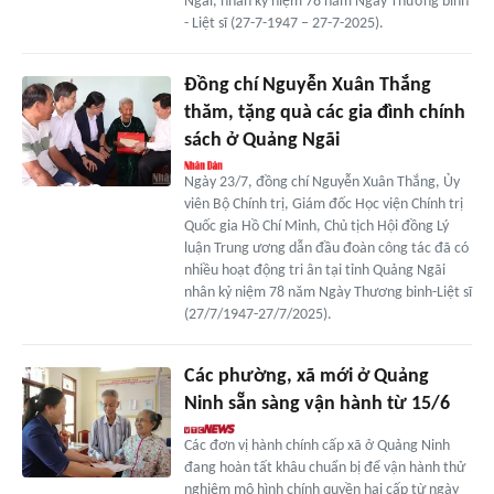
Ngãi, nhân kỷ niệm 78 năm Ngày Thương binh
- Liệt sĩ (27-7-1947 – 27-7-2025).
Đồng chí Nguyễn Xuân Thắng
thăm, tặng quà các gia đình chính
sách ở Quảng Ngãi
Ngày 23/7, đồng chí Nguyễn Xuân Thắng, Ủy
viên Bộ Chính trị, Giám đốc Học viện Chính trị
Quốc gia Hồ Chí Minh, Chủ tịch Hội đồng Lý
luận Trung ương dẫn đầu đoàn công tác đã có
nhiều hoạt động tri ân tại tỉnh Quảng Ngãi
nhân kỷ niệm 78 năm Ngày Thương binh-Liệt sĩ
(27/7/1947-27/7/2025).
Các phường, xã mới ở Quảng
Ninh sẵn sàng vận hành từ 15/6
Các đơn vị hành chính cấp xã ở Quảng Ninh
đang hoàn tất khâu chuẩn bị để vận hành thử
nghiệm mô hình chính quyền hai cấp từ ngày