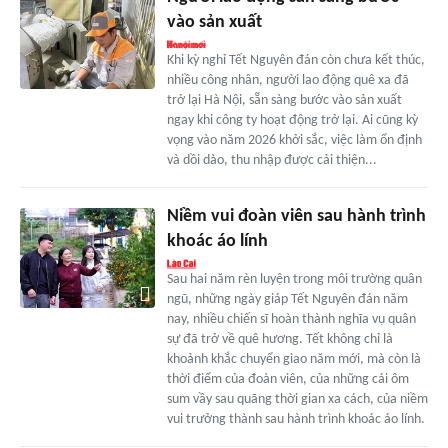
vào sản xuất
Khi kỳ nghỉ Tết Nguyên đán còn chưa kết thúc,
nhiều công nhân, người lao động quê xa đã
trở lại Hà Nội, sẵn sàng bước vào sản xuất
ngay khi công ty hoạt động trở lại. Ai cũng kỳ
vọng vào năm 2026 khởi sắc, việc làm ổn định
và dồi dào, thu nhập được cải thiện...
Niềm vui đoàn viên sau hành trình
khoác áo lính
Sau hai năm rèn luyện trong môi trường quân
ngũ, những ngày giáp Tết Nguyên đán năm
nay, nhiều chiến sĩ hoàn thành nghĩa vụ quân
sự đã trở về quê hương. Tết không chỉ là
khoảnh khắc chuyển giao năm mới, mà còn là
thời điểm của đoàn viên, của những cái ôm
sum vầy sau quãng thời gian xa cách, của niềm
vui trưởng thành sau hành trình khoác áo lính.