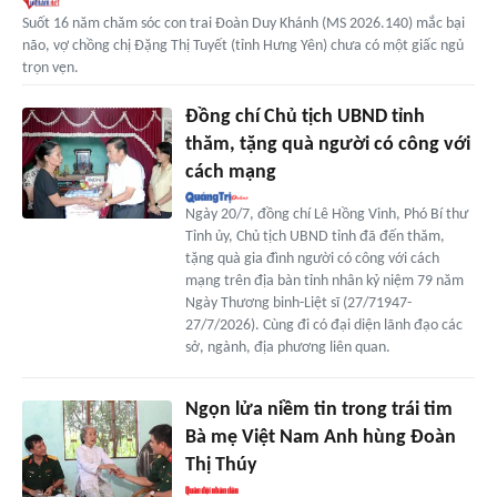
Suốt 16 năm chăm sóc con trai Đoàn Duy Khánh (MS 2026.140) mắc bại
não, vợ chồng chị Đặng Thị Tuyết (tỉnh Hưng Yên) chưa có một giấc ngủ
trọn vẹn.
Đồng chí Chủ tịch UBND tỉnh
thăm, tặng quà người có công với
cách mạng
Ngày 20/7, đồng chí Lê Hồng Vinh, Phó Bí thư
Tỉnh ủy, Chủ tịch UBND tỉnh đã đến thăm,
tặng quà gia đình người có công với cách
mạng trên địa bàn tỉnh nhân kỷ niệm 79 năm
Ngày Thương binh-Liệt sĩ (27/71947-
27/7/2026). Cùng đi có đại diện lãnh đạo các
sở, ngành, địa phương liên quan.
Ngọn lửa niềm tin trong trái tim
Bà mẹ Việt Nam Anh hùng Đoàn
Thị Thúy