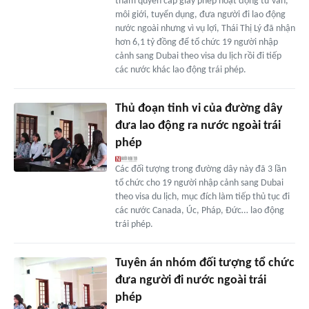
thẩm quyền cấp giấy phép hoạt động tư vấn,
môi giới, tuyển dụng, đưa người đi lao động
nước ngoài nhưng vì vụ lợi, Thái Thị Lý đã nhận
hơn 6,1 tỷ đồng để tổ chức 19 người nhập
cảnh sang Dubai theo visa du lịch rồi đi tiếp
các nước khác lao động trái phép.
Thủ đoạn tinh vi của đường dây
đưa lao động ra nước ngoài trái
phép
Các đối tượng trong đường dây này đã 3 lần
tổ chức cho 19 người nhập cảnh sang Dubai
theo visa du lịch, mục đích làm tiếp thủ tục đi
các nước Canada, Úc, Pháp, Đức… lao động
trái phép.
Tuyên án nhóm đối tượng tổ chức
đưa người đi nước ngoài trái
phép