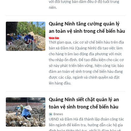
với đối tượng bán dâm đều ở độ tuổi trung
niên.
Quảng Ninh tăng cường quản lý
an toàn vệ sinh trong chế biến hàu
Thời gian qua, các cơ sở chế biến hàu trên địa
bàn xã Đầm Hà (Quảng Ninh) đã tạo việc làm
cho hàng trăm lao động địa phương với mức
thu nhập ổn định. Để tạo điều kiện cho các cơ
sở này phát triển bền vững, hiện công tác bảo
đảm an toàn vệ sinh trong chế biến hàu đang
được các cấp, ngành và chính quyền xã đặt
lên hàng đầu.
Quảng Ninh siết chặt quản lý an
toàn vệ sinh trong chế biến hàu
Bnews
UBND xã Đầm Hà đã thành lập đoàn công tác
liên ngành để kiểm tra, hướng dẫn các hộ gia