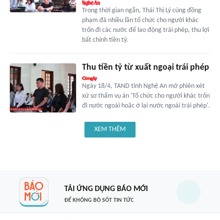
Trong thời gian ngắn, Thái Thị Lý cùng đồng
phạm đã nhiều lần tổ chức cho người khác
trốn đi các nước để lao động trái phép, thu lợi
bất chính tiền tỷ.
Thu tiền tỷ từ xuất ngoại trái phép
Ngày 18/4, TAND tỉnh Nghệ An mở phiên xét
xử sơ thẩm vụ án 'Tổ chức cho người khác trốn
đi nước ngoài hoặc ở lại nước ngoài trái phép'.
XEM THÊM
TẢI ỨNG DỤNG BÁO MỚI
ĐỂ KHÔNG BỎ SÓT TIN TỨC