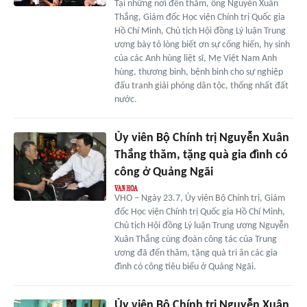
Tại những nơi đến thăm, ông Nguyễn Xuân
Thắng, Giám đốc Học viện Chính trị Quốc gia
Hồ Chí Minh, Chủ tịch Hội đồng Lý luận Trung
ương bày tỏ lòng biết ơn sự cống hiến, hy sinh
của các Anh hùng liệt sĩ, Mẹ Việt Nam Anh
hùng, thương binh, bệnh binh cho sự nghiệp
đấu tranh giải phóng dân tộc, thống nhất đất
nước.
Ủy viên Bộ Chính trị Nguyễn Xuân
Thắng thăm, tặng quà gia đình có
công ở Quảng Ngãi
VHO – Ngày 23.7, Ủy viên Bộ Chính trị, Giám
đốc Học viện Chính trị Quốc gia Hồ Chí Minh,
Chủ tịch Hội đồng Lý luận Trung ương Nguyễn
Xuân Thắng cùng đoàn công tác của Trung
ương đã đến thăm, tặng quà tri ân các gia
đình có công tiêu biểu ở Quảng Ngãi.
Ủy viên Bộ Chính trị Nguyễn Xuân