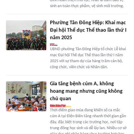
đình hoàn thiện thủ tục, nhất là đảm bảo vệ
sinh an toàn thực phẩm, vệ sinh môi trường.
Phường Tân Đông Hiệp: Khai mạc
Đại hội Thể dục Thể thao lần thứ I
năm 2025
UBND phường Tân Đông Hiệp tổ chức Lễ khai
mạc Đại hội Thể dục Thể thao lần thứ I năm
2025 với sự tham dự của hàng trăm cán bộ,
công chức, viên chức và Nhân dân.
Gia tăng bệnh cúm A, không
hoang mang nhưng cũng không
chủ quan
Thời điểm giao mùa đang khiến số ca mắc
cúm A tại Điện Biên tăng nhanh thời gian gần
đây, đặc biệt trong các trường học, nơi tập
trung đông học sinh và dễ lây lan. Nhiều cơ sở