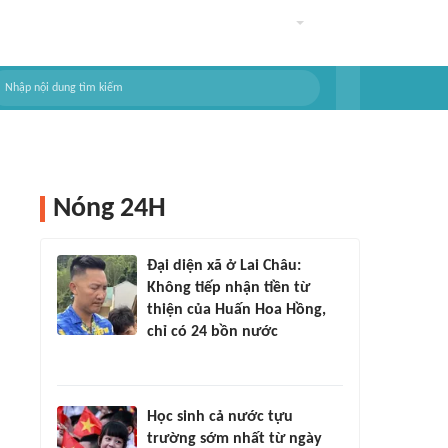
Nóng 24H
Đại diện xã ở Lai Châu:
Không tiếp nhận tiền từ
thiện của Huấn Hoa Hồng,
chỉ có 24 bồn nước
Học sinh cả nước tựu
trường sớm nhất từ ngày