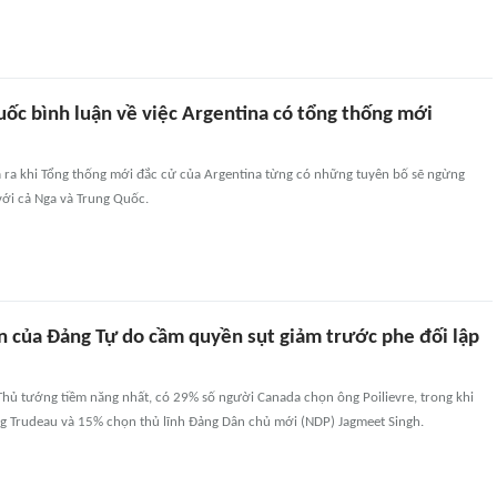
uốc bình luận về việc Argentina có tổng thống mới
 ra khi Tổng thống mới đắc cử của Argentina từng có những tuyên bố sẽ ngừng
với cả Nga và Trung Quốc.
ín của Đảng Tự do cầm quyền sụt giảm trước phe đối lập
 Thủ tướng tiềm năng nhất, có 29% số người Canada chọn ông Poilievre, trong khi
g Trudeau và 15% chọn thủ lĩnh Đảng Dân chủ mới (NDP) Jagmeet Singh.