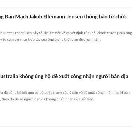
g Đan Mạch Jakob Ellemann-Jensen thông báo từ chức
Mette Frederiksen bày tỏ lấy làm tiếc về quyết định rút khỏi chính trường của ông
y tỏ cảm ơn vì sự hợp tác của ông trong thời gian đương nhiệm.
Australia không ủng hộ đề xuất công nhận người bản địa
lia đã công bố kết quả sơ bộ cuộc trưng cầu ý dân về đề xuất công nhận người bản
, theo đó đa số người dân đã không chấp nhận đề xuất trên.