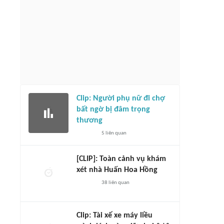
Clip: Người phụ nữ đi chợ
bất ngờ bị đâm trọng
thương
5
liên quan
[CLIP]: Toàn cảnh vụ khám
xét nhà Huấn Hoa Hồng
38
liên quan
Clip: Tài xế xe máy liều