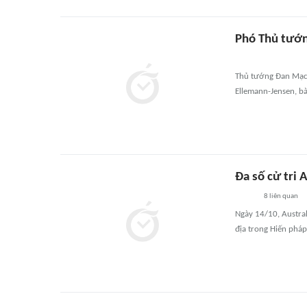
Phó Thủ tướn
Thủ tướng Đan Mạch 
Ellemann-Jensen, bà
Đa số cử tri 
8
liên quan
Ngày 14/10, Austra
địa trong Hiến pháp