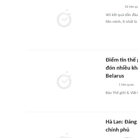
18
liên q
Với kết quả dẫn đầu
liên minh, ít nhất 
Điểm tin thế 
đón nhiều kh
Belarus
1
liên quan
Báo Thế giới & Việt
Hà Lan: Đảng 
chính phủ