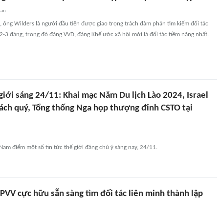
uan
, ông Wilders là người đầu tiên được giao trọng trách đàm phán tìm kiếm đối tác
là 2-3 đảng, trong đó đảng VVD, đảng Khế ước xã hội mới là đối tác tiềm năng nhất.
giới sáng 24/11: Khai mạc Năm Du lịch Lào 2024, Israel
ách quý, Tổng thống Nga họp thượng đỉnh CSTO tại
 Nam điểm một số tin tức thế giới đáng chú ý sáng nay, 24/11.
PVV cực hữu sẵn sàng tìm đối tác liên minh thành lập