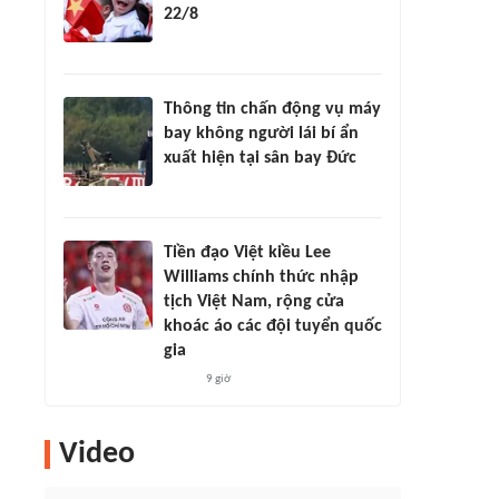
22/8
Thông tin chấn động vụ máy
bay không người lái bí ẩn
xuất hiện tại sân bay Đức
Tiền đạo Việt kiều Lee
Williams chính thức nhập
tịch Việt Nam, rộng cửa
khoác áo các đội tuyển quốc
gia
9 giờ
Video