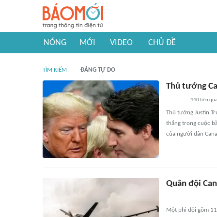
NÓNG
MỚI
VIDEO
CHỦ ĐỀ
TÌM KIẾM
ĐẢNG TỰ DO
Thủ tướng Can
440
liên qu
Thủ tướng Justin T
thắng trong cuộc bầ
của người dân Cana
Quân đội Ca
Một phi đội gồm 11