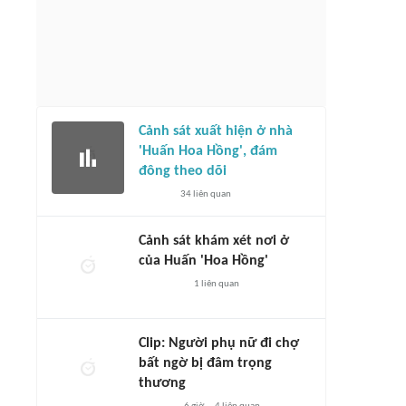
Cảnh sát xuất hiện ở nhà
'Huấn Hoa Hồng', đám
đông theo dõi
34
liên quan
Cảnh sát khám xét nơi ở
của Huấn 'Hoa Hồng'
1
liên quan
Clip: Người phụ nữ đi chợ
bất ngờ bị đâm trọng
thương