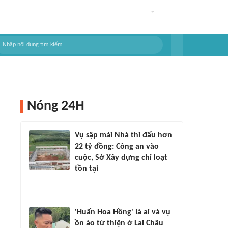
Nóng 24H
Vụ sập mái Nhà thi đấu hơn
22 tỷ đồng: Công an vào
cuộc, Sở Xây dựng chỉ loạt
tồn tại
'Huấn Hoa Hồng' là ai và vụ
ồn ào từ thiện ở Lai Châu