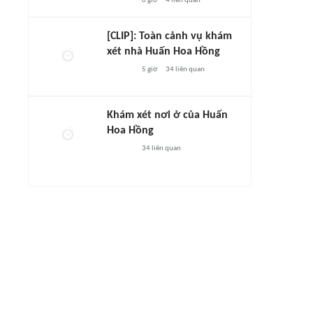
6 giờ
4
liên quan
[CLIP]: Toàn cảnh vụ khám
xét nhà Huấn Hoa Hồng
5 giờ
34
liên quan
Khám xét nơi ở của Huấn
Hoa Hồng
34
liên quan