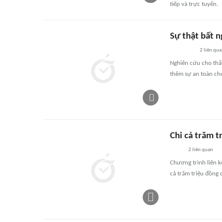
tiếp và trực tuyến.
Sự thật bất n
2
liên qu
Nghiên cứu cho thấy
thêm sự an toàn cho
Chi cả trăm 
2
liên quan
Chương trình liên k
cả trăm triệu đồng