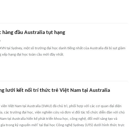
 hàng đầu Australia tụt hạng
n
VN tại Sydney, một số trường đại học danh tiếng nhất của Australia đã bị sụt giảm
g xếp hạng đại học toàn cầu mới đây nhất.
 lưới kết nối trí thức trẻ Việt Nam tại Australia
 viên Việt Nam tại Australia (SVAU) đã chủ trì, phối hợp với các cơ quan đại diện
lia, các trường đại học, viện nghiên cứu và đơn vị đối tác tổ chức diễn đàn với chủ
t Nam tại Australia hiến kế phát triển khoa học, công nghệ, đổi mới sáng tạo và
gia trong kỷ nguyên mới' tại Đại học Công nghệ Sydney (UTS) dưới hình thức trực