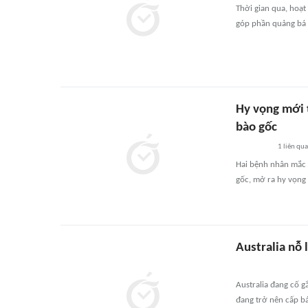
Thời gian qua, hoạt
góp phần quảng bá 
Hy vọng mới 
bào gốc
1
liên qu
Hai bệnh nhân mắc r
gốc, mở ra hy vọng 
Australia nỗ 
Australia đang cố g
đang trở nên cấp bá