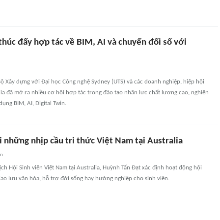
thúc đẩy hợp tác về BIM, AI và chuyển đổi số với
Bộ Xây dựng với Đại học Công nghệ Sydney (UTS) và các doanh nghiệp, hiệp hội
ia đã mở ra nhiều cơ hội hợp tác trong đào tạo nhân lực chất lượng cao, nghiên
ụng BIM, AI, Digital Twin.
 những nhịp cầu tri thức Việt Nam tại Australia
an
ịch Hội Sinh viên Việt Nam tại Australia, Huỳnh Tấn Đạt xác định hoạt động hội
ao lưu văn hóa, hỗ trợ đời sống hay hướng nghiệp cho sinh viên.