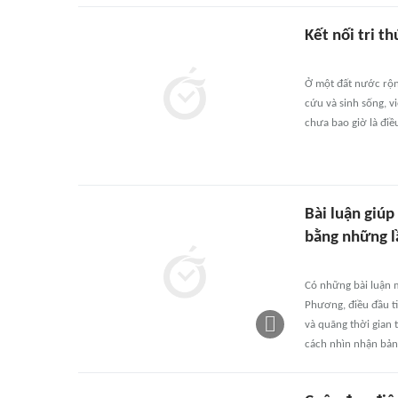
Kết nối tri th
Ở một đất nước rộng
cứu và sinh sống, 
chưa bao giờ là điề
Bài luận giúp
bằng những l
Có những bài luận 
Phương, điều đầu ti
và quãng thời gian 
cách nhìn nhận bản