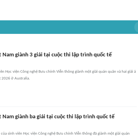
t Nam giành 3 giải tại cuộc thi lập trình quốc tế
iên Học viện Công nghệ Bưu chính Viễn thông giành một giải quán quân và hai giải á
t 2026 ở Australia.
t Nam giành ba giải tại cuộc thi lập trình quốc tế
 của sinh viên Học viện Công nghệ Bưu chính Viễn thông đã giành một giải quán