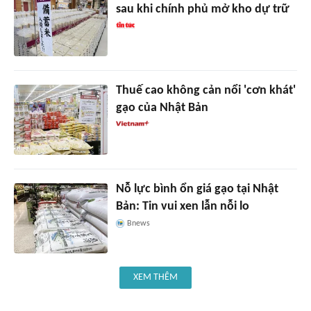
sau khi chính phủ mở kho dự trữ
Thuế cao không cản nổi 'cơn khát'
gạo của Nhật Bản
Nỗ lực bình ổn giá gạo tại Nhật
Bản: Tin vui xen lẫn nỗi lo
Bnews
XEM THÊM