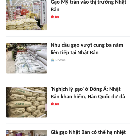
Gạo Mỹ tràn vào thị trường Nhật
Bản
Nhu cầu gạo vượt cung ba năm
liên tiếp tại Nhật Bản
Bnews
'Nghịch lý gạo' ở Đông Á: Nhật
Bản khan hiếm, Hàn Quốc dư dả
Giá gạo Nhật Bản có thể hạ nhiệt