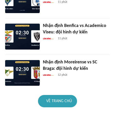
11 phút
Nhận định Benfica vs Academico
Viseu: đội hình dự kiến
11 phút
Nhận định Moreirense vs SC
Braga: đội hình dự kiến
12 phút
VỀ TRANG CHỦ