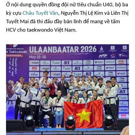
Ở nội dung quyền đồng đội nữ tiêu chuẩn U40, bộ ba
kỳ cựu
Châu Tuyết Vân
, Nguyễn Thị Lệ Kim và Liên Thị
Tuyết Mai đã thi đấu đầy bản lĩnh để mang về tấm
HCV cho taekwondo Việt Nam.