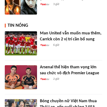
3 giờ
TIN NÓNG
Man United vẫn muốn mua thêm,
Carrick còn 2 vị trí cần bổ sung
6 giờ
Arsenal thể hiện tham vọng lớn
sau chức vô địch Premier League
2 giờ
Bóng chuyền nữ Việt Nam thua