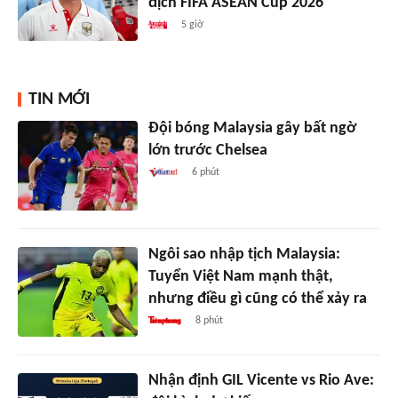
địch FIFA ASEAN Cup 2026
5 giờ
TIN MỚI
Đội bóng Malaysia gây bất ngờ
lớn trước Chelsea
6 phút
Ngôi sao nhập tịch Malaysia:
Tuyển Việt Nam mạnh thật,
nhưng điều gì cũng có thể xảy ra
8 phút
Nhận định GIL Vicente vs Rio Ave: