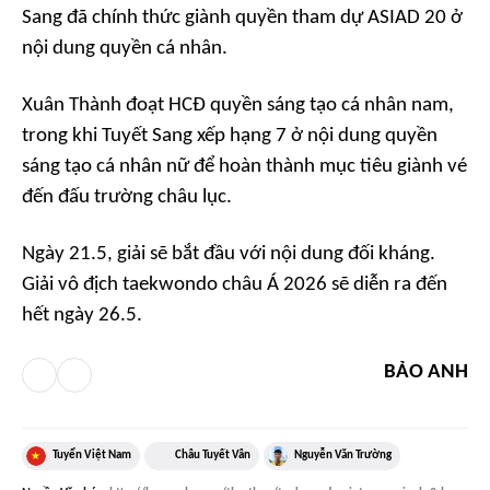
Sang đã chính thức giành quyền tham dự ASIAD 20 ở
nội dung quyền cá nhân.
Xuân Thành đoạt HCĐ quyền sáng tạo cá nhân nam,
trong khi Tuyết Sang xếp hạng 7 ở nội dung quyền
sáng tạo cá nhân nữ để hoàn thành mục tiêu giành vé
đến đấu trường châu lục.
Ngày 21.5, giải sẽ bắt đầu với nội dung đối kháng.
Giải vô địch taekwondo châu Á 2026 sẽ diễn ra đến
hết ngày 26.5.
BẢO ANH
Tuyển Việt Nam
Châu Tuyết Vân
Nguyễn Văn Trường