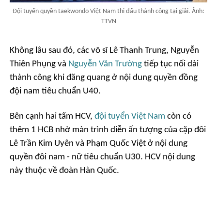
Đội tuyển quyền taekwondo Việt Nam thi đấu thành công tại giải. Ảnh:
TTVN
Không lâu sau đó, các võ sĩ Lê Thanh Trung, Nguyễn
Thiên Phụng và
Nguyễn Văn Trường
tiếp tục nối dài
thành công khi đăng quang ở nội dung quyền đồng
đội nam tiêu chuẩn U40.
Bên cạnh hai tấm HCV,
đội tuyển Việt Nam
còn có
thêm 1 HCB nhờ màn trình diễn ấn tượng của cặp đôi
Lê Trần Kim Uyên và Phạm Quốc Việt ở nội dung
quyền đôi nam - nữ tiêu chuẩn U30. HCV nội dung
này thuộc về đoàn Hàn Quốc.