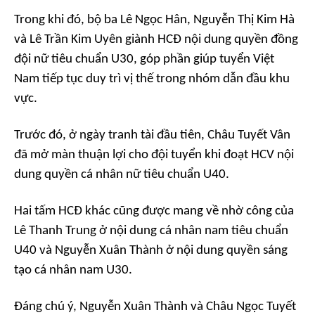
Trong khi đó, bộ ba Lê Ngọc Hân, Nguyễn Thị Kim Hà
và Lê Trần Kim Uyên giành HCĐ nội dung quyền đồng
đội nữ tiêu chuẩn U30, góp phần giúp tuyển Việt
Nam tiếp tục duy trì vị thế trong nhóm dẫn đầu khu
vực.
Trước đó, ở ngày tranh tài đầu tiên, Châu Tuyết Vân
đã mở màn thuận lợi cho đội tuyển khi đoạt HCV nội
dung quyền cá nhân nữ tiêu chuẩn U40.
Hai tấm HCĐ khác cũng được mang về nhờ công của
Lê Thanh Trung ở nội dung cá nhân nam tiêu chuẩn
U40 và Nguyễn Xuân Thành ở nội dung quyền sáng
tạo cá nhân nam U30.
Đáng chú ý, Nguyễn Xuân Thành và Châu Ngọc Tuyết