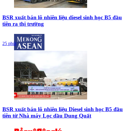
BSR xuất bán lô nhiên liệu diesel sinh học B5 đầu
tiên ra thị trường
25 phút
BSR xuất bán lô nhiên liệu Diesel sinh học B5 đầu
tiên từ Nhà máy Lọc dầu Dung Quất