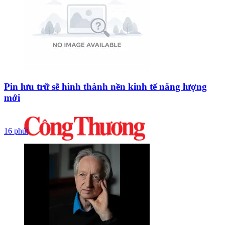
Pin lưu trữ sẽ hình thành nền kinh tế năng lượng
mới
16 phút