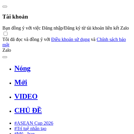
Tài khoản
Bạn đồng ý với việc Đăng nhập/Đăng ký từ tài khoản liên kết Zalo
Tôi đã đọc và đồng ý với
Điều khoản sử dụng
và
Chính sách bảo
mật
Zalo
Nóng
Mới
VIDEO
CHỦ ĐỀ
#ASEAN Cup 2026
#Trí tuệ nhân tạo
#Mỹ - Iran