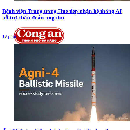
Bệnh viện Trung ương Huế tiếp nhận hệ thống AI
hỗ trợ chẩn đoán ung thư
12 phút