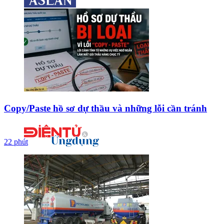
Copy/Paste hồ sơ dự thầu và những lỗi cần tránh
22 phút