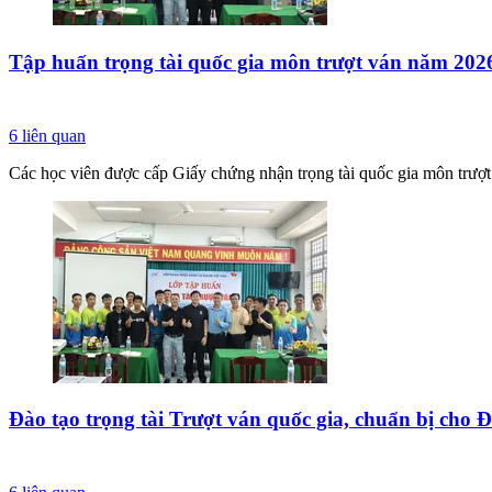
Tập huấn trọng tài quốc gia môn trượt ván năm 202
6
liên quan
Các học viên được cấp Giấy chứng nhận trọng tài quốc gia môn trượ
Đào tạo trọng tài Trượt ván quốc gia, chuẩn bị cho 