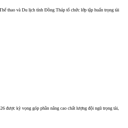
ể thao và Du lịch tỉnh Đồng Tháp tổ chức lớp tập huấn trọng tài
2026 được kỳ vọng góp phần nâng cao chất lượng đội ngũ trọng tài,