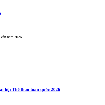
6
t ván năm 2026.
Đại hội Thể thao toàn quốc 2026