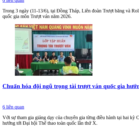
6
liên quan
Trong 3 ngày (11-13/6), tại Đồng Tháp, Liên đoàn Trượt băng và Rol
quốc gia môn Trượt ván năm 2026.
Chuẩn hóa đội ngũ trọng tài trượt ván quốc gia hướn
6
liên quan
Với sự tham gia giảng dạy của chuyên gia từng điều hành tại hai kỳ 
hướng tới Đại hội Thể thao toàn quốc lần thứ X.