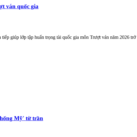
ợt ván quốc gia
 tiếp giúp lớp tập huấn trọng tài quốc gia môn Trượt ván năm 2026 trở
hống Mỹ' từ trần