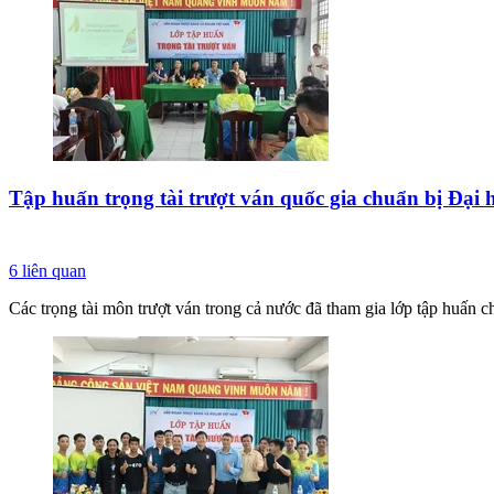
Tập huấn trọng tài trượt ván quốc gia chuẩn bị Đại 
6
liên quan
Các trọng tài môn trượt ván trong cả nước đã tham gia lớp tập huấn 