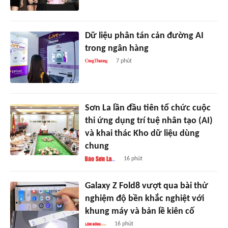
Dữ liệu phân tán cản đường AI
trong ngân hàng
7 phút
Sơn La lần đầu tiên tổ chức cuộc
thi ứng dụng trí tuệ nhân tạo (AI)
và khai thác Kho dữ liệu dùng
chung
16 phút
Galaxy Z Fold8 vượt qua bài thử
nghiệm độ bền khắc nghiệt với
khung máy và bản lề kiên cố
16 phút