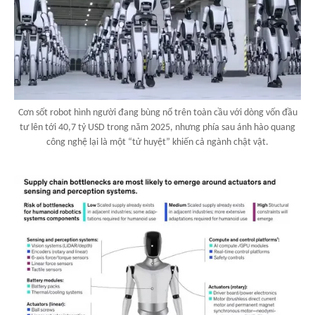
Cơn sốt robot hình người đang bùng nổ trên toàn cầu với dòng vốn đầu
tư lên tới 40,7 tỷ USD trong năm 2025, nhưng phía sau ánh hào quang
công nghệ lại là một “tử huyệt” khiến cả ngành chật vật.