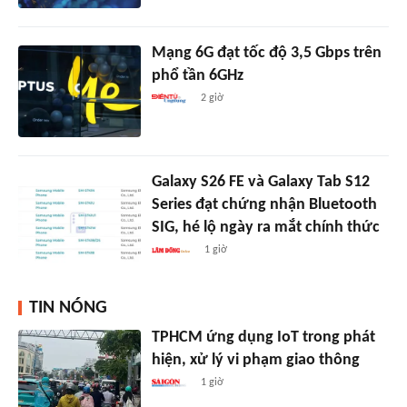
Mạng 6G đạt tốc độ 3,5 Gbps trên
phổ tần 6GHz
2 giờ
Galaxy S26 FE và Galaxy Tab S12
Series đạt chứng nhận Bluetooth
SIG, hé lộ ngày ra mắt chính thức
1 giờ
TIN NÓNG
TPHCM ứng dụng IoT trong phát
hiện, xử lý vi phạm giao thông
1 giờ