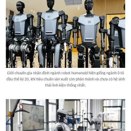
Giới chuyên gia nhận định ngành robot humanoid hiện giống ngành ô tô
đầu thế kỷ 20, khi tiêu chuẩn sản xuất còn phân mảnh và chưa có hệ sinh
thái linh kiện thống nhất.