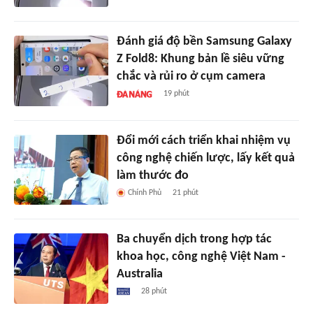
Đánh giá độ bền Samsung Galaxy
Z Fold8: Khung bản lề siêu vững
chắc và rủi ro ở cụm camera
19 phút
Đổi mới cách triển khai nhiệm vụ
công nghệ chiến lược, lấy kết quả
làm thước đo
Chính Phủ
21 phút
Ba chuyển dịch trong hợp tác
khoa học, công nghệ Việt Nam -
Australia
28 phút