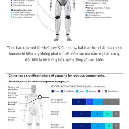
Theo báo cáo mới từ McKinsey & Company, bài toán lớn nhất của robot
humanoid hiện nay không phải trí tuệ nhân tạo mà nằm ở phần cứng,
đặc biệt là hệ thống bộ truyền động và cảm biến.