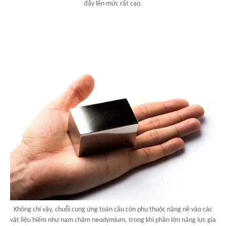
đẩy lên mức rất cao.
Không chỉ vậy, chuỗi cung ứng toàn cầu còn phụ thuộc nặng nề vào các
vật liệu hiếm như nam châm neodymium, trong khi phần lớn năng lực gia