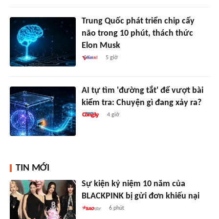
Trung Quốc phát triển chip cấy
não trong 10 phút, thách thức
Elon Musk
5 giờ
AI tự tìm 'đường tắt' để vượt bài
kiểm tra: Chuyện gì đang xảy ra?
4 giờ
TIN MỚI
Sự kiện kỷ niệm 10 năm của
BLACKPINK bị gửi đơn khiếu nại
6 phút