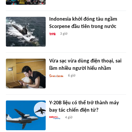
Indonesia khởi đóng tàu ngầm
Scorpene đầu tiên trong nước
3 giờ
Vừa sạc vừa dùng điện thoại, sai
lầm nhiều người hiểu nhầm
6 giờ
Y-20B liệu có thể trở thành máy
bay tác chiến điện tử?
4 giờ