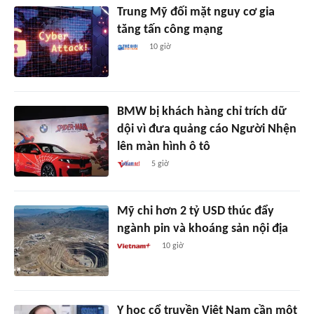
Trung Mỹ đối mặt nguy cơ gia
tăng tấn công mạng
10 giờ
BMW bị khách hàng chỉ trích dữ
dội vì đưa quảng cáo Người Nhện
lên màn hình ô tô
5 giờ
Mỹ chi hơn 2 tỷ USD thúc đẩy
ngành pin và khoáng sản nội địa
10 giờ
Y học cổ truyền Việt Nam cần một