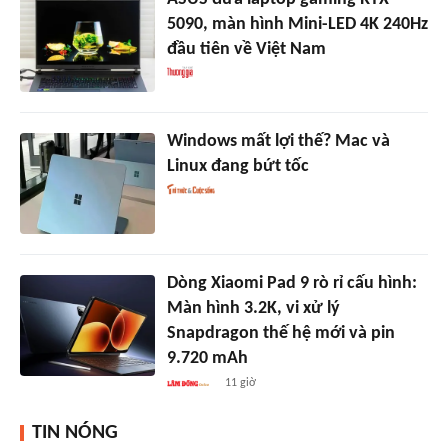
5090, màn hình Mini-LED 4K 240Hz
đầu tiên về Việt Nam
Windows mất lợi thế? Mac và
Linux đang bứt tốc
Dòng Xiaomi Pad 9 rò rỉ cấu hình:
Màn hình 3.2K, vi xử lý
Snapdragon thế hệ mới và pin
9.720 mAh
11 giờ
TIN NÓNG