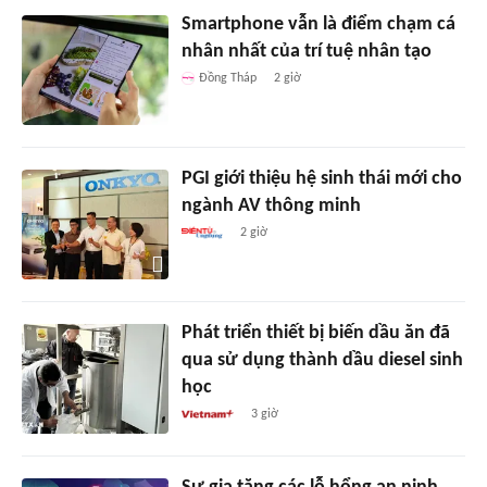
Smartphone vẫn là điểm chạm cá
nhân nhất của trí tuệ nhân tạo
Đồng Tháp
2 giờ
PGI giới thiệu hệ sinh thái mới cho
ngành AV thông minh
2 giờ
Phát triển thiết bị biến dầu ăn đã
qua sử dụng thành dầu diesel sinh
học
3 giờ