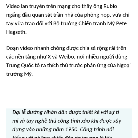
Video lan truyền trên mạng cho thấy ông Rubio
ngẩng đầu quan sát trần nhà của phòng họp, vừa chỉ
tay vừa trao đổi với Bộ trưởng Chiến tranh Mỹ Pete
Hegseth.
Đoạn video nhanh chóng được chia sẻ rộng rãi trên
các nền tảng như X và Weibo, nơi nhiều người dùng
Trung Quốc tỏ ra thích thú trước phản ứng của Ngoại
trưởng Mỹ.
Đại lễ đường Nhân dân được thiết kế với sự tỉ
mỉ và tay nghề thủ công tinh xảo khi được xây
dựng vào những năm 1950. Công trình nổi