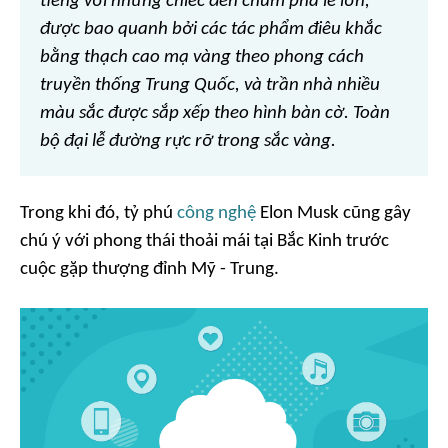
tiếng với những chiếc đèn chùm pha lê lớn,
được bao quanh bởi các tác phẩm điêu khắc
bằng thạch cao mạ vàng theo phong cách
truyền thống Trung Quốc, và trần nhà nhiều
màu sắc được sắp xếp theo hình bàn cờ. Toàn
bộ đại lễ đường rực rỡ trong sắc vàng.
Trong khi đó, tỷ phú
công nghệ
Elon Musk cũng gây
chú ý với phong thái thoải mái tại Bắc Kinh trước
cuộc gặp thượng đỉnh Mỹ - Trung.