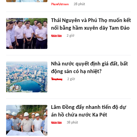
28 phút
Thái Nguyên và Phú Thọ muốn kết
nối bằng hầm xuyên dãy Tam Đảo
2 giờ
Nhà nước quyết định giá đất, bất
động sản có hạ nhiệt?
2 giờ
Lâm Đồng đẩy nhanh tiến độ dự
án hồ chứa nước Ka Pét
38 phút