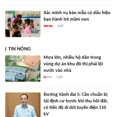
Xác minh vụ bảo mẫu có dấu hiệu
bạo hành trẻ mầm non
3 giờ
TIN NÓNG
Mưa lớn, nhiều hộ dân trong
vùng dự án khu đô thị phải lội
nước vào nhà
1 giờ
Đường Vành đai 5: Cần chuẩn bị
tái định cư trước khi thu hồi đất,
có tiến độ di dời tuyến điện 110
kV