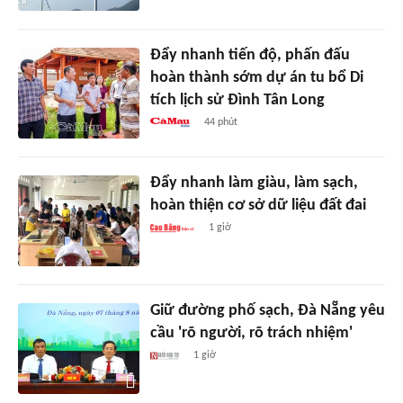
Đẩy nhanh tiến độ, phấn đấu
hoàn thành sớm dự án tu bổ Di
tích lịch sử Đình Tân Long
44 phút
Đẩy nhanh làm giàu, làm sạch,
hoàn thiện cơ sở dữ liệu đất đai
1 giờ
Giữ đường phố sạch, Đà Nẵng yêu
cầu 'rõ người, rõ trách nhiệm'
1 giờ