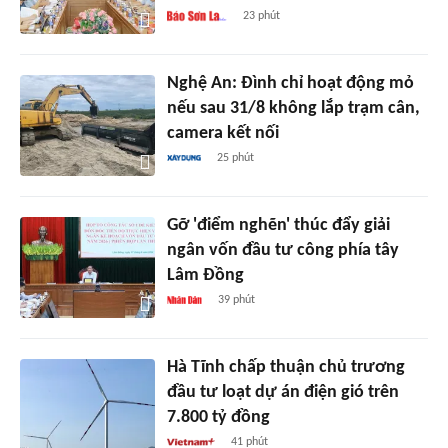
23 phút
Nghệ An: Đình chỉ hoạt động mỏ
nếu sau 31/8 không lắp trạm cân,
camera kết nối
25 phút
Gỡ 'điểm nghẽn' thúc đẩy giải
ngân vốn đầu tư công phía tây
Lâm Đồng
39 phút
Hà Tĩnh chấp thuận chủ trương
đầu tư loạt dự án điện gió trên
7.800 tỷ đồng
41 phút