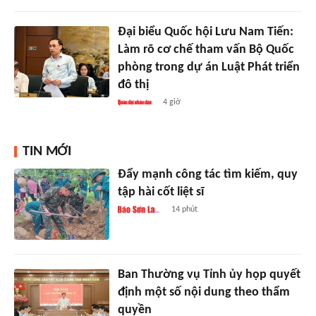
Đại biểu Quốc hội Lưu Nam Tiến:
Làm rõ cơ chế tham vấn Bộ Quốc
phòng trong dự án Luật Phát triển
đô thị
4 giờ
TIN MỚI
Đẩy mạnh công tác tìm kiếm, quy
tập hài cốt liệt sĩ
14 phút
Ban Thường vụ Tỉnh ủy họp quyết
định một số nội dung theo thẩm
quyền