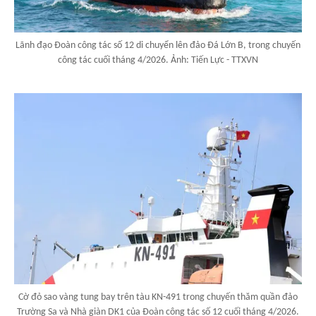
Lãnh đạo Đoàn công tác số 12 di chuyển lên đảo Đá Lớn B, trong chuyến
công tác cuối tháng 4/2026. Ảnh: Tiến Lực - TTXVN
Cờ đỏ sao vàng tung bay trên tàu KN-491 trong chuyến thăm quần đảo
Trường Sa và Nhà giàn DK1 của Đoàn công tác số 12 cuối tháng 4/2026.