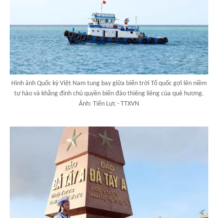
Hình ảnh Quốc kỳ Việt Nam tung bay giữa biển trời Tổ quốc gợi lên niềm
tự hào và khẳng định chủ quyền biển đảo thiêng liêng của quê hương.
Ảnh: Tiến Lực - TTXVN