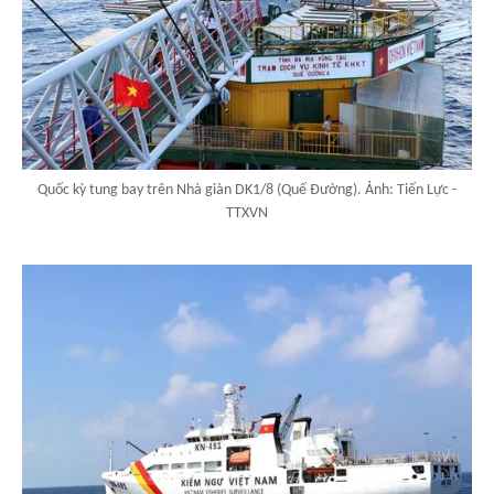
Quốc kỳ tung bay trên Nhà giàn DK1/8 (Quế Đường). Ảnh: Tiến Lực -
TTXVN