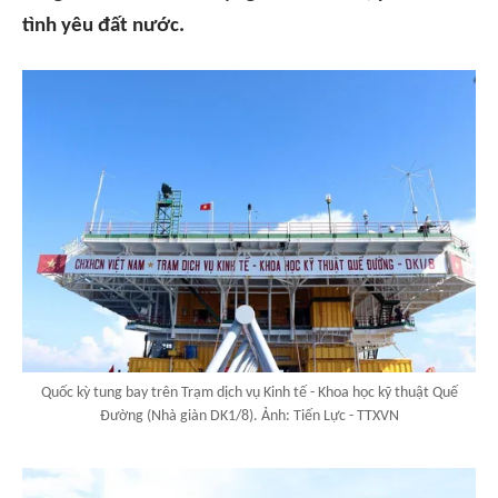
tình yêu đất nước.
Quốc kỳ tung bay trên Trạm dịch vụ Kinh tế - Khoa học kỹ thuật Quế
Đường (Nhà giàn DK1/8). Ảnh: Tiến Lực - TTXVN