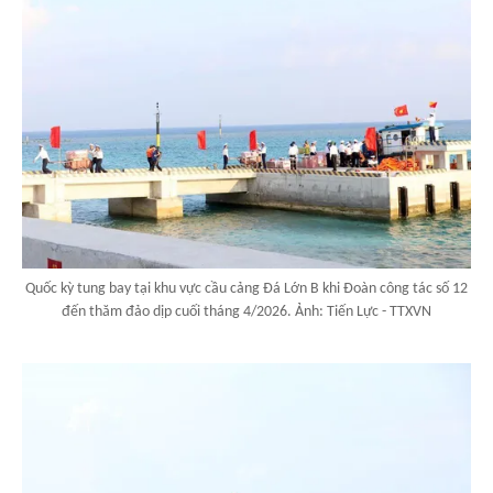
Quốc kỳ tung bay tại khu vực cầu cảng Đá Lớn B khi Đoàn công tác số 12
đến thăm đảo dịp cuối tháng 4/2026. Ảnh: Tiến Lực - TTXVN