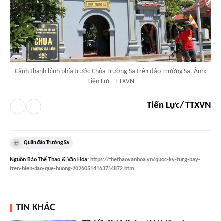
Cảnh thanh bình phía trước Chùa Trường Sa trên đảo Trường Sa. Ảnh:
Tiến Lực - TTXVN
Tiến Lực/ TTXVN
Quần đảo Trường Sa
Nguồn
Báo Thể Thao & Văn Hóa
:
https://thethaovanhoa.vn/quoc-ky-tung-bay-
tren-bien-dao-que-huong-20260514163754872.htm
TIN KHÁC