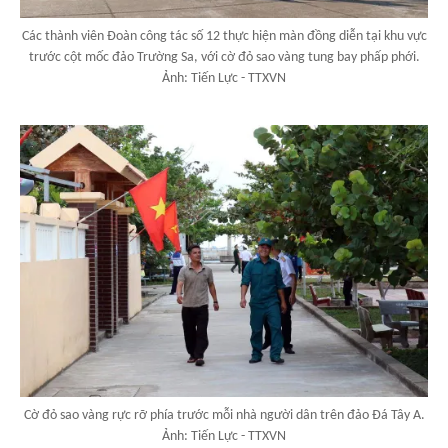
Các thành viên Đoàn công tác số 12 thực hiện màn đồng diễn tại khu vực
trước cột mốc đảo Trường Sa, với cờ đỏ sao vàng tung bay phấp phới.
Ảnh: Tiến Lực - TTXVN
Cờ đỏ sao vàng rực rỡ phía trước mỗi nhà người dân trên đảo Đá Tây A.
Ảnh: Tiến Lực - TTXVN