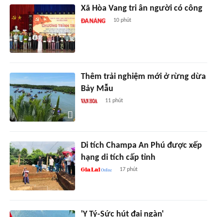
Xã Hòa Vang tri ân người có công
10 phút
Thêm trải nghiệm mới ở rừng dừa
Bảy Mẫu
11 phút
Di tích Champa An Phú được xếp
hạng di tích cấp tỉnh
17 phút
'Y Tý-Sức hút đại ngàn'