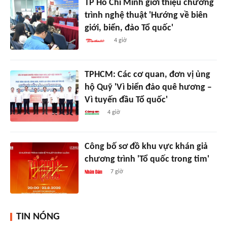
TP Hồ Chí Minh giới thiệu chương
trình nghệ thuật 'Hướng về biên
giới, biển, đảo Tổ quốc'
4 giờ
TPHCM: Các cơ quan, đơn vị ủng
hộ Quỹ 'Vì biển đảo quê hương –
Vì tuyến đầu Tổ quốc'
4 giờ
Công bố sơ đồ khu vực khán giả
chương trình 'Tổ quốc trong tim'
7 giờ
TIN NÓNG