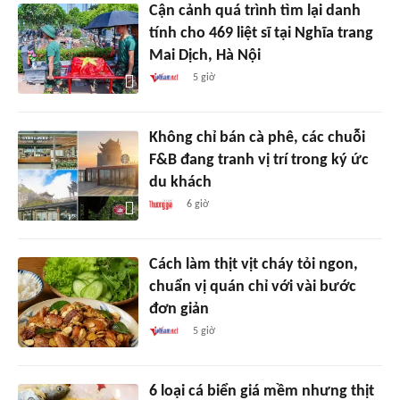
Cận cảnh quá trình tìm lại danh
tính cho 469 liệt sĩ tại Nghĩa trang
Mai Dịch, Hà Nội
5 giờ
Không chỉ bán cà phê, các chuỗi
F&B đang tranh vị trí trong ký ức
du khách
6 giờ
Cách làm thịt vịt cháy tỏi ngon,
chuẩn vị quán chỉ với vài bước
đơn giản
5 giờ
6 loại cá biển giá mềm nhưng thịt