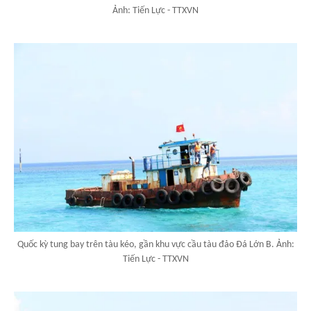
Ảnh: Tiến Lực - TTXVN
Quốc kỳ tung bay trên tàu kéo, gần khu vực cầu tàu đảo Đá Lớn B. Ảnh:
Tiến Lực - TTXVN