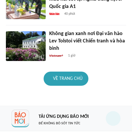
Quốc gia A1
40 phút
Không gian xanh nơi Đại văn hào
Lev Tolstoi viết Chiến tranh và hòa
bình
1 giờ
VỀ TRANG CHỦ
TẢI ỨNG DỤNG BÁO MỚI
ĐỂ KHÔNG BỎ SÓT TIN TỨC