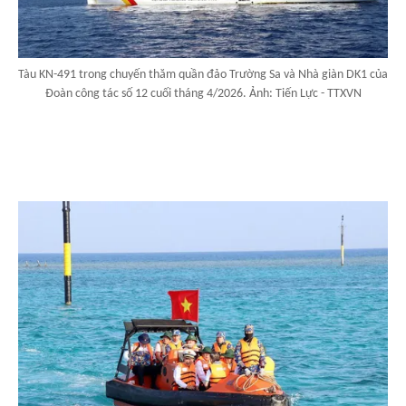
Tàu KN-491 trong chuyến thăm quần đảo Trường Sa và Nhà giàn DK1 của
Đoàn công tác số 12 cuối tháng 4/2026. Ảnh: Tiến Lực - TTXVN