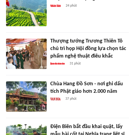
24 phút
Thượng tướng Trương Thiên Tô
chủ trì họp Hội đồng lựa chọn tác
phẩm nghệ thuật điêu khắc
31 phút
Chùa Hang Đồ Sơn - nơi ghi dấu
tích Phật giáo hơn 2.000 năm
37 phút
Điện Biên bắt đầu khai quật, lấy
mẫu hài cốt tại Nghĩa trang liệt sĩ