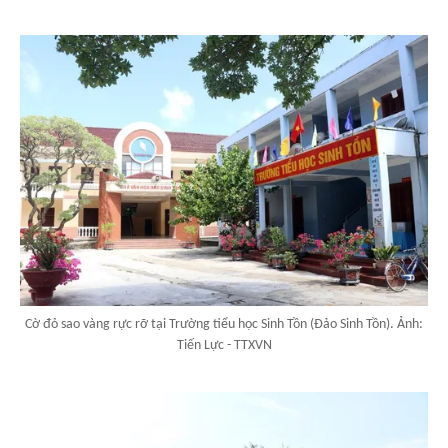
Cờ đỏ sao vàng rực rỡ tại Trường tiểu học Sinh Tồn (Đảo Sinh Tồn). Ảnh:
Tiến Lực - TTXVN