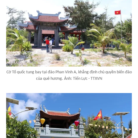
Cờ Tổ quốc tung bay tại đảo Phan Vinh A, khẳng định chủ quyền biển đảo
của quê hương. Ảnh: Tiến Lực - TTXVN