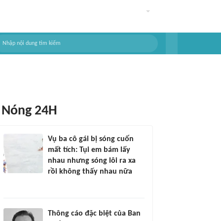
Nóng 24H
Vụ ba cô gái bị sóng cuốn
mất tích: Tụi em bám lấy
nhau nhưng sóng lôi ra xa
rồi không thấy nhau nữa
Thông cáo đặc biệt của Ban