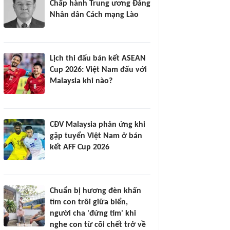
Chấp hành Trung ương Đảng
Nhân dân Cách mạng Lào
Lịch thi đấu bán kết ASEAN
Cup 2026: Việt Nam đấu với
Malaysia khi nào?
CĐV Malaysia phản ứng khi
gặp tuyển Việt Nam ở bán
kết AFF Cup 2026
Chuẩn bị hương đèn khấn
tìm con trôi giữa biển,
người cha 'đứng tim' khi
nghe con từ cõi chết trở về