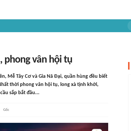
 phong vân hội tụ
iên, Mễ Tây Cơ và Gia Nã Đại, quần hùng đều biết
hất thời phong vân hội tụ, long xà tịnh khởi,
cầu sắp bắt đầu...
Gốc