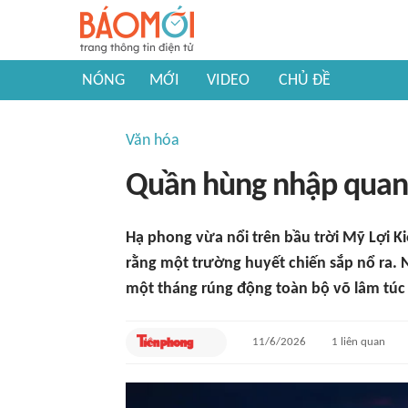
NÓNG
MỚI
VIDEO
CHỦ ĐỀ
Văn hóa
Quần hùng nhập quan,
Hạ phong vừa nổi trên bầu trời Mỹ Lợi K
rằng một trường huyết chiến sắp nổ ra. N
một tháng rúng động toàn bộ võ lâm túc 
11/6/2026
1
liên quan