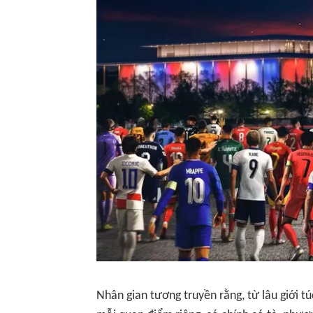
Nhân gian tương truyền rằng, từ lâu giới t