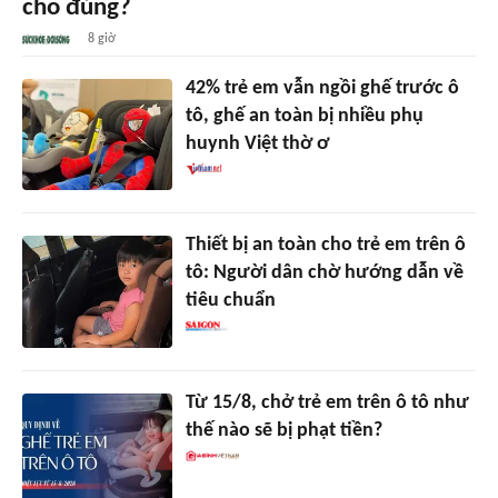
cho đúng?
8 giờ
42% trẻ em vẫn ngồi ghế trước ô
tô, ghế an toàn bị nhiều phụ
huynh Việt thờ ơ
Thiết bị an toàn cho trẻ em trên ô
tô: Người dân chờ hướng dẫn về
tiêu chuẩn
Từ 15/8, chở trẻ em trên ô tô như
thế nào sẽ bị phạt tiền?