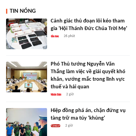
TIN NÓNG
Cảnh giác thủ đoạn lôi kéo tham
gia 'Hội Thánh Đức Chúa Trời Mẹ'
26 phút
Phó Thủ tướng Nguyễn Văn
Thắng làm việc về giải quyết khó
khăn, vướng mắc trong lĩnh vực
thuế và hải quan
2 giờ
Hiệp đồng phá án, chặn đứng vụ
tàng trữ ma túy 'khủng'
2 giờ