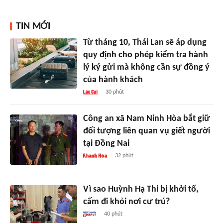
TIN MỚI
Từ tháng 10, Thái Lan sẽ áp dụng
quy định cho phép kiểm tra hành
lý ký gửi mà không cần sự đồng ý
của hành khách
30 phút
Công an xã Nam Ninh Hòa bắt giữ
đối tượng liên quan vụ giết người
tại Đồng Nai
32 phút
Vì sao Huỳnh Hạ Thi bị khởi tố,
cấm đi khỏi nơi cư trú?
40 phút