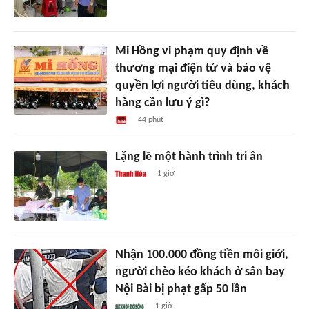
Mi Hồng vi phạm quy định về
thương mại điện tử và bảo vệ
quyền lợi người tiêu dùng, khách
hàng cần lưu ý gì?
44 phút
Lặng lẽ một hành trình tri ân
1 giờ
Nhận 100.000 đồng tiền môi giới,
người chèo kéo khách ở sân bay
Nội Bài bị phạt gấp 50 lần
1 giờ