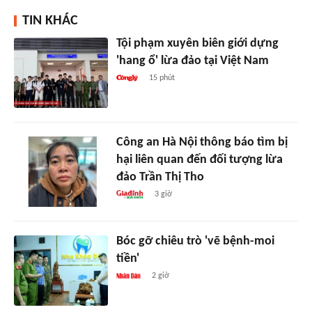
TIN KHÁC
Tội phạm xuyên biên giới dựng
'hang ổ' lừa đảo tại Việt Nam
15 phút
Công an Hà Nội thông báo tìm bị
hại liên quan đến đối tượng lừa
đảo Trần Thị Tho
3 giờ
Bóc gỡ chiêu trò 'vẽ bệnh-moi
tiền'
2 giờ