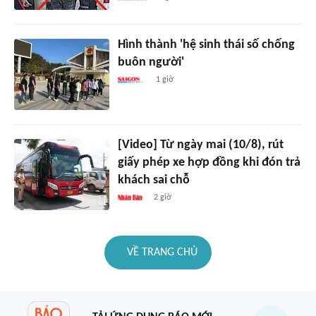
Hình thành 'hệ sinh thái số chống
buôn người'
1 giờ
[Video] Từ ngày mai (10/8), rút
giấy phép xe hợp đồng khi đón trả
khách sai chỗ
2 giờ
VỀ TRANG CHỦ