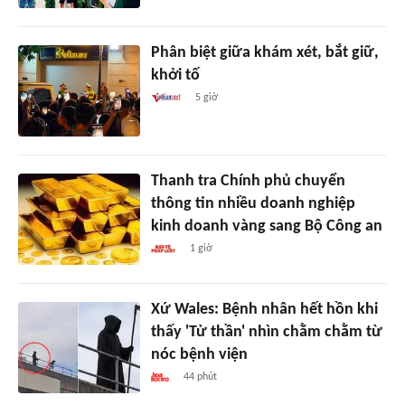
Phân biệt giữa khám xét, bắt giữ,
khởi tố
5 giờ
Thanh tra Chính phủ chuyển
thông tin nhiều doanh nghiệp
kinh doanh vàng sang Bộ Công an
1 giờ
Xứ Wales: Bệnh nhân hết hồn khi
thấy 'Tử thần' nhìn chằm chằm từ
nóc bệnh viện
44 phút