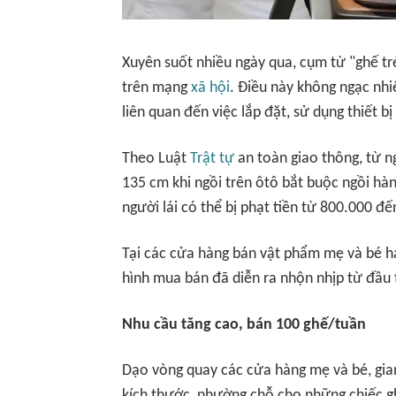
Xuyên suốt nhiều ngày qua, cụm từ "ghế tr
trên mạng
xã hội
. Điều này không ngạc nhi
liên quan đến việc lắp đặt, sử dụng thiết bị
Theo Luật
Trật tự
an toàn giao thông, từ n
135 cm khi ngồi trên ôtô bắt buộc ngồi hàn
người lái có thể bị phạt tiền từ 800.000 đ
Tại các cửa hàng bán vật phẩm mẹ và bé h
hình mua bán đã diễn ra nhộn nhịp từ đầu 
Nhu cầu tăng cao, bán 100 ghế/tuần
Dạo vòng quay các cửa hàng mẹ và bé, gian
kích thước, nhường chỗ cho những chiếc g