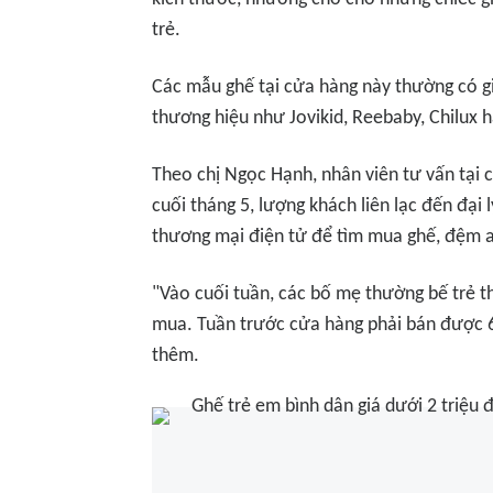
trẻ.
Các mẫu ghế tại cửa hàng này thường có g
thương hiệu như Jovikid, Reebaby, Chilux h
Theo chị Ngọc Hạnh, nhân viên tư vấn tại 
cuối tháng 5, lượng khách liên lạc đến đại 
thương mại điện tử để tìm mua ghế, đệm an
"Vào cuối tuần, các bố mẹ thường bế trẻ t
mua. Tuần trước cửa hàng phải bán được 6 
thêm.