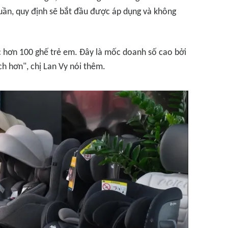
tuần, quy định sẽ bắt đầu được áp dụng và không
c hơn 100 ghế trẻ em. Đây là mốc doanh số cao bởi
h hơn", chị Lan Vy nói thêm.