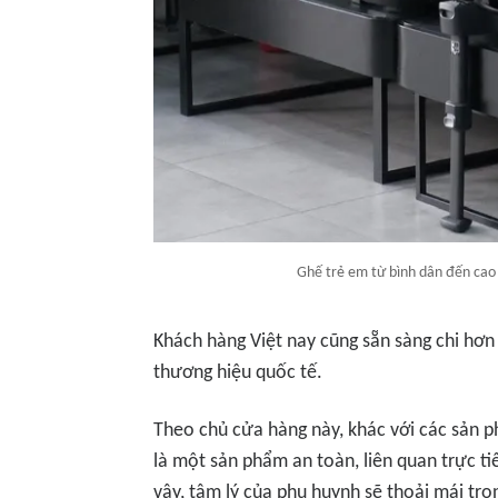
Ghế trẻ em từ bình dân đến cao
Khách hàng Việt nay cũng sẵn sàng chi hơn
thương hiệu quốc tế.
Theo chủ cửa hàng này, khác với các sản 
là một sản phẩm an toàn, liên quan trực t
vậy, tâm lý của phụ huynh sẽ thoải mái tron