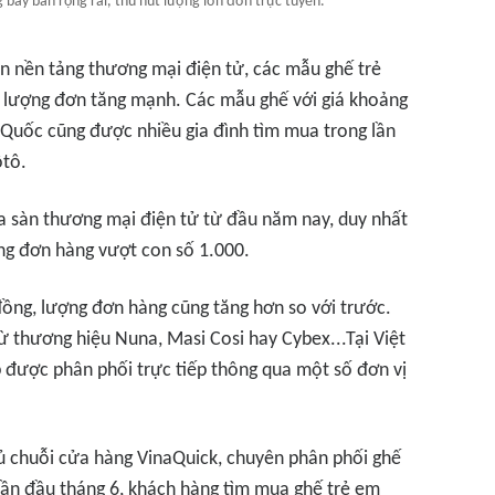
 bày bán rộng rãi, thu hút lượng lớn đơn trực tuyến.
ên nền tảng thương mại điện tử, các mẫu ghế trẻ
 lượng đơn tăng mạnh. Các mẫu ghế với giá khoảng
g Quốc cũng được nhiều gia đình tìm mua trong lần
ôtô.
a sàn thương mại điện tử từ đầu năm nay, duy nhất
ng đơn hàng vượt con số 1.000.
đồng, lượng đơn hàng cũng tăng hơn so với trước.
 thương hiệu Nuna, Masi Cosi hay Cybex...Tại Việt
được phân phối trực tiếp thông qua một số đơn vị
chủ chuỗi cửa hàng VinaQuick, chuyên phân phối ghế
uần đầu tháng 6, khách hàng tìm mua ghế trẻ em