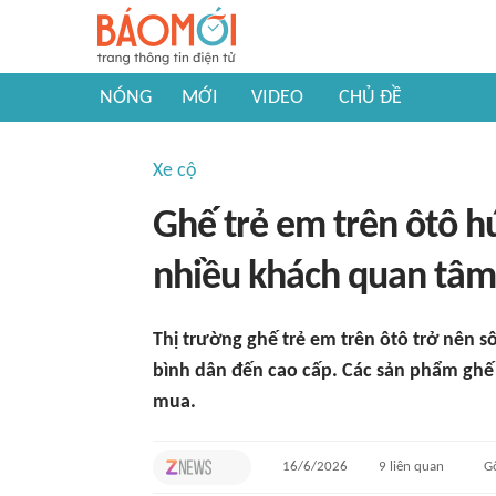
NÓNG
MỚI
VIDEO
CHỦ ĐỀ
Xe cộ
Ghế trẻ em trên ôtô hú
nhiều khách quan tâm
Thị trường ghế trẻ em trên ôtô trở nên s
bình dân đến cao cấp. Các sản phẩm ghế 
mua.
16/6/2026
9
liên quan
G