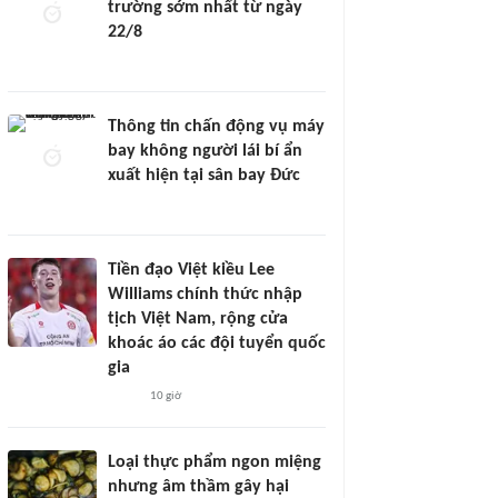
trường sớm nhất từ ngày
22/8
Thông tin chấn động vụ máy
bay không người lái bí ẩn
xuất hiện tại sân bay Đức
Tiền đạo Việt kiều Lee
Williams chính thức nhập
tịch Việt Nam, rộng cửa
khoác áo các đội tuyển quốc
gia
10 giờ
Loại thực phẩm ngon miệng
nhưng âm thầm gây hại