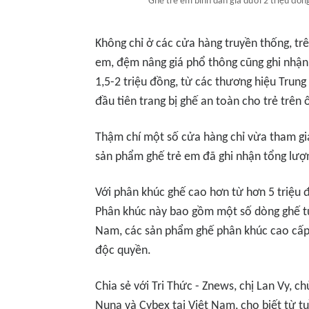
Ghế trẻ em bình dân giá dưới 2 triệu đồng
Không chỉ ở các cửa hàng truyền thống, tr
em, đệm nâng giá phổ thông cũng ghi nhận
1,5-2 triệu đồng, từ các thương hiệu Trun
đầu tiên trang bị ghế an toàn cho trẻ trên 
Thậm chí một số cửa hàng chỉ vừa tham gi
sản phẩm ghế trẻ em đã ghi nhận tổng lượ
Với phân khúc ghế cao hơn từ hơn 5 triệu 
Phân khúc này bao gồm một số dòng ghế từ
Nam, các sản phẩm ghế phân khúc cao cấp 
độc quyền.
Chia sẻ với
Tri Thức - Znews
, chị Lan Vy, 
Nuna và Cybex tại Việt Nam, cho biết từ t