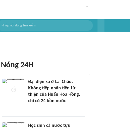
Nóng 24H
Đại diện xã ở Lai Châu:
Không tiếp nhận tiền từ
thiện của Huấn Hoa Hồng,
chỉ có 24 bồn nước
Học sinh cả nước tựu