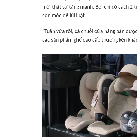
mới thật sự tăng mạnh. Bởi chỉ có cách 2 
còn mốc để lùi luật.
"Tuần vừa rồi, cả chuỗi cửa hàng bán đượ
các sản phẩm ghế cao cấp thường kén khác