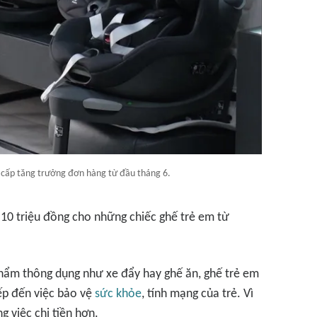
 cấp tăng trưởng đơn hàng từ đầu tháng 6.
 10 triệu đồng cho những chiếc ghế trẻ em từ
phẩm thông dụng như xe đẩy hay ghế ăn, ghế trẻ em
iếp đến việc bảo vệ
sức khỏe
, tính mạng của trẻ. Vì
g việc chi tiền hơn.