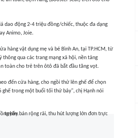
iá dao động 2-4 triệu đồng/chiếc, thuộc đa dạng
ay Animo, Joie.
cửa hàng vật dụng mẹ và bé Bình An, tại TP.HCM, từ
lý thông qua các trang mạng xã hội, nền tảng
 toàn cho trẻ trên ôtô đã bắt đầu tăng vọt.
heo đến cửa hàng, cho ngồi thử lên ghế để chọn
ghế trong một buổi tối thứ bảy", chị Hạnh nói