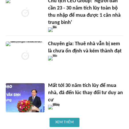
Chủ tịch CEO Group: 'Người dân
cần 23 - 30 năm tích lũy toàn bộ
thu nhập để mua được 1 căn nhà
trung bình'
Chuyên gia: Thuê nhà vẫn bị xem
là chưa ổn định và kém thành đạt
Mất tới 30 năm tích lũy để mua
nhà, đã đến lúc thay đổi tư duy an
cư
XEM THÊM