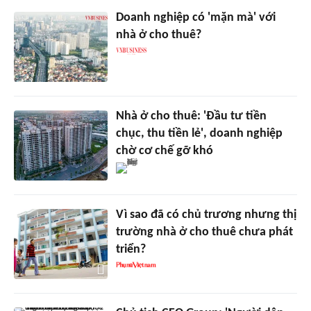
Doanh nghiệp có 'mặn mà' với
nhà ở cho thuê?
Nhà ở cho thuê: 'Đầu tư tiền
chục, thu tiền lẻ', doanh nghiệp
chờ cơ chế gỡ khó
Vì sao đã có chủ trương nhưng thị
trường nhà ở cho thuê chưa phát
triển?