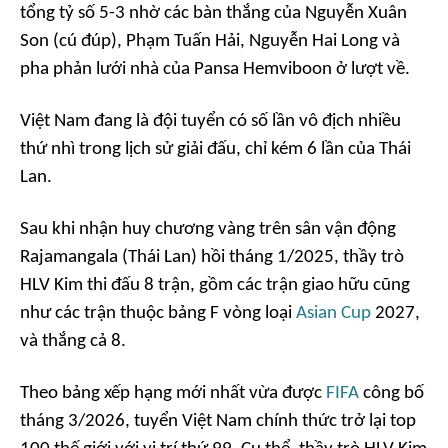
tổng tỷ số 5-3 nhờ các bàn thắng của Nguyễn Xuân
Son (cú đúp), Phạm Tuấn Hải, Nguyễn Hai Long và
pha phản lưới nhà của Pansa Hemviboon ở lượt về.
Việt Nam đang là đội tuyển có số lần vô địch nhiều
thứ nhì trong lịch sử giải đấu, chỉ kém 6 lần của Thái
Lan.
Sau khi nhận huy chương vàng trên sân vận động
Rajamangala (Thái Lan) hồi tháng 1/2025, thầy trò
HLV Kim thi đấu 8 trận, gồm các trận giao hữu cũng
như các trận thuộc bảng F vòng loại
Asian Cup
2027,
và thắng cả 8.
Theo bảng xếp hạng mới nhất vừa được
FIFA
công bố
tháng 3/2026, tuyển Việt Nam chính thức trở lại top