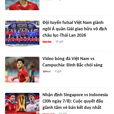
Đội tuyển futsal Việt Nam giành
ngôi Á quân Giải giao hữu vô địch
châu lục-Thái Lan 2026
10 giờ
Video bóng đá Việt Nam vs
Campuchia: Đình Bắc chói sáng
4 giờ
Nhận định Singapore vs Indonesia
(20h ngày 7/8): Cuộc quyết đấu
giành tấm vé bán kết duy nhất
11 giờ