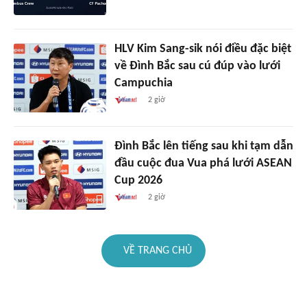
HLV Kim Sang-sik nói điều đặc biệt
về Đình Bắc sau cú đúp vào lưới
Campuchia
2 giờ
Đình Bắc lên tiếng sau khi tạm dẫn
đầu cuộc đua Vua phá lưới ASEAN
Cup 2026
2 giờ
VỀ TRANG CHỦ