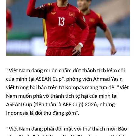
“Việt Nam đang muốn chấm dứt thành tích kém cỏi
của mình tại ASEAN Cup”, phóng viên Ahmad Yasin
viết trong bài báo trên tờ Kompas mang tựa đề: “Việt
Nam muốn phá vỡ thành tích tệ hại của mình tại
ASEAN Cup (tiền thân là AFF Cup) 2026, nhưng
Indonesia là đối thủ đáng gờm”.
“Việt Nam đang phải đối mặt với thử thách mới: Bảo