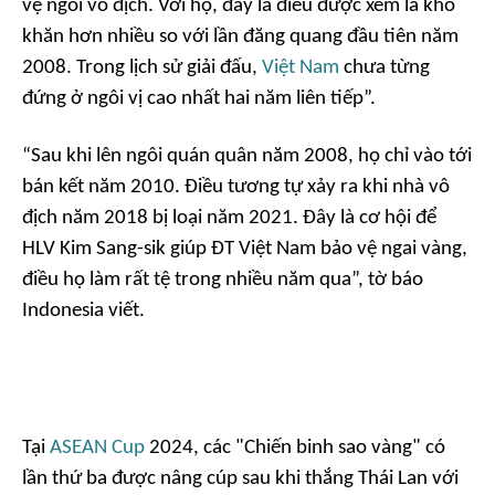
vệ ngôi vô địch. Với họ, đây là điều được xem là khó
khăn hơn nhiều so với lần đăng quang đầu tiên năm
2008. Trong lịch sử giải đấu,
Việt Nam
chưa từng
đứng ở ngôi vị cao nhất hai năm liên tiếp”.
“Sau khi lên ngôi quán quân năm 2008, họ chỉ vào tới
bán kết năm 2010. Điều tương tự xảy ra khi nhà vô
địch năm 2018 bị loại năm 2021. Đây là cơ hội để
HLV Kim Sang-sik giúp ĐT Việt Nam bảo vệ ngai vàng,
điều họ làm rất tệ trong nhiều năm qua”, tờ báo
Indonesia viết.
Tại
ASEAN Cup
2024, các "Chiến binh sao vàng" có
lần thứ ba được nâng cúp sau khi thắng Thái Lan với