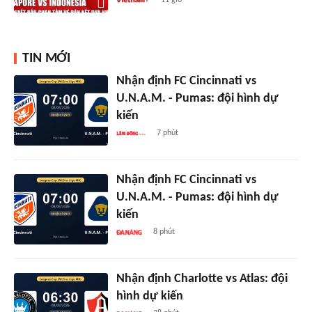
TIN MỚI
Nhận định FC Cincinnati vs
U.N.A.M. - Pumas: đội hình dự
kiến
7 phút
Nhận định FC Cincinnati vs
U.N.A.M. - Pumas: đội hình dự
kiến
8 phút
Nhận định Charlotte vs Atlas: đội
hình dự kiến