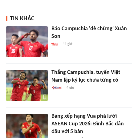
TIN KHÁC
Báo Campuchia 'dè chừng' Xuân
Son
11 giờ
Thắng Campuchia, tuyển Việt
Nam lập kỷ lục chưa từng có
4 giờ
Bảng xếp hạng Vua phá lưới
ASEAN Cup 2026: Đình Bắc dẫn
đầu với 5 bàn