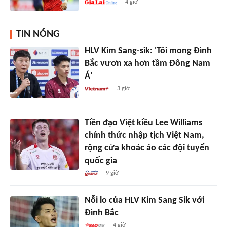
4 giờ
TIN NÓNG
HLV Kim Sang-sik: 'Tôi mong Đình
Bắc vươn xa hơn tầm Đông Nam
Á'
3 giờ
Tiền đạo Việt kiều Lee Williams
chính thức nhập tịch Việt Nam,
rộng cửa khoác áo các đội tuyển
quốc gia
9 giờ
Nỗi lo của HLV Kim Sang Sik với
Đình Bắc
4 giờ