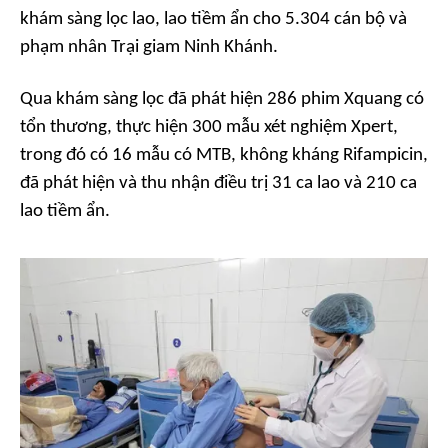
khám sàng lọc lao, lao tiềm ẩn cho 5.304 cán bộ và
phạm nhân Trại giam Ninh Khánh.
Qua khám sàng lọc đã phát hiện 286 phim Xquang có
tổn thương, thực hiện 300 mẫu xét nghiệm Xpert,
trong đó có 16 mẫu có MTB, không kháng Rifampicin,
đã phát hiện và thu nhận điều trị 31 ca lao và 210 ca
lao tiềm ẩn.