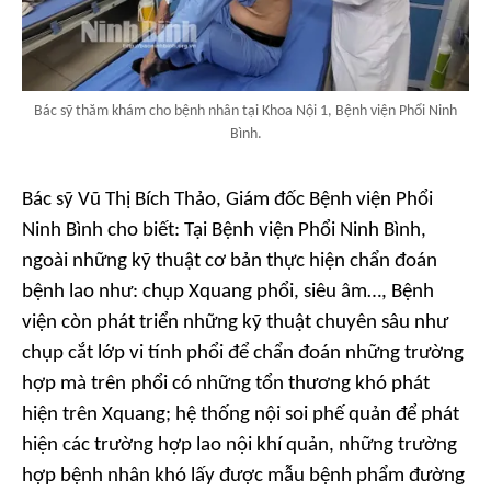
Bác sỹ thăm khám cho bệnh nhân tại Khoa Nội 1, Bệnh viện Phổi Ninh
Bình.
Bác sỹ Vũ Thị Bích Thảo, Giám đốc Bệnh viện Phổi
Ninh Bình cho biết: Tại Bệnh viện Phổi Ninh Bình,
ngoài những kỹ thuật cơ bản thực hiện chẩn đoán
bệnh lao như: chụp Xquang phổi, siêu âm…, Bệnh
viện còn phát triển những kỹ thuật chuyên sâu như
chụp cắt lớp vi tính phổi để chẩn đoán những trường
hợp mà trên phổi có những tổn thương khó phát
hiện trên Xquang; hệ thống nội soi phế quản để phát
hiện các trường hợp lao nội khí quản, những trường
hợp bệnh nhân khó lấy được mẫu bệnh phẩm đường