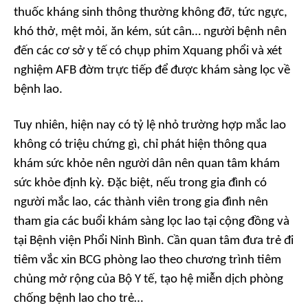
thuốc kháng sinh thông thường không đỡ, tức ngực,
khó thở, mệt mỏi, ăn kém, sút cân… người bệnh nên
đến các cơ sở y tế có chụp phim Xquang phổi và xét
nghiệm AFB đờm trực tiếp để được khám sàng lọc về
bệnh lao.
Tuy nhiên, hiện nay có tỷ lệ nhỏ trường hợp mắc lao
không có triệu chứng gì, chỉ phát hiện thông qua
khám sức khỏe nên người dân nên quan tâm khám
sức khỏe định kỳ. Đặc biệt, nếu trong gia đình có
người mắc lao, các thành viên trong gia đình nên
tham gia các buổi khám sàng lọc lao tại cộng đồng và
tại Bệnh viện Phổi Ninh Bình. Cần quan tâm đưa trẻ đi
tiêm vắc xin BCG phòng lao theo chương trình tiêm
chủng mở rộng của Bộ Y tế, tạo hệ miễn dịch phòng
chống bệnh lao cho trẻ…