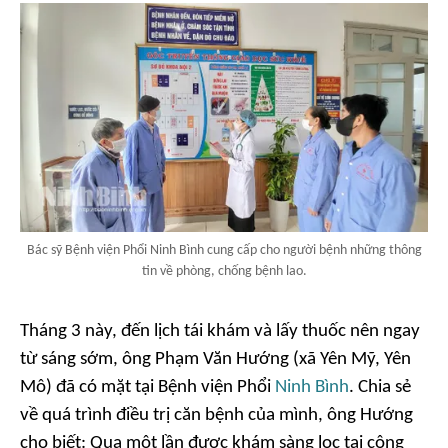
Bác sỹ Bệnh viện Phổi Ninh Bình cung cấp cho người bệnh những thông
tin về phòng, chống bệnh lao.
Tháng 3 này, đến lịch tái khám và lấy thuốc nên ngay
từ sáng sớm, ông Phạm Văn Hướng (xã Yên Mỹ, Yên
Mô) đã có mặt tại Bệnh viện Phổi
Ninh Bình
. Chia sẻ
về quá trình điều trị căn bệnh của mình, ông Hướng
cho biết: Qua một lần được khám sàng lọc tại cộng