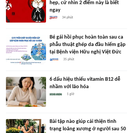
hẹp, cứ nhìn 2 điểm này là biết
ngay
34 phút
Bé gái hồi phục hoàn toàn sau ca
phẫu thuật ghép da đầu hiếm gặp
tại Bệnh viện Hữu nghị Việt Đức
35 phút
6 dấu hiệu thiếu vitamin B12 dễ
nhầm với lão hóa
1 giờ
Bài tập nào giúp cải thiện tình
trạng loãng xương ở người sau 50