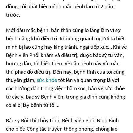
đồng, tôi phát hiện mình mắc bệnh lao từ 2 năm
trước.
Mới đầu mắc bệnh, bản thân cũng lo lắng lắm vì sợ
bệnh nặng khó điều trị. Rồi xung quanh người ta biết
mình bị lao cũng hay lảng tránh, ngại tiếp xúc… Khi về
Bệnh viện Phổi khám và điều trị, được bác sỹ tư vấn,
hướng dẫn, tôi hiểu thêm về căn bệnh này và tuân
thủ phác đồ điều trị. Đến nay, bệnh tình của tôi cũng
thuyên giảm,
sức khỏe
tốt lên và quan trọng là với
các hướng dẫn trong việc chăm sóc, bảo vệ sức khỏe
từ các y, bác sỹ Bệnh viện, trong gia đình cũng không
có ai bị lây bệnh từ tôi…
Bác sỹ Bùi Thị Thùy Linh, Bệnh viện Phổi Ninh Bình
cho biết: Công tác truyền thông phòng, chống lao