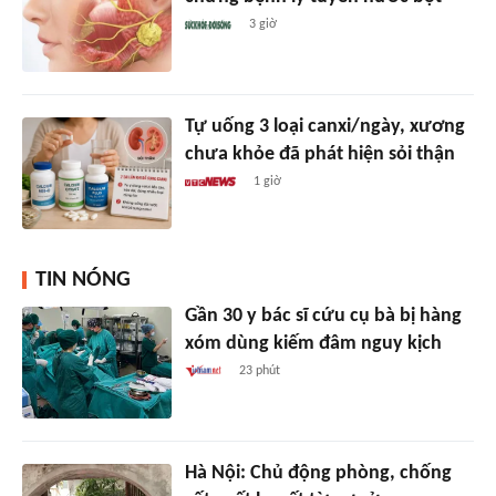
3 giờ
Tự uống 3 loại canxi/ngày, xương
chưa khỏe đã phát hiện sỏi thận
1 giờ
TIN NÓNG
Gần 30 y bác sĩ cứu cụ bà bị hàng
xóm dùng kiếm đâm nguy kịch
23 phút
Hà Nội: Chủ động phòng, chống