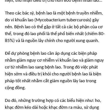
hiện, thu nhận điều trị cho hơn 800 bệnh nhân lao…
Theo các bác sỹ, bệnh lao là một bệnh truyền nhiễm,
do vi khuẩn lao (Mycobacterium tubercurosis) gây
nên. Bệnh lao có thể gặp ở tất cả các bộ phận của cơ
thể, trong đó lao phổi là thể phổ biến nhất (chiếm 80-
85%) và là nguồn lây chính cho người xung quanh.
Để dự phòng bệnh lao cần áp dụng các biện pháp
nhằm giảm nguy cơ nhiễm vi khuẩn lao và giảm nguy
cơ từ nhiễm lao sang bệnh lao. Trong đó việc phát
hiện sớm và điều trị khỏi cho người bệnh lao là biện
pháp tốt nhất nhằm cắt giảm nguồn lây lao trong
cộng đồng.
Do đó, những trường hợp có các biểu hiện như: ho,
khạc đờm kéo dài hoặc khạc đờm ra máu, sử dụng