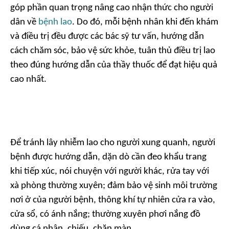
góp phần quan trọng nâng cao nhận thức cho người
dân về
bệnh lao
. Do đó, mỗi bệnh nhân khi đến khám
và điều trị đều được các bác sỹ tư vấn, hướng dẫn
cách chăm sóc, bảo vệ sức khỏe, tuân thủ điều trị lao
theo đúng hướng dẫn của thầy thuốc để đạt hiệu quả
cao nhất.
Để tránh lây nhiễm lao cho người xung quanh, người
bệnh được hướng dẫn, dặn dò cần đeo khẩu trang
khi tiếp xúc, nói chuyện với người khác, rửa tay với
xà phòng thường xuyên; đảm bảo vệ sinh môi trường
nơi ở của người bệnh, thông khí tự nhiên cửa ra vào,
cửa sổ, có ánh nắng; thường xuyên phơi nắng đồ
dùng cá nhân, chiếu, chăn màn…