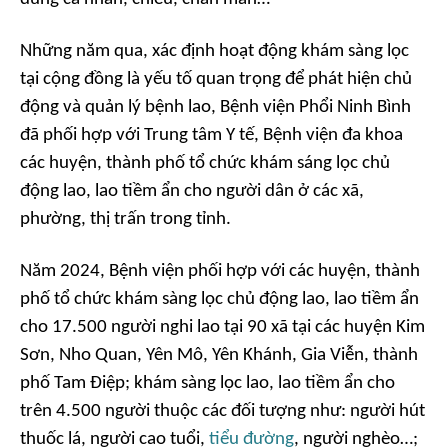
Những năm qua, xác định hoạt động khám sàng lọc
tại cộng đồng là yếu tố quan trọng để phát hiện chủ
động và quản lý bệnh lao, Bệnh viện Phổi Ninh Bình
đã phối hợp với Trung tâm Y tế, Bệnh viện đa khoa
các huyện, thành phố tổ chức khám sáng lọc chủ
động lao, lao tiềm ẩn cho người dân ở các xã,
phường, thị trấn trong tỉnh.
Năm 2024, Bệnh viện phối hợp với các huyện, thành
phố tổ chức khám sàng lọc chủ động lao, lao tiềm ẩn
cho 17.500 người nghi lao tại 90 xã tại các huyện Kim
Sơn, Nho Quan, Yên Mô, Yên Khánh, Gia Viễn, thành
phố Tam Điệp; khám sàng lọc lao, lao tiềm ẩn cho
trên 4.500 người thuộc các đối tượng như: người hút
thuốc lá, người cao tuổi,
tiểu đường
, người nghèo…;