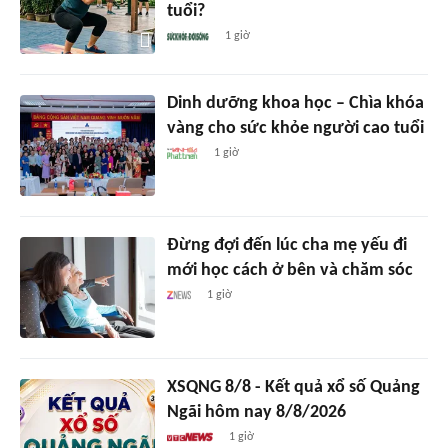
tuổi?
1 giờ
Dinh dưỡng khoa học – Chìa khóa
vàng cho sức khỏe người cao tuổi
1 giờ
Đừng đợi đến lúc cha mẹ yếu đi
mới học cách ở bên và chăm sóc
1 giờ
XSQNG 8/8 - Kết quả xổ số Quảng
Ngãi hôm nay 8/8/2026
1 giờ