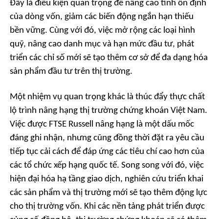
Đây là điều kiện quan trọng để nâng cao tính ổn định
của dòng vốn, giảm các biến động ngắn hạn thiếu
bền vững. Cùng với đó, việc mở rộng các loại hình
quỹ, nâng cao danh mục và hạn mức đầu tư, phát
triển các chỉ số mới sẽ tạo thêm cơ sở để đa dạng hóa
sản phẩm đầu tư trên thị trường.
Một nhiệm vụ quan trọng khác là thúc đẩy thực chất
lộ trình nâng hạng thị trường chứng khoán Việt Nam.
Việc được FTSE Russell nâng hạng là một dấu mốc
đáng ghi nhận, nhưng cũng đồng thời đặt ra yêu cầu
tiếp tục cải cách để đáp ứng các tiêu chí cao hơn của
các tổ chức xếp hạng quốc tế. Song song với đó, việc
hiện đại hóa hạ tầng giao dịch, nghiên cứu triển khai
các sản phẩm và thị trường mới sẽ tạo thêm động lực
cho thị trường vốn. Khi các nền tảng phát triển được