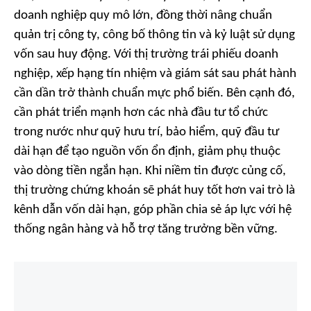
doanh nghiệp quy mô lớn, đồng thời nâng chuẩn
quản trị công ty, công bố thông tin và kỷ luật sử dụng
vốn sau huy động. Với thị trường trái phiếu doanh
nghiệp, xếp hạng tín nhiệm và giám sát sau phát hành
cần dần trở thành chuẩn mực phổ biến. Bên cạnh đó,
cần phát triển mạnh hơn các nhà đầu tư tổ chức
trong nước như quỹ hưu trí, bảo hiểm, quỹ đầu tư
dài hạn để tạo nguồn vốn ổn định, giảm phụ thuộc
vào dòng tiền ngắn hạn. Khi niềm tin được củng cố,
thị trường chứng khoán sẽ phát huy tốt hơn vai trò là
kênh dẫn vốn dài hạn, góp phần chia sẻ áp lực với hệ
thống ngân hàng và hỗ trợ tăng trưởng bền vững.