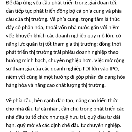
Để đáp ứng yêu cầu phát triển trong giai đoạn tới,
cần tiếp tục phát triển đồng bộ cả phía cung và phía
cầu của thị trường. Về phía cung, trọng tâm là thúc
đẩy cổ phần hóa, thoái vốn nhà nước gắn với niêm
yết; khuyến khích các doanh nghiệp quy mô lớn, có
năng lực quản trị tốt tham gia thị trường; đồng thời
phát triển thị trường trái phiếu doanh nghiệp theo
hướng minh bạch, chuyên nghiệp hơn. Việc mở rộng
sự tham gia của các doanh nghiệp FDI lớn vào IPO,
niêm yết cũng là một hướng đi góp phần đa dạng hóa
hàng hóa và nâng cao chất lượng thị trường.
Về phía cầu, bên cạnh đào tạo, nâng cao kiến thức
cho nhà đầu tư cá nhân, cần chú trọng phát triển các
nhà đầu tư tổ chức như quỹ hưu trí, quỹ đầu tư dài
hạn, quỹ mở và các định chế đầu tư chuyên nghiệp.