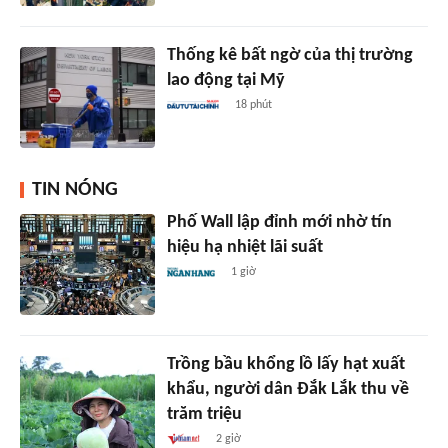
Thống kê bất ngờ của thị trường
lao động tại Mỹ
18 phút
TIN NÓNG
Phố Wall lập đỉnh mới nhờ tín
hiệu hạ nhiệt lãi suất
1 giờ
Trồng bầu khổng lồ lấy hạt xuất
khẩu, người dân Đắk Lắk thu về
trăm triệu
2 giờ