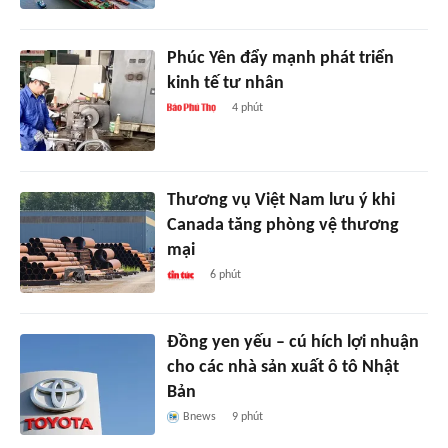
Phúc Yên đẩy mạnh phát triển
kinh tế tư nhân
4 phút
Thương vụ Việt Nam lưu ý khi
Canada tăng phòng vệ thương
mại
6 phút
Đồng yen yếu – cú hích lợi nhuận
cho các nhà sản xuất ô tô Nhật
Bản
Bnews
9 phút