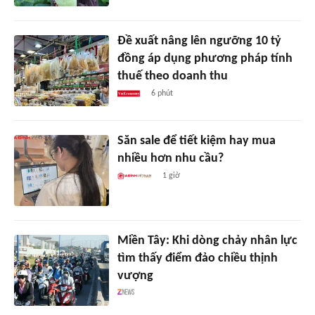
Đề xuất nâng lên ngưỡng 10 tỷ
đồng áp dụng phương pháp tính
thuế theo doanh thu
6 phút
Săn sale để tiết kiệm hay mua
nhiều hơn nhu cầu?
1 giờ
Miền Tây: Khi dòng chảy nhân lực
tìm thấy điểm đảo chiều thịnh
vượng