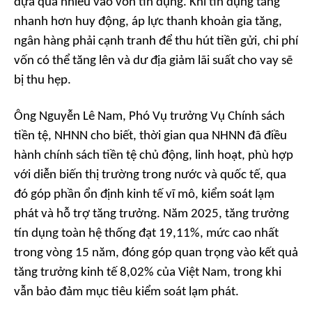
dựa quá nhiều vào vốn tín dụng. Khi tín dụng tăng
nhanh hơn huy động, áp lực thanh khoản gia tăng,
ngân hàng phải cạnh tranh để thu hút tiền gửi, chi phí
vốn có thể tăng lên và dư địa giảm lãi suất cho vay sẽ
bị thu hẹp.
Ông Nguyễn Lê Nam, Phó Vụ trưởng Vụ Chính sách
tiền tệ, NHNN cho biết, thời gian qua NHNN đã điều
hành chính sách tiền tệ chủ động, linh hoạt, phù hợp
với diễn biến thị trường trong nước và quốc tế, qua
đó góp phần ổn định kinh tế vĩ mô, kiểm soát lạm
phát và hỗ trợ tăng trưởng. Năm 2025, tăng trưởng
tín dụng toàn hệ thống đạt 19,11%, mức cao nhất
trong vòng 15 năm, đóng góp quan trọng vào kết quả
tăng trưởng kinh tế 8,02% của Việt Nam, trong khi
vẫn bảo đảm mục tiêu kiểm soát lạm phát.