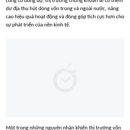
củng cố đồng bộ, thị trường chứng khoán sẽ có thêm
dư địa thu hút dòng vốn trong và ngoài nước, nâng
cao hiệu quả hoạt động và đóng góp tích cực hơn cho
sự phát triển của nền kinh tế.
Một trong những nguyên nhân khiến thị trường vốn