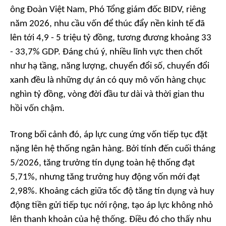
ông Đoàn Việt Nam, Phó Tổng giám đốc BIDV, riêng
năm 2026, nhu cầu vốn để thúc đẩy nền kinh tế đã
lên tới 4,9 - 5 triệu tỷ đồng, tương đương khoảng 33
- 33,7% GDP. Đáng chú ý, nhiều lĩnh vực then chốt
như hạ tầng, năng lượng, chuyển đổi số, chuyển đổi
xanh đều là những dự án có quy mô vốn hàng chục
nghìn tỷ đồng, vòng đời đầu tư dài và thời gian thu
hồi vốn chậm.
Trong bối cảnh đó, áp lực cung ứng vốn tiếp tục đặt
nặng lên hệ thống ngân hàng. Bởi tính đến cuối tháng
5/2026, tăng trưởng tín dụng toàn hệ thống đạt
5,71%, nhưng tăng trưởng huy động vốn mới đạt
2,98%. Khoảng cách giữa tốc độ tăng tín dụng và huy
động tiền gửi tiếp tục nới rộng, tạo áp lực không nhỏ
lên thanh khoản của hệ thống. Điều đó cho thấy nhu