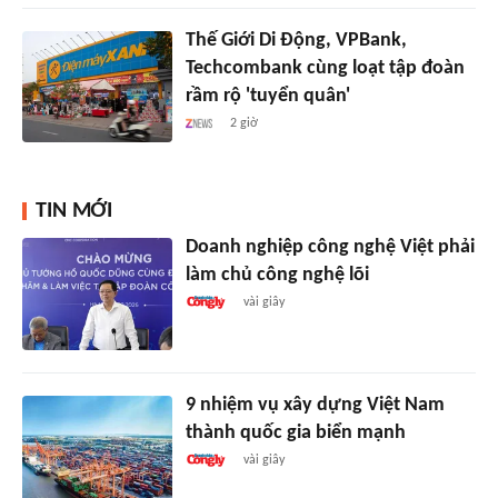
Thế Giới Di Động, VPBank,
Techcombank cùng loạt tập đoàn
rầm rộ 'tuyển quân'
2 giờ
TIN MỚI
Doanh nghiệp công nghệ Việt phải
làm chủ công nghệ lõi
vài giây
9 nhiệm vụ xây dựng Việt Nam
thành quốc gia biển mạnh
vài giây