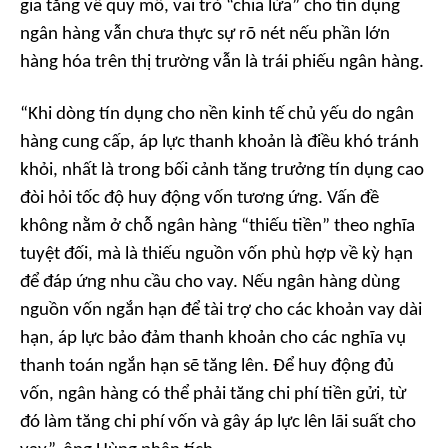
gia tăng về quy mô, vai trò “chia lửa” cho tín dụng
ngân hàng vẫn chưa thực sự rõ nét nếu phần lớn
hàng hóa trên thị trường vẫn là trái phiếu ngân hàng.
“Khi dòng tín dụng cho nền kinh tế chủ yếu do ngân
hàng cung cấp, áp lực thanh khoản là điều khó tránh
khỏi, nhất là trong bối cảnh tăng trưởng tín dụng cao
đòi hỏi tốc độ huy động vốn tương ứng. Vấn đề
không nằm ở chỗ ngân hàng “thiếu tiền” theo nghĩa
tuyệt đối, mà là thiếu nguồn vốn phù hợp về kỳ hạn
để đáp ứng nhu cầu cho vay. Nếu ngân hàng dùng
nguồn vốn ngắn hạn để tài trợ cho các khoản vay dài
hạn, áp lực bảo đảm thanh khoản cho các nghĩa vụ
thanh toán ngắn hạn sẽ tăng lên. Để huy động đủ
vốn, ngân hàng có thể phải tăng chi phí tiền gửi, từ
đó làm tăng chi phí vốn và gây áp lực lên lãi suất cho