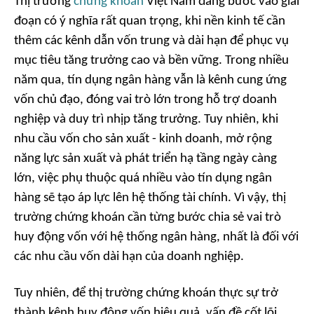
Thị trường
chứng khoán
Việt Nam đang bước vào giai
đoạn có ý nghĩa rất quan trọng, khi nền kinh tế cần
thêm các kênh dẫn vốn trung và dài hạn để phục vụ
mục tiêu tăng trưởng cao và bền vững. Trong nhiều
năm qua, tín dụng ngân hàng vẫn là kênh cung ứng
vốn chủ đạo, đóng vai trò lớn trong hỗ trợ doanh
nghiệp và duy trì nhịp tăng trưởng. Tuy nhiên, khi
nhu cầu vốn cho sản xuất - kinh doanh, mở rộng
năng lực sản xuất và phát triển hạ tầng ngày càng
lớn, việc phụ thuộc quá nhiều vào tín dụng ngân
hàng sẽ tạo áp lực lên hệ thống tài chính. Vì vậy, thị
trường chứng khoán cần từng bước chia sẻ vai trò
huy động vốn với hệ thống ngân hàng, nhất là đối với
các nhu cầu vốn dài hạn của doanh nghiệp.
Tuy nhiên, để thị trường chứng khoán thực sự trở
thành kênh huy động vốn hiệu quả, vấn đề cốt lõi