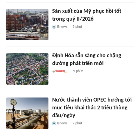
Sản xuất của Mỹ phục hồi tốt
trong quý II/2026
Bnews
9 phút
Định Hóa sẵn sàng cho chặng
đường phát triển mới
9 phút
Nước thành viên OPEC hướng tới
mục tiêu khai thác 2 triệu thùng
dầu/ngày
Bnews
9 phút