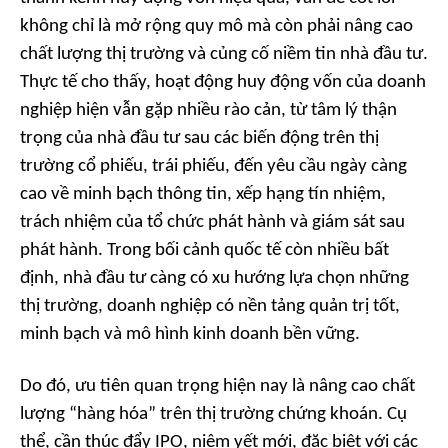
không chỉ là mở rộng quy mô mà còn phải nâng cao
chất lượng thị trường và củng cố niềm tin nhà đầu tư.
Thực tế cho thấy, hoạt động huy động vốn của doanh
nghiệp hiện vẫn gặp nhiều rào cản, từ tâm lý thận
trọng của nhà đầu tư sau các biến động trên thị
trường cổ phiếu, trái phiếu, đến yêu cầu ngày càng
cao về minh bạch thông tin, xếp hạng tín nhiệm,
trách nhiệm của tổ chức phát hành và giám sát sau
phát hành. Trong bối cảnh quốc tế còn nhiều bất
định, nhà đầu tư càng có xu hướng lựa chọn những
thị trường, doanh nghiệp có nền tảng quản trị tốt,
minh bạch và mô hình kinh doanh bền vững.
Do đó, ưu tiên quan trọng hiện nay là nâng cao chất
lượng “hàng hóa” trên thị trường chứng khoán. Cụ
thể, cần thúc đẩy IPO, niêm yết mới, đặc biệt với các