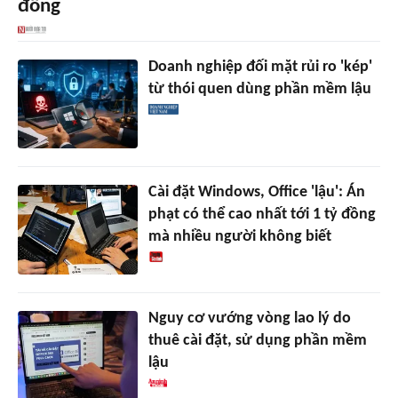
đồng
Doanh nghiệp đối mặt rủi ro 'kép'
từ thói quen dùng phần mềm lậu
Cài đặt Windows, Office 'lậu': Án
phạt có thể cao nhất tới 1 tỷ đồng
mà nhiều người không biết
Nguy cơ vướng vòng lao lý do
thuê cài đặt, sử dụng phần mềm
lậu