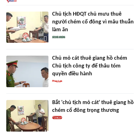
Chủ tịch HĐQT chủ mưu thuê
người chém cổ đông vì mâu thuẫn
làm ăn
Chủ mỏ cát thuê giang hồ chém
Chủ tịch công ty để thâu tóm
quyền điều hành
Bắt 'chủ tịch mỏ cát' thuê giang hồ
chém cổ đông trọng thương