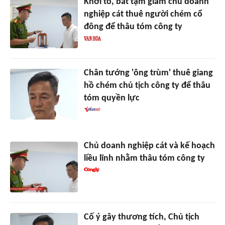
Khởi tố, bắt tạm giam chủ doanh
nghiệp cát thuê người chém cổ
đông để thâu tóm công ty
Chân tướng 'ông trùm' thuê giang
hồ chém chủ tịch công ty để thâu
tóm quyền lực
Chủ doanh nghiệp cát và kế hoạch
liều lĩnh nhằm thâu tóm công ty
Cố ý gây thương tích, Chủ tịch