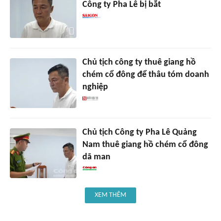
Công ty Pha Lê bị bắt
Chủ tịch công ty thuê giang hồ
chém cổ đông để thâu tóm doanh
nghiệp
Chủ tịch Công ty Pha Lê Quảng
Nam thuê giang hồ chém cổ đông
dã man
XEM THÊM