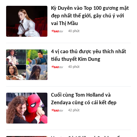
Kỳ Duyên vào Top 100 gương mặt
đẹp nhất thế giới, gây chú ý với
vai Thị Mầu
40 phút
4 vị cao thủ được yêu thích nhất
tiểu thuyết Kim Dung
40 phút
Cuối cùng Tom Holland và
Zendaya cũng có cái kết đẹp
42 phút