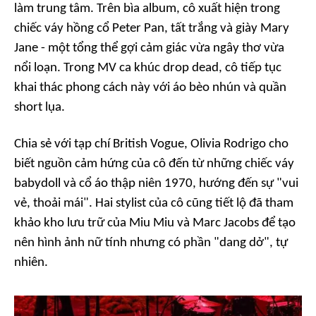
làm trung tâm. Trên bìa album, cô xuất hiện trong
chiếc váy hồng cổ Peter Pan, tất trắng và giày Mary
Jane - một tổng thể gợi cảm giác vừa ngây thơ vừa
nổi loạn. Trong MV ca khúc
drop dead
, cô tiếp tục
khai thác phong cách này với áo bèo nhún và quần
short lụa.
Chia sẻ với tạp chí British Vogue, Olivia Rodrigo cho
biết nguồn cảm hứng của cô đến từ những chiếc váy
babydoll và cổ áo thập niên 1970, hướng đến sự "vui
vẻ, thoải mái". Hai stylist của cô cũng tiết lộ đã tham
khảo kho lưu trữ của Miu Miu và Marc Jacobs để tạo
nên hình ảnh nữ tính nhưng có phần "dang dở", tự
nhiên.