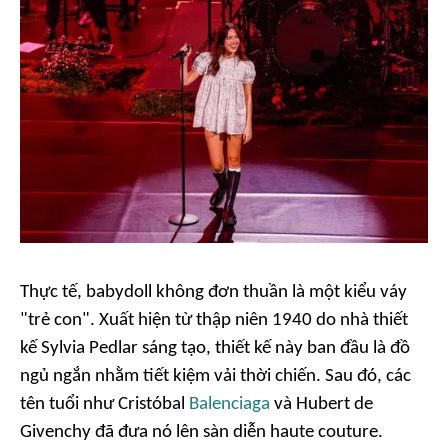
Thực tế, babydoll không đơn thuần là một kiểu váy
"trẻ con". Xuất hiện từ thập niên 1940 do nhà thiết
kế Sylvia Pedlar sáng tạo, thiết kế này ban đầu là đồ
ngủ ngắn nhằm tiết kiệm vải thời chiến. Sau đó, các
tên tuổi như Cristóbal
Balenciaga
và Hubert de
Givenchy đã đưa nó lên sàn diễn haute couture.