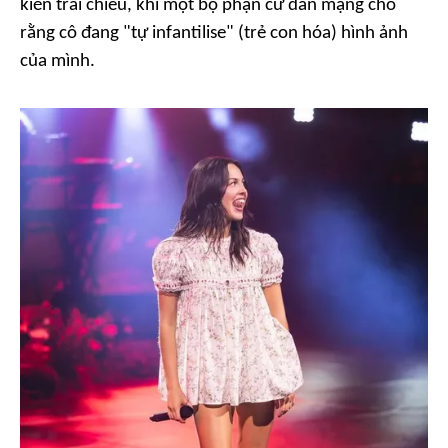
kiến trái chiều, khi một bộ phận cư dân mạng cho
rằng cô đang "tự infantilise" (trẻ con hóa) hình ảnh
của mình.