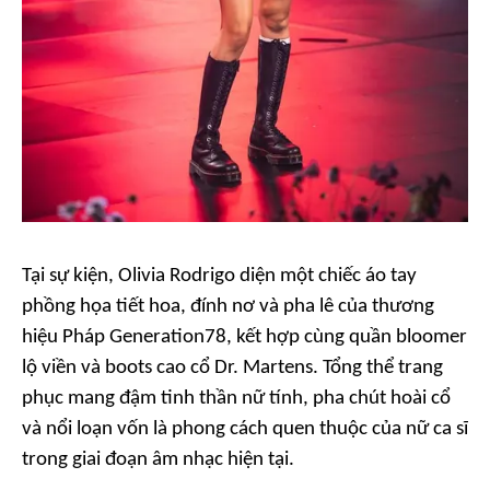
Tại sự kiện, Olivia Rodrigo diện một chiếc áo tay
phồng họa tiết hoa, đính nơ và pha lê của thương
hiệu Pháp Generation78, kết hợp cùng quần bloomer
lộ viền và boots cao cổ Dr. Martens. Tổng thể trang
phục mang đậm tinh thần nữ tính, pha chút hoài cổ
và nổi loạn vốn là phong cách quen thuộc của nữ ca sĩ
trong giai đoạn âm nhạc hiện tại.