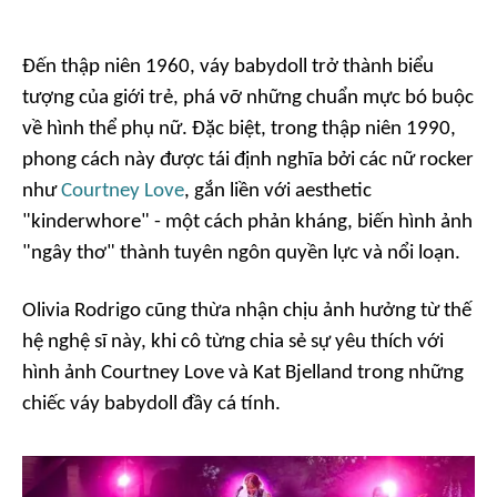
Đến thập niên 1960, váy babydoll trở thành biểu
tượng của giới trẻ, phá vỡ những chuẩn mực bó buộc
về hình thể phụ nữ. Đặc biệt, trong thập niên 1990,
phong cách này được tái định nghĩa bởi các nữ rocker
như
Courtney Love
, gắn liền với aesthetic
"kinderwhore" - một cách phản kháng, biến hình ảnh
"ngây thơ" thành tuyên ngôn quyền lực và nổi loạn.
Olivia Rodrigo cũng thừa nhận chịu ảnh hưởng từ thế
hệ nghệ sĩ này, khi cô từng chia sẻ sự yêu thích với
hình ảnh Courtney Love và Kat Bjelland trong những
chiếc váy babydoll đầy cá tính.