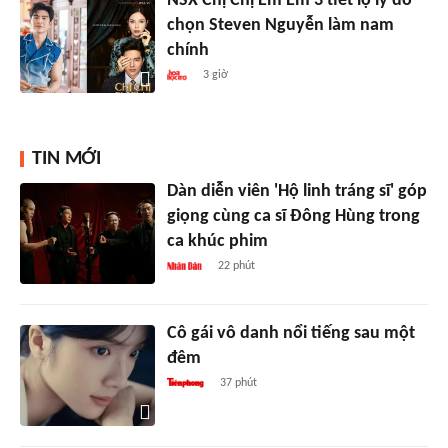
NSX Chị Chị Em Em 3 tiết lộ lý do
chọn Steven Nguyễn làm nam
chính
3 giờ
TIN MỚI
Dàn diễn viên 'Hộ linh tráng sĩ' góp
giọng cùng ca sĩ Đông Hùng trong
ca khúc phim
22 phút
Cô gái vô danh nổi tiếng sau một
đêm
37 phút