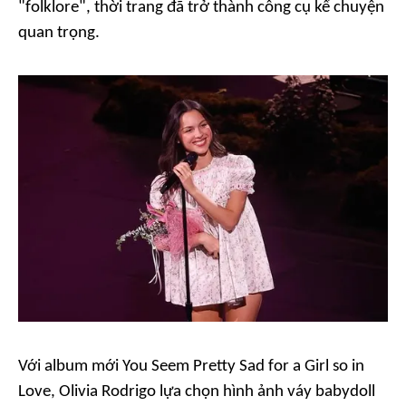
"folklore", thời trang đã trở thành công cụ kể chuyện
quan trọng.
Với album mới
You Seem Pretty Sad for a Girl so in
Love
, Olivia Rodrigo lựa chọn hình ảnh váy babydoll