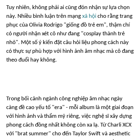
Tuy nhiên, không phải ai cũng đón nhận sự lựa chọn
này. Nhiều bình luận trên mạng
xã hội
cho rằng trang
phục của Olivia Rodrigo "giống đồ trẻ em", thậm chí
có người nhận xét cô như đang "cosplay thành trẻ
nhỏ". Một số ý kiến đặt câu hỏi liệu phong cách này
có thực sự phù hợp với hình ảnh âm nhạc mà cô đang
theo đuổi hay không.
Trong bối cảnh ngành công nghiệp âm nhạc ngày
càng đề cao yếu tố "era" - mỗi album là một giai đoạn
với hình ảnh và thẩm mỹ riêng, việc nghệ sĩ xây dựng
phong cách đồng nhất không còn xa lạ. Từ Charli XCX
với "brat summer" cho đến Taylor Swift và aesthetic