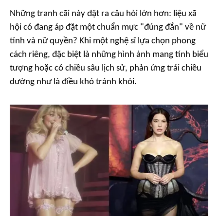
Những tranh cãi này đặt ra câu hỏi lớn hơn: liệu xã
hội có đang áp đặt một chuẩn mực "đúng đắn" về nữ
tính và nữ quyền? Khi một nghệ sĩ lựa chọn phong
cách riêng, đặc biệt là những hình ảnh mang tính biểu
tượng hoặc có chiều sâu lịch sử, phản ứng trái chiều
dường như là điều khó tránh khỏi.