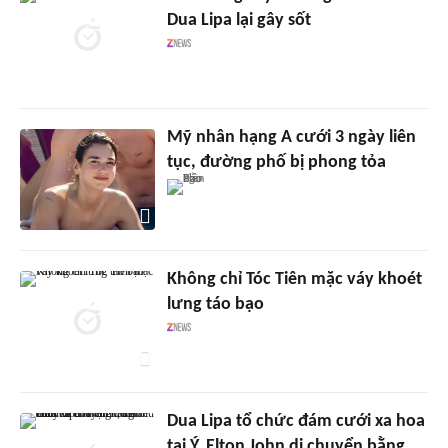
Dua Lipa lại gây sốt
Mỹ nhân hạng A cưới 3 ngày liên
tục, đường phố bị phong tỏa
Không chỉ Tóc Tiên mặc váy khoét
lưng táo bạo
Dua Lipa tổ chức đám cưới xa hoa
tại Ý, Elton John di chuyển bằng