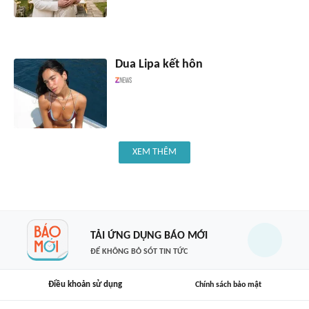
Dua Lipa kết hôn
XEM THÊM
TẢI ỨNG DỤNG BÁO MỚI
ĐỂ KHÔNG BỎ SÓT TIN TỨC
Điều khoản sử dụng
Chính sách bảo mật