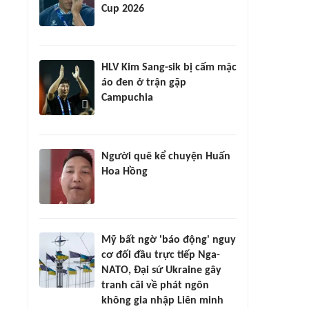
Cup 2026
HLV Kim Sang-sik bị cấm mặc
áo đen ở trận gặp
Campuchia
Người quê kể chuyện Huấn
Hoa Hồng
Mỹ bất ngờ 'báo động' nguy
cơ đối đầu trực tiếp Nga-
NATO, Đại sứ Ukraine gây
tranh cãi về phát ngôn
không gia nhập Liên minh