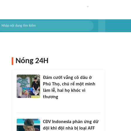
Nóng 24H
Đám cưới vắng cô dâu ở
Phú Thọ, chú rể một mình
làm lễ, hai họ khóc vì
thương
CĐV Indonesia phản ứng dữ
dội khi đội nhà bị loại AFF