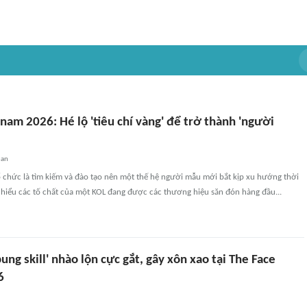
nam 2026: Hé lộ 'tiêu chí vàng' để trở thành 'người
uan
 chức là tìm kiếm và đào tạo nên một thế hệ người mẫu mới bắt kịp xu hướng thời
ấu hiểu các tố chất của một KOL đang được các thương hiệu săn đón hàng đầu...
ung skill' nhào lộn cực gắt, gây xôn xao tại The Face
6