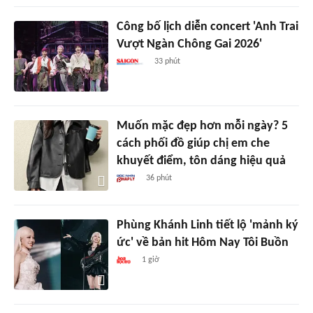
Công bố lịch diễn concert 'Anh Trai
Vượt Ngàn Chông Gai 2026'
33 phút
Muốn mặc đẹp hơn mỗi ngày? 5
cách phối đồ giúp chị em che
khuyết điểm, tôn dáng hiệu quả
36 phút
Phùng Khánh Linh tiết lộ 'mảnh ký
ức' về bản hit Hôm Nay Tôi Buồn
1 giờ