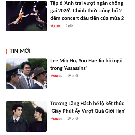
Tập 6 'Anh trai vượt ngàn chông
gai 2026': Chính thức công bố 2
đêm concert đầu tiên của mùa 2
4 giờ
TIN MỚI
Lee Min Ho, Yoo Hae Jin hội ngộ
trong 'Assassins'
19 phút
Trương Lăng Hách hé lộ kết thúc
'Giây Phút Ấy Vượt Quá Giới Hạn'
19 phút