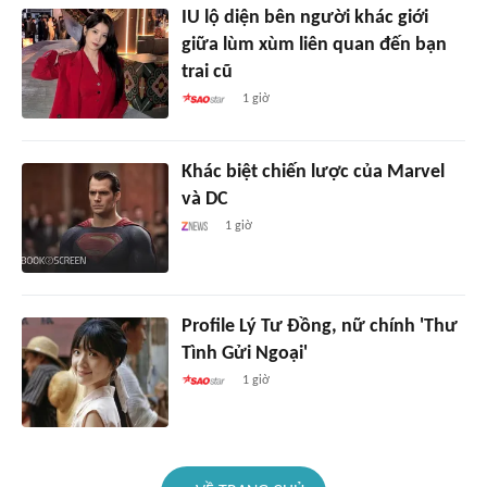
IU lộ diện bên người khác giới
giữa lùm xùm liên quan đến bạn
trai cũ
1 giờ
Khác biệt chiến lược của Marvel
và DC
1 giờ
Profile Lý Tư Đồng, nữ chính 'Thư
Tình Gửi Ngoại'
1 giờ