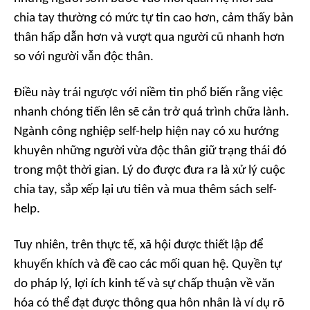
chia tay thường có mức tự tin cao hơn, cảm thấy bản
thân hấp dẫn hơn và vượt qua người cũ nhanh hơn
so với người vẫn độc thân.
Điều này trái ngược với niềm tin phổ biến rằng việc
nhanh chóng tiến lên sẽ cản trở quá trình chữa lành.
Ngành công nghiệp self-help hiện nay có xu hướng
khuyên những người vừa độc thân giữ trạng thái đó
trong một thời gian. Lý do được đưa ra là xử lý cuộc
chia tay, sắp xếp lại ưu tiên và mua thêm sách self-
help.
Tuy nhiên, trên thực tế, xã hội được thiết lập để
khuyến khích và đề cao các mối quan hệ. Quyền tự
do pháp lý, lợi ích kinh tế và sự chấp thuận về văn
hóa có thể đạt được thông qua hôn nhân là ví dụ rõ