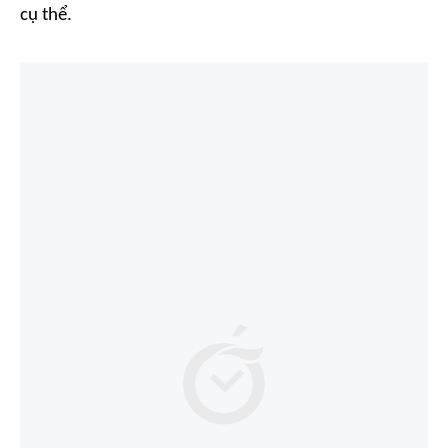
cụ thể.