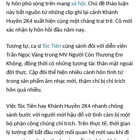
ly hôn phủ sóng trên mạng
xã hội
. Chủ đề thảo luận
này bắt nguồn từ những clip ghi lại cảnh Khánh
Huyền 2K4 xuất hiện cùng một chàng trai trẻ. Cô mới
xác nhận ly hôn hồi đầu năm nay.
Tương tự, ca sĩ
Tóc Tiên
cũng sánh đôi với diễn viên
Trần Ngọc Vàng trong MV
Người Còn Thương Em
Không
, đồng thời có những tương tác thân mật ngoài
đời thực. Cặp đôi thể hiện nhiều cảnh hôn tình tứ
trong sản phẩm âm nhạc mới, thậm chí bị chỉ trích
hôn quá nhiều.
Việc Tóc Tiên hay Khánh Huyền 2K4 nhanh chóng
sánh bước với người mới hậu đổ vỡ tình cảm bị một
bộ phận công chúng chỉ trích. Trên thực tế, thời gian
lý tưởng để bắt đầu một mối quan hệ mới sau khi đi