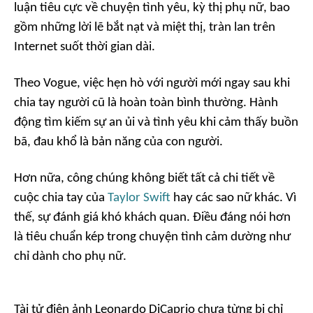
luận tiêu cực về chuyện tình yêu, kỳ thị phụ nữ, bao
gồm những lời lẽ bắt nạt và miệt thị, tràn lan trên
Internet suốt thời gian dài.
Theo
Vogue
, việc hẹn hò với người mới ngay sau khi
chia tay người cũ là hoàn toàn bình thường. Hành
động tìm kiếm sự an ủi và tình yêu khi cảm thấy buồn
bã, đau khổ là bản năng của con người.
Hơn nữa, công chúng không biết tất cả chi tiết về
cuộc chia tay của
Taylor Swift
hay các sao nữ khác. Vì
thế, sự đánh giá khó khách quan. Điều đáng nói hơn
là tiêu chuẩn kép trong chuyện tình cảm dường như
chỉ dành cho phụ nữ.
Tài tử điện ảnh Leonardo DiCaprio chưa từng bị chỉ