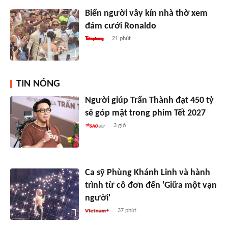
Biển người vây kín nhà thờ xem
đám cưới Ronaldo
21 phút
TIN NÓNG
Người giúp Trấn Thành đạt 450 tỷ
sẽ góp mặt trong phim Tết 2027
3 giờ
Ca sỹ Phùng Khánh Linh và hành
trình từ cô đơn đến 'Giữa một vạn
người'
37 phút