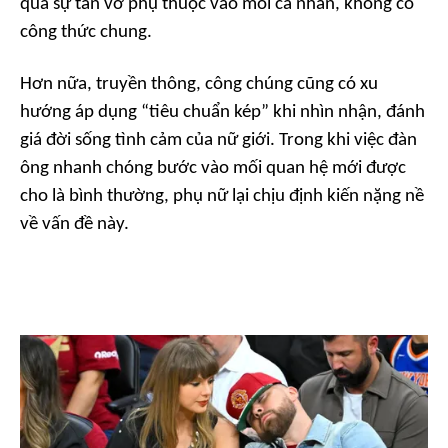
qua sự tan vỡ phụ thuộc vào mỗi cá nhân, không có
công thức chung.
Hơn nữa, truyền thông, công chúng cũng có xu
hướng áp dụng “tiêu chuẩn kép” khi nhìn nhận, đánh
giá đời sống tình cảm của nữ giới. Trong khi việc đàn
ông nhanh chóng bước vào mối quan hệ mới được
cho là bình thường, phụ nữ lại chịu định kiến nặng nề
về vấn đề này.