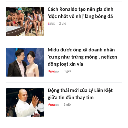
Cách Ronaldo tạo nên gia đình
'độc nhất vô nhị' làng bóng đá
2 giờ
Midu được ông xã doanh nhân
'cưng như trứng mỏng', netizen
đồng loạt xin vía
3 giờ
Động thái mới của Lý Liên Kiệt
giữa tin đồn thay tim
3 giờ