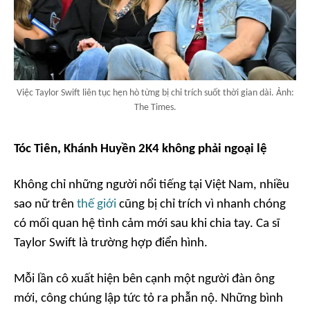
Việc Taylor Swift liên tục hẹn hò từng bị chỉ trích suốt thời gian dài. Ảnh:
The Times.
Tóc Tiên, Khánh Huyền 2K4 không phải ngoại lệ
Không chỉ những người nổi tiếng tại Việt Nam, nhiều
sao nữ trên
thế giới
cũng bị chỉ trích vì nhanh chóng
có mối quan hệ tình cảm mới sau khi chia tay. Ca sĩ
Taylor Swift là trường hợp điển hình.
Mỗi lần cô xuất hiện bên cạnh một người đàn ông
mới, công chúng lập tức tỏ ra phẫn nộ. Những bình