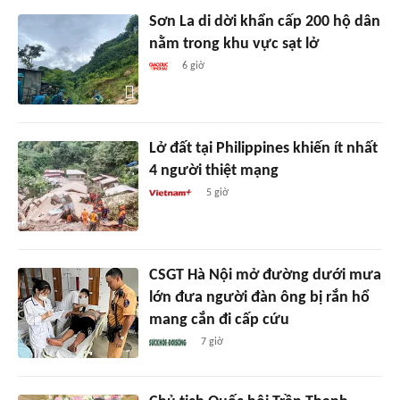
Sơn La di dời khẩn cấp 200 hộ dân
nằm trong khu vực sạt lở
6 giờ
Lở đất tại Philippines khiến ít nhất
4 người thiệt mạng
5 giờ
CSGT Hà Nội mở đường dưới mưa
lớn đưa người đàn ông bị rắn hổ
mang cắn đi cấp cứu
7 giờ