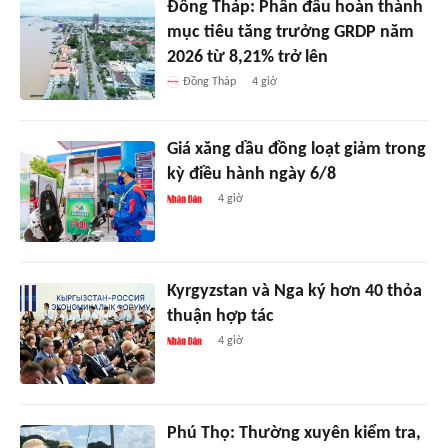
Đồng Tháp: Phấn đấu hoàn thành
mục tiêu tăng trưởng GRDP năm
2026 từ 8,21% trở lên
Đồng Tháp
4 giờ
Giá xăng dầu đồng loạt giảm trong
kỳ điều hành ngày 6/8
4 giờ
Kyrgyzstan và Nga ký hơn 40 thỏa
thuận hợp tác
4 giờ
Phú Thọ: Thường xuyên kiểm tra,