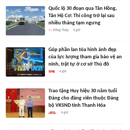
Quốc lộ 30 đoạn qua Tân Hồng,
Tân Hộ Cơ: Thi công trở lại sau
nhiều tháng tạm ngưng
Đồng Tháp
4 giờ
Góp phần lan tỏa hình ảnh đẹp
của lực lượng tham gia bảo vệ an
ninh, trật tự ở cơ sở Thủ đô
4 giờ
Trao tặng Huy hiệu 30 năm tuổi
Đảng cho đảng viên thuộc Đảng
bộ VKSND tỉnh Thanh Hóa
4 giờ