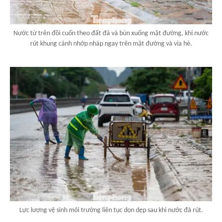
Nước từ trên đồi cuốn theo đất đá và bùn xuống mặt đường, khi nước
rút khung cảnh nhớp nháp ngay trên mặt đường và vỉa hè.
Lực lượng vệ sinh môi trường liên tục dọn dẹp sau khi nước đã rút.