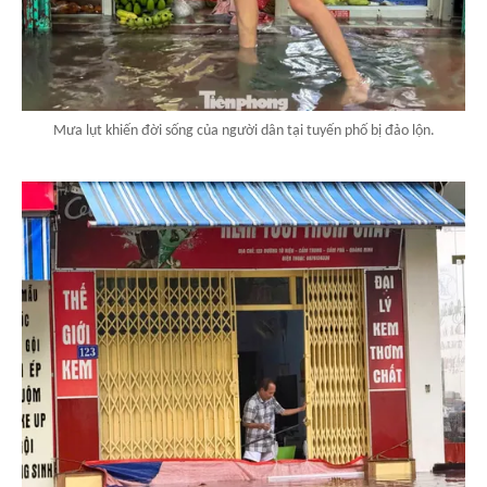
Mưa lụt khiến đời sống của người dân tại tuyến phố bị đảo lộn.