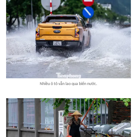
Nhiều ô tô vẫn lao qua biển nước.