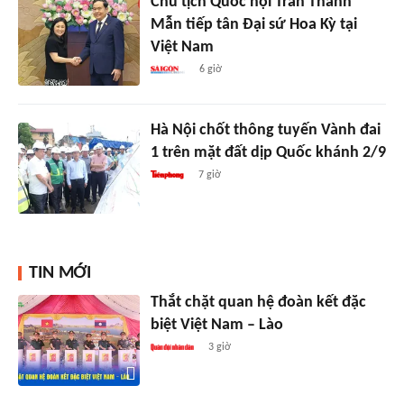
Chủ tịch Quốc hội Trần Thanh
Mẫn tiếp tân Đại sứ Hoa Kỳ tại
Việt Nam
6 giờ
Hà Nội chốt thông tuyến Vành đai
1 trên mặt đất dịp Quốc khánh 2/9
7 giờ
TIN MỚI
Thắt chặt quan hệ đoàn kết đặc
biệt Việt Nam – Lào
3 giờ