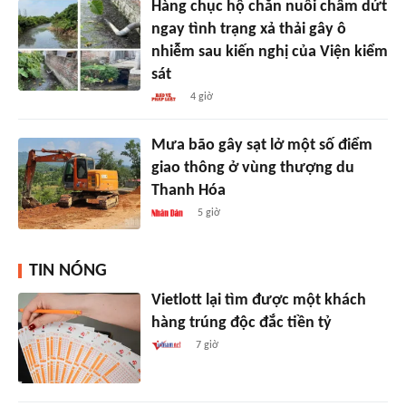
Hàng chục hộ chăn nuôi chấm dứt
ngay tình trạng xả thải gây ô
nhiễm sau kiến nghị của Viện kiểm
sát
4 giờ
Mưa bão gây sạt lở một số điểm
giao thông ở vùng thượng du
Thanh Hóa
5 giờ
TIN NÓNG
Vietlott lại tìm được một khách
hàng trúng độc đắc tiền tỷ
7 giờ