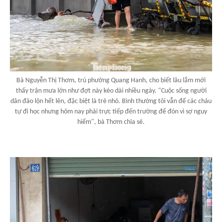
Bà Nguyễn Thị Thơm, trú phường Quang Hanh, cho biết lâu lắm mới
thấy trận mưa lớn như đợt này kéo dài nhiều ngày. "Cuộc sống người
dân đảo lộn hết lên, đặc biệt là trẻ nhỏ. Bình thường tôi vẫn để các cháu
tự đi học nhưng hôm nay phải trực tiếp đến trường để đón vì sợ nguy
hiểm", bà Thơm chia sẻ.