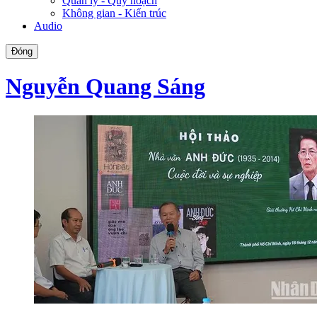
Quản lý - Quy hoạch
Không gian - Kiến trúc
Audio
Đóng
Nguyễn Quang Sáng