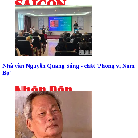
Nhà văn Nguyễn Quang Sáng - chất 'Phong vị Nam
Bộ'