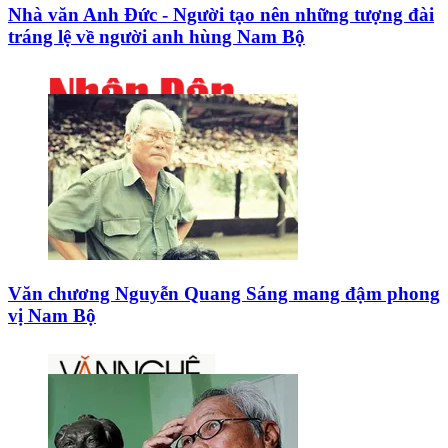
Nhà văn Anh Đức - Người tạo nên những tượng đài
tráng lệ về người anh hùng Nam Bộ
Văn chương Nguyễn Quang Sáng mang đậm phong
vị Nam Bộ