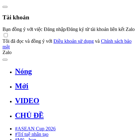
Tài khoản
Bạn đồng ý với việc Đăng nhập/Đăng ký từ tài khoản liên kết Zalo
Tôi đã đọc và đồng ý với
Điều khoản sử dụng
và
Chính sách bảo
mật
Zalo
Nóng
Mới
VIDEO
CHỦ ĐỀ
#ASEAN Cup 2026
#Trí tuệ nhân tạo
#Mỹ - Iran