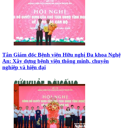
Tân Giám đốc Bệnh viện Hữu nghị Đa khoa Nghệ
An: Xây dựng bệnh viện thông minh, chuyên
nghiệp và hiện đại