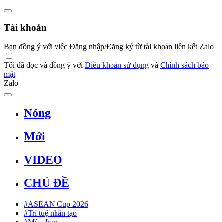
Tài khoản
Bạn đồng ý với việc Đăng nhập/Đăng ký từ tài khoản liên kết Zalo
Tôi đã đọc và đồng ý với
Điều khoản sử dụng
và
Chính sách bảo
mật
Zalo
Nóng
Mới
VIDEO
CHỦ ĐỀ
#ASEAN Cup 2026
#Trí tuệ nhân tạo
#Mỹ - Iran