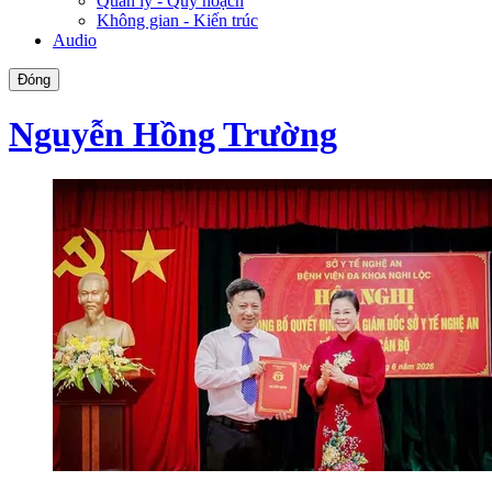
Quản lý - Quy hoạch
Không gian - Kiến trúc
Audio
Đóng
Nguyễn Hồng Trường