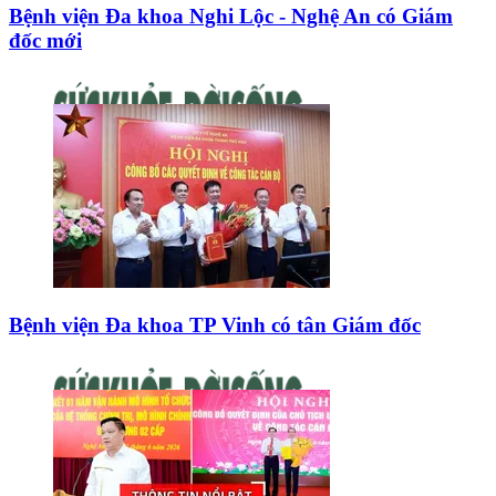
Bệnh viện Đa khoa Nghi Lộc - Nghệ An có Giám
đốc mới
Bệnh viện Đa khoa TP Vinh có tân Giám đốc