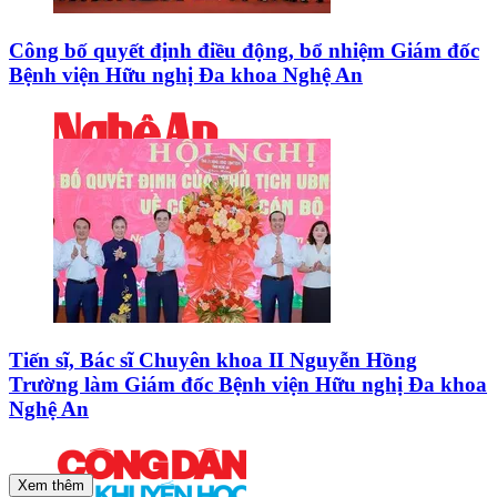
Công bố quyết định điều động, bổ nhiệm Giám đốc
Bệnh viện Hữu nghị Đa khoa Nghệ An
Tiến sĩ, Bác sĩ Chuyên khoa II Nguyễn Hồng
Trường làm Giám đốc Bệnh viện Hữu nghị Đa khoa
Nghệ An
Xem thêm