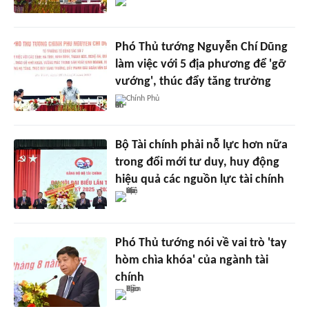
Phó Thủ tướng Nguyễn Chí Dũng
làm việc với 5 địa phương để 'gỡ
vướng', thúc đẩy tăng trưởng
Chính Phủ
Bộ Tài chính phải nỗ lực hơn nữa
trong đổi mới tư duy, huy động
hiệu quả các nguồn lực tài chính
Phó Thủ tướng nói về vai trò 'tay
hòm chìa khóa' của ngành tài
chính