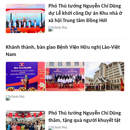
Phó Thủ tướng Nguyễn Chí Dũng
dự Lễ khởi công Dự án Khu nhà ở
xã hội Trung tâm Đồng Hới
Chính Phủ
Khánh thành, bàn giao Bệnh Viện Hữu nghị Lào-Việt
Nam
Chính Phủ
Phó Thủ tướng Nguyễn Chí Dũng
thăm, tặng quà người khuyết tật
Chính Phủ