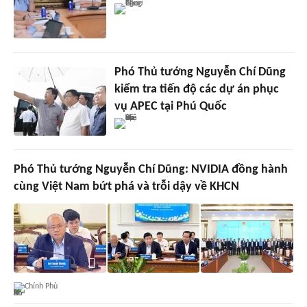
Phó Thủ tướng Nguyễn Chí Dũng
kiểm tra tiến độ các dự án phục
vụ APEC tại Phú Quốc
Phó Thủ tướng Nguyễn Chí Dũng: NVIDIA đồng hành
cùng Việt Nam bứt phá và trỗi dậy về KHCN
Chính Phủ