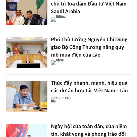
chủ trì Tọa đàm Đầu tư Việt Nam-
Saudi Arabia
Phó Thủ tướng Nguyễn Chí Dũng
giao Bộ Công Thương nâng quy
mô mua điện của Lào
Thúc đẩy nhanh, mạnh, hiệu quả
các dự án hợp tác Việt Nam - Lào
Chính Phủ
Ngày hội của toàn dân, của niềm
tin, khát vọng và phong trào đổi