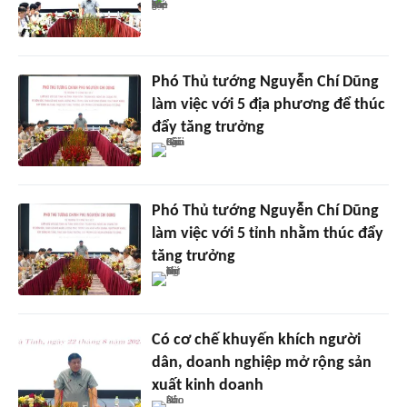
Phó Thủ tướng Nguyễn Chí Dũng
làm việc với 5 địa phương để thúc
đẩy tăng trưởng
Phó Thủ tướng Nguyễn Chí Dũng
làm việc với 5 tỉnh nhằm thúc đẩy
tăng trưởng
Có cơ chế khuyến khích người
dân, doanh nghiệp mở rộng sản
xuất kinh doanh