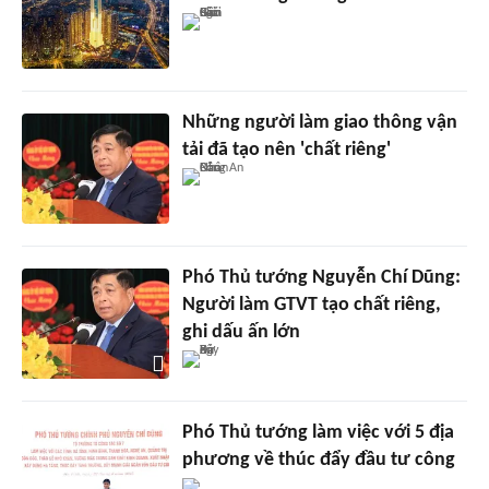
Những người làm giao thông vận
tải đã tạo nên 'chất riêng'
Phó Thủ tướng Nguyễn Chí Dũng:
Người làm GTVT tạo chất riêng,
ghi dấu ấn lớn
Phó Thủ tướng làm việc với 5 địa
phương về thúc đẩy đầu tư công