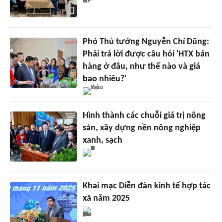
Phó Thủ tướng Nguyễn Chí Dũng:
Phải trả lời được câu hỏi 'HTX bán
hàng ở đâu, như thế nào và giá
bao nhiêu?'
Hình thành các chuỗi giá trị nông
sản, xây dựng nền nông nghiệp
xanh, sạch
Khai mạc Diễn đàn kinh tế hợp tác
xã năm 2025