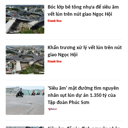
Bóc lớp bê tông nhựa để siêu âm
vết lún trên nút giao Ngọc Hội
Khẩn trương xử lý vết lún trên nút
giao Ngọc Hội
'Siêu âm' mặt đường tìm nguyên
nhân sụt lún dự án 1.350 tỷ của
Tập đoàn Phúc Sơn