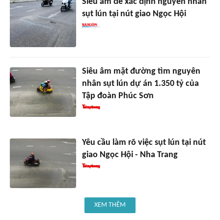
Siêu âm để xác định nguyên nhân
sụt lún tại nút giao Ngọc Hội
Siêu âm mặt đường tìm nguyên
nhân sụt lún dự án 1.350 tỷ của
Tập đoàn Phúc Sơn
Yêu cầu làm rõ việc sụt lún tại nút
giao Ngọc Hội - Nha Trang
XEM THÊM