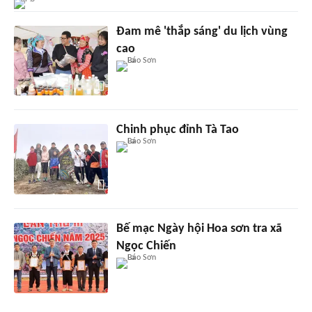
Đam mê 'thắp sáng' du lịch vùng
cao
Chinh phục đỉnh Tà Tao
Bế mạc Ngày hội Hoa sơn tra xã
Ngọc Chiến