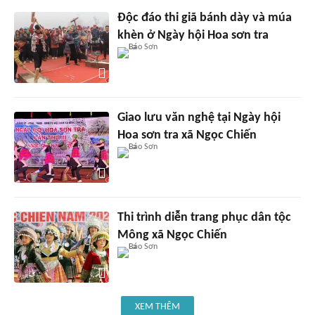
Độc đáo thi giã bánh dày và múa
khèn ở Ngày hội Hoa sơn tra
Giao lưu văn nghệ tại Ngày hội
Hoa sơn tra xã Ngọc Chiến
Thi trình diễn trang phục dân tộc
Mông xã Ngọc Chiến
XEM THÊM