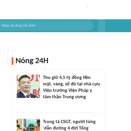
Nóng 24H
Thu giữ 4,5 tỷ đồng tiền
mặt, vàng, sổ đỏ tại nhà cựu
Viện trưởng Viện Pháp y
tâm thần Trung ương
Trung tá CSGT, người từng
'dẫn đường 4 đời Tổng