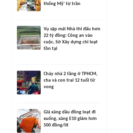
thống Mỹ' từ trần
Vụ sập mái Nhà thi đấu hơn
22 tỷ đồng: Công an vào
cuộc, Sở Xây dựng chỉ loạt
tồn tại
Cháy nhà 2 tầng ở TPHCM,
cha và con trai 12 tuổi tử
vong
Giá xăng dầu đồng loạt đi
xuống, xăng E10 giảm hơn
500 đồng/lít