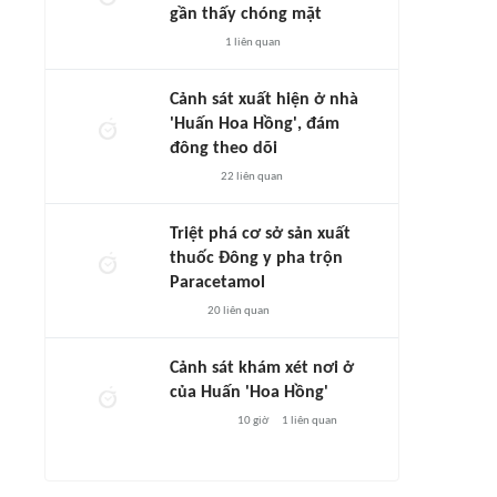
gần thấy chóng mặt
1
liên quan
Cảnh sát xuất hiện ở nhà
'Huấn Hoa Hồng', đám
đông theo dõi
22
liên quan
Triệt phá cơ sở sản xuất
thuốc Đông y pha trộn
Paracetamol
20
liên quan
Cảnh sát khám xét nơi ở
của Huấn 'Hoa Hồng'
10 giờ
1
liên quan