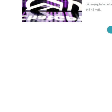
cập mạng Internet 
thế hệ mới.