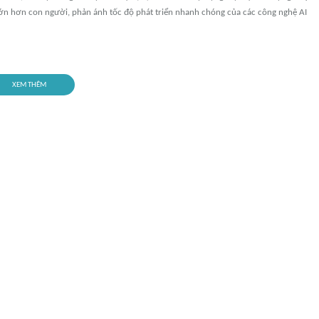
lớn hơn con người, phản ánh tốc độ phát triển nhanh chóng của các công nghệ AI
XEM THÊM