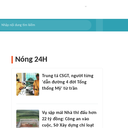
Nóng 24H
Trung tá CSGT, người từng
'dẫn đường 4 đời Tổng
thống Mỹ' từ trần
Vụ sập mái Nhà thi đấu hơn
22 tỷ đồng: Công an vào
cuộc, Sở Xây dựng chỉ loạt