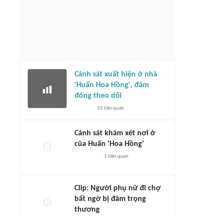
Cảnh sát xuất hiện ở nhà
'Huấn Hoa Hồng', đám
đông theo dõi
33
liên quan
Cảnh sát khám xét nơi ở
của Huấn 'Hoa Hồng'
1
liên quan
Clip: Người phụ nữ đi chợ
bất ngờ bị đâm trọng
thương