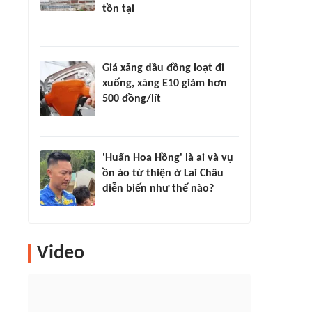
tồn tại
Giá xăng dầu đồng loạt đi
xuống, xăng E10 giảm hơn
500 đồng/lít
'Huấn Hoa Hồng' là ai và vụ
ồn ào từ thiện ở Lai Châu
diễn biến như thế nào?
Video