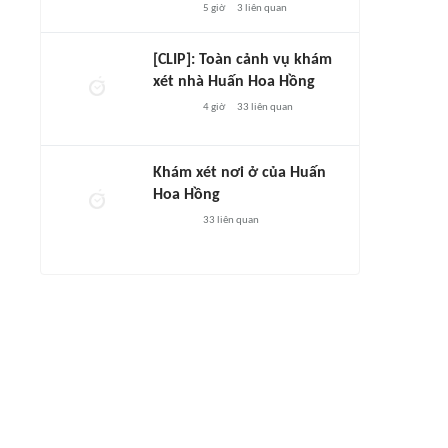
5 giờ
3
liên quan
[CLIP]: Toàn cảnh vụ khám
xét nhà Huấn Hoa Hồng
4 giờ
33
liên quan
Khám xét nơi ở của Huấn
Hoa Hồng
33
liên quan