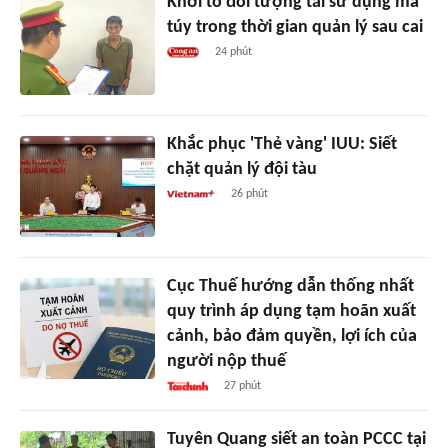
Khởi tố đối tượng tái sử dụng ma
túy trong thời gian quản lý sau cai
24 phút
Khắc phục 'Thẻ vàng' IUU: Siết
chặt quản lý đội tàu
26 phút
Cục Thuế hướng dẫn thống nhất
quy trình áp dụng tạm hoãn xuất
cảnh, bảo đảm quyền, lợi ích của
người nộp thuế
27 phút
Tuyên Quang siết an toàn PCCC tại