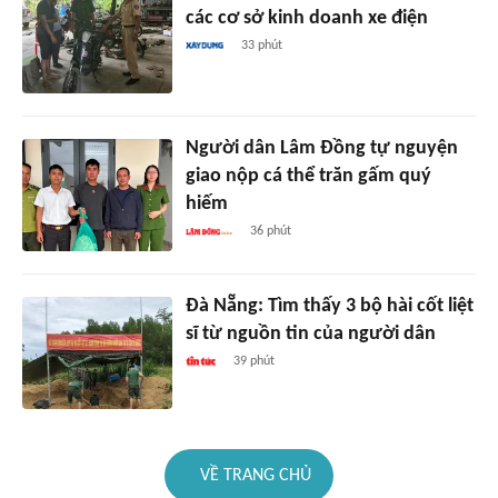
các cơ sở kinh doanh xe điện
33 phút
Người dân Lâm Đồng tự nguyện
giao nộp cá thể trăn gấm quý
hiếm
36 phút
Đà Nẵng: Tìm thấy 3 bộ hài cốt liệt
sĩ từ nguồn tin của người dân
39 phút
VỀ TRANG CHỦ