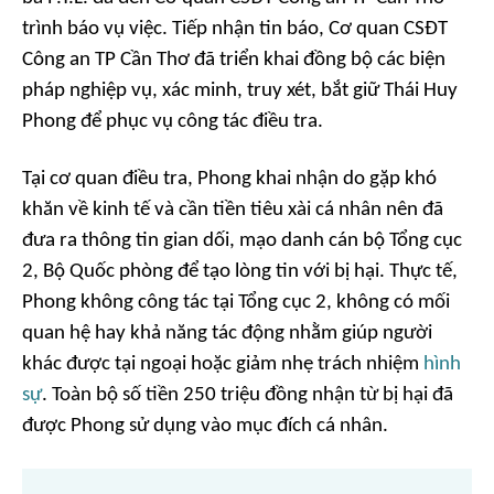
trình báo vụ việc. Tiếp nhận tin báo, Cơ quan CSĐT
Công an TP Cần Thơ đã triển khai đồng bộ các biện
pháp nghiệp vụ, xác minh, truy xét, bắt giữ Thái Huy
Phong để phục vụ công tác điều tra.
Tại cơ quan điều tra, Phong khai nhận do gặp khó
khăn về kinh tế và cần tiền tiêu xài cá nhân nên đã
đưa ra thông tin gian dối, mạo danh cán bộ Tổng cục
2, Bộ Quốc phòng để tạo lòng tin với bị hại. Thực tế,
Phong không công tác tại Tổng cục 2, không có mối
quan hệ hay khả năng tác động nhằm giúp người
khác được tại ngoại hoặc giảm nhẹ trách nhiệm
hình
sự
. Toàn bộ số tiền 250 triệu đồng nhận từ bị hại đã
được Phong sử dụng vào mục đích cá nhân.