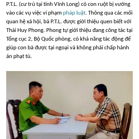
P.T.L. (cư trú tại tỉnh Vĩnh Long) có con ruột bị vướng
vào các vụ việc vi phạm
pháp luật
. Thông qua các mối
quan hệ xã hội, bà P.T.L. được giới thiệu quen biết với
Thái Huy Phong. Phong tự giới thiệu đang công tác tại
Tổng cục 2, Bộ Quốc phòng, có khả năng tác động để
giúp con bà được tại ngoại và không phải chấp hành
án phạt tù.