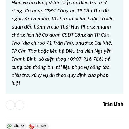
Hiện vụ án đang được tiếp tục điều tra, mở
rộng. Cơ quan CSĐT Công an TP Cần Thơ đề
nghị các cá nhân, tổ chức là bị hại hoặc có liên
quan đến hành vi của Thái Huy Phong nhanh
chóng liên hệ Cơ quan CSĐT Công an TP Cần
Thơ (địa chỉ: số 71 Trần Phú, phường Cái Khế,
TP Cần Thơ hoặc liên hệ Điều tra viên Nguyễn
Thanh Bình, số điện thoại: 0907.916.786) để
cung cấp thông tin, tài liệu phục vụ công tác
điều tra, xử lý vụ án theo quy định của pháp
luật
Trần Lĩnh
Cần Thơ
TP.HCM