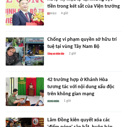
tiền trong két sắt của Viện trưởng
4 giờ
Chống vi phạm quyền sở hữu trí
tuệ tại vùng Tây Nam Bộ
2 giờ
42 trường hợp ở Khánh Hòa
tương tác với nội dung xấu độc
trên không gian mạng
1 giờ
Lâm Đồng kiên quyết xóa các