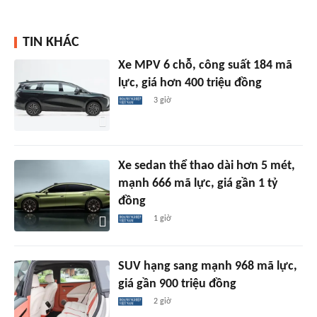
TIN KHÁC
Xe MPV 6 chỗ, công suất 184 mã
lực, giá hơn 400 triệu đồng
3 giờ
Xe sedan thể thao dài hơn 5 mét,
mạnh 666 mã lực, giá gần 1 tỷ
đồng
1 giờ
SUV hạng sang mạnh 968 mã lực,
giá gần 900 triệu đồng
2 giờ