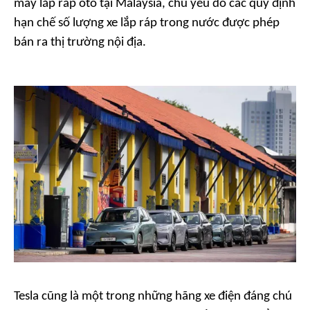
máy lắp ráp ôtô tại Malaysia, chủ yếu do các quy định
hạn chế số lượng xe lắp ráp trong nước được phép
bán ra thị trường nội địa.
Tesla cũng là một trong những hãng xe điện đáng chú