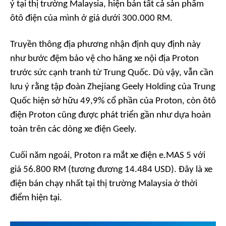
ý tại thị trường Malaysia, hiện bán tất cả sản phẩm
ôtô điện của mình ở giá dưới 300.000 RM.
Truyền thông địa phương nhận định quy định này
như bước đệm bảo vệ cho hãng xe nội địa Proton
trước sức cạnh tranh từ Trung Quốc. Dù vậy, vẫn cần
lưu ý rằng tập đoàn Zhejiang Geely Holding của Trung
Quốc hiện sở hữu 49,9% cổ phần của Proton, còn ôtô
điện Proton cũng được phát triển gần như dựa hoàn
toàn trên các dòng xe điện Geely.
Cuối năm ngoái, Proton ra mắt xe điện e.MAS 5 với
giá 56.800 RM (tương đương 14.484 USD). Đây là xe
điện bán chạy nhất tại thị trường Malaysia ở thời
điểm hiện tại.