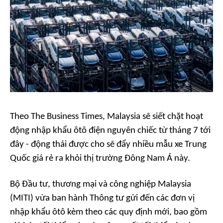
Theo
The Business Times
, Malaysia sẽ siết chặt hoạt
động nhập khẩu ôtô điện nguyên chiếc từ tháng 7 tới
đây - động thái được cho sẽ đẩy nhiều mẫu xe Trung
Quốc giá rẻ ra khỏi thị trường Đông Nam Á này.
Bộ Đầu tư, thương mại và công nghiệp Malaysia
(MITI) vừa ban hành Thông tư gửi đến các đơn vị
nhập khẩu ôtô kèm theo các quy định mới, bao gồm