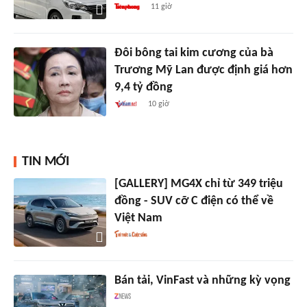
11 giờ
Đôi bông tai kim cương của bà
Trương Mỹ Lan được định giá hơn
9,4 tỷ đồng
10 giờ
TIN MỚI
[GALLERY] MG4X chỉ từ 349 triệu
đồng - SUV cỡ C điện có thể về
Việt Nam
Bán tải, VinFast và những kỳ vọng