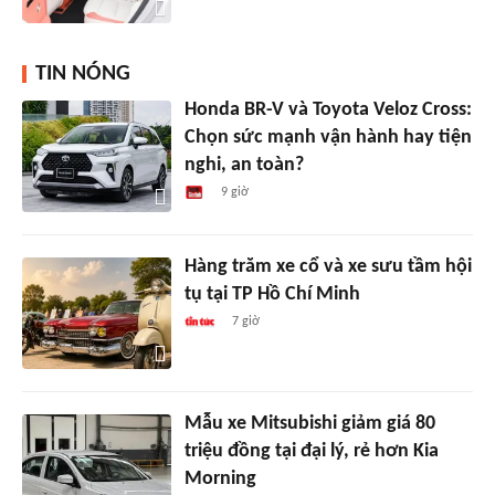
TIN NÓNG
Honda BR-V và Toyota Veloz Cross:
Chọn sức mạnh vận hành hay tiện
nghi, an toàn?
9 giờ
Hàng trăm xe cổ và xe sưu tầm hội
tụ tại TP Hồ Chí Minh
7 giờ
Mẫu xe Mitsubishi giảm giá 80
triệu đồng tại đại lý, rẻ hơn Kia
Morning