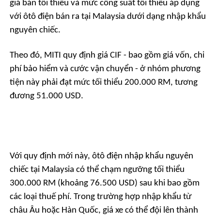
giá bán tối thiểu và mức công suất tối thiểu áp dụng
với ôtô điện bán ra tại Malaysia dưới dạng nhập khẩu
nguyên chiếc.
Theo đó, MITI quy định giá CIF - bao gồm giá vốn, chi
phí bảo hiểm và cước vận chuyển - ở nhóm phương
tiện này phải đạt mức tối thiểu 200.000 RM, tương
đương 51.000 USD.
Với quy định mới này, ôtô điện nhập khẩu nguyên
chiếc tại Malaysia có thể chạm ngưỡng tối thiểu
300.000 RM (khoảng 76.500 USD) sau khi bao gồm
các loại thuế phí. Trong trường hợp nhập khẩu từ
châu Âu hoặc Hàn Quốc, giá xe có thể đội lên thành