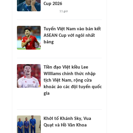
Cup 2026
11 giờ
Tuyển Việt Nam vào bán kết
ASEAN Cup với ngôi nhất
bảng
Tiền đạo Việt kiều Lee
Williams chính thức nhập
tịch Việt Nam, rộng cửa
khoác áo các đội tuyển quốc
gia
Khởi tố Khánh Sky, Vua
Quạt và Hồ Văn Khoa