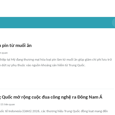
n pin từ muối ăn
ên quan
hiệp tại Mỹ đang thương mại hóa loại pin làm từ muối ăn giúp giảm chi phí lưu trữ
 dứt sự phụ thuộc vào nguồn khoáng sản hiếm từ Trung Quốc.
g Quốc mở rộng cuộc đua công nghệ ra Đông Nam Á
515
liên quan
Quốc tế Indonesia (GIIAS) 2026, các thương hiệu Trung Quốc đồng loạt mang đến