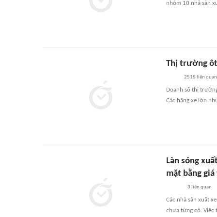
nhóm 10 nhà sản xuấ
Thị trường ô
2515
liên quan
Doanh số thị trườn
Các hãng xe lớn nh
Làn sóng xuấ
mặt bằng giá
3
liên quan
Các nhà sản xuất xe
chưa từng có. Việc