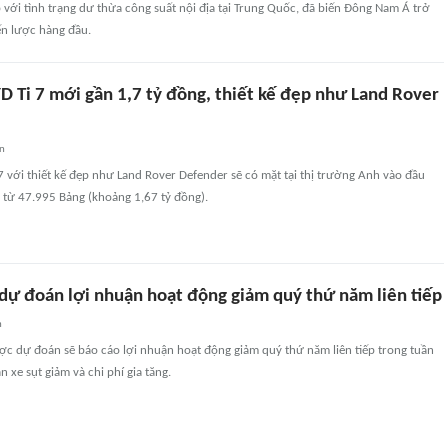
với tình trạng dư thừa công suất nội địa tại Trung Quốc, đã biến Đông Nam Á trở
ến lược hàng đầu.
D Ti 7 mới gần 1,7 tỷ đồng, thiết kế đẹp như Land Rover
an
 với thiết kế đẹp như Land Rover Defender sẽ có mặt tại thị trường Anh vào đầu
 từ 47.995 Bảng (khoảng 1,67 tỷ đồng).
dự đoán lợi nhuận hoạt động giảm quý thứ năm liên tiếp
n
ợc dự đoán sẽ báo cáo lợi nhuận hoạt động giảm quý thứ năm liên tiếp trong tuần
 xe sụt giảm và chi phí gia tăng.