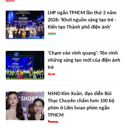
LHP ngắn TPHCM lần thứ 2 năm
2026: 'Khơi nguồn sáng tạo trẻ -
Kiến tạo Thành phố điện ảnh'
'Chạm vào vinh quang': Tôn vinh
những sáng tạo mới của điện ảnh
trẻ
NSND Kim Xuân, đạo diễn Bùi
Thạc Chuyên chấm hơn 100 bộ
phim ở Liên hoan phim ngắn
TPHCM