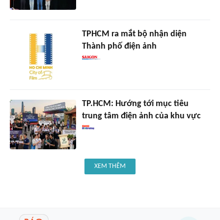
TPHCM ra mắt bộ nhận diện
Thành phố điện ảnh
TP.HCM: Hướng tới mục tiêu
trung tâm điện ảnh của khu vực
XEM THÊM