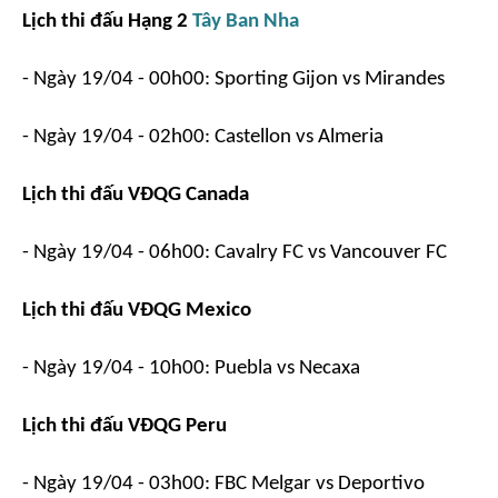
Lịch thi đấu Hạng 2
Tây Ban Nha
- Ngày 19/04 - 00h00: Sporting Gijon vs Mirandes
- Ngày 19/04 - 02h00: Castellon vs Almeria
Lịch thi đấu VĐQG Canada
- Ngày 19/04 - 06h00: Cavalry FC vs Vancouver FC
Lịch thi đấu VĐQG Mexico
- Ngày 19/04 - 10h00: Puebla vs Necaxa
Lịch thi đấu VĐQG Peru
- Ngày 19/04 - 03h00: FBC Melgar vs Deportivo