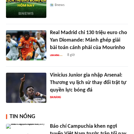
Bnews
Real Madrid chi 130 triệu euro cho
Yan Diomande: Mảnh ghép giải
bài toán cánh phải của Mourinho
8 giờ
Vinicius Junior gia nhập Arsenal:
Thương vụ lịch sử thay đổi trật tự
quyền lực bóng đá
TIN NÓNG
Báo chí Campuchia khen ngợi
tuyển Việt Nam trước trận tối nay