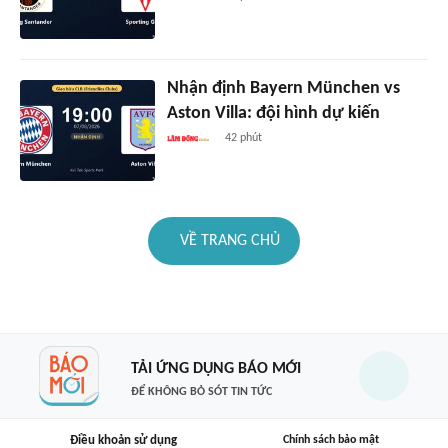
Nhận định Bayern München vs
Aston Villa: đội hình dự kiến
42 phút
VỀ TRANG CHỦ
TẢI ỨNG DỤNG BÁO MỚI
ĐỂ KHÔNG BỎ SÓT TIN TỨC
Điều khoản sử dụng
Chính sách bảo mật