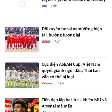
4 giờ
Đội tuyển futsal nam:Vững hiện
tại, hướng tương lai
3 giờ
Cục diện ASEAN Cup: Việt Nam
quyết giành ngôi đầu, Thái Lan
vẫn có thể bị loại
6 giờ
Tiền đạo lập hat-trick khiến MU và
Arsenal mê mẩn