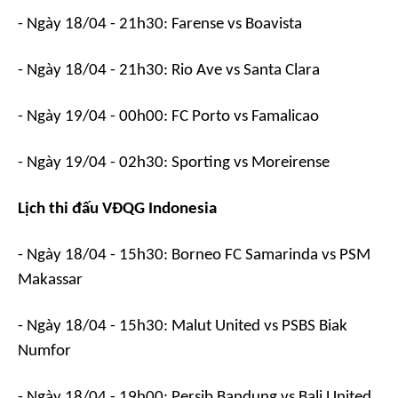
- Ngày 18/04 - 21h30: Farense vs Boavista
- Ngày 18/04 - 21h30: Rio Ave vs Santa Clara
- Ngày 19/04 - 00h00: FC Porto vs Famalicao
- Ngày 19/04 - 02h30: Sporting vs Moreirense
Lịch thi đấu VĐQG Indonesia
- Ngày 18/04 - 15h30: Borneo FC Samarinda vs PSM
Makassar
- Ngày 18/04 - 15h30: Malut United vs PSBS Biak
Numfor
- Ngày 18/04 - 19h00: Persib Bandung vs Bali United