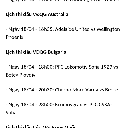
Lịch thi đấu VĐQG Australia
- Ngày 18/04 - 16h35: Adelaide United vs Wellington
Phoenix
Lịch thi đấu VĐQG Bulgaria
- Ngày 18/04 - 18h00: PFC Lokomotiv Sofia 1929 vs
Botev Plovdiv
- Ngày 18/04 - 20h30: Cherno More Varna vs Beroe
- Ngày 18/04 - 23h00: Krumovgrad vs PFC CSKA-
Sofia
Lịch thi đấu Cúp QG Trung Quốc