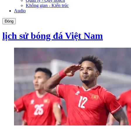
Quản lý - Quy hoạch
Không gian - Kiến trúc
Audio
Đóng
lịch sử bóng đá Việt Nam