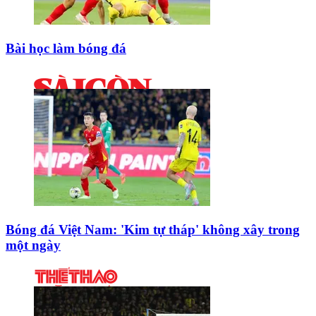
Bài học làm bóng đá
Bóng đá Việt Nam: 'Kim tự tháp' không xây trong
một ngày