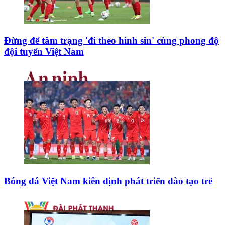
Đừng để tâm trạng 'đi theo hình sin' cùng phong độ
đội tuyển Việt Nam
Bóng đá Việt Nam kiên định phát triển đào tạo trẻ