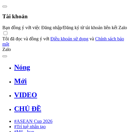
Tài khoản
Bạn đồng ý với việc Đăng nhập/Đăng ký từ tài khoản liên kết Zalo
Tôi đã đọc và đồng ý với
Điều khoản sử dụng
và
Chính sách bảo
mật
Zalo
Nóng
Mới
VIDEO
CHỦ ĐỀ
#ASEAN Cup 2026
#Trí tuệ nhân tạo
#Mỹ - Iran