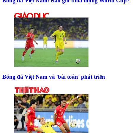
Bóng đá Việt Nam: Bao giờ thỏa mộng World Cup?
Bóng đá Việt Nam và 'bài toán' phát triển