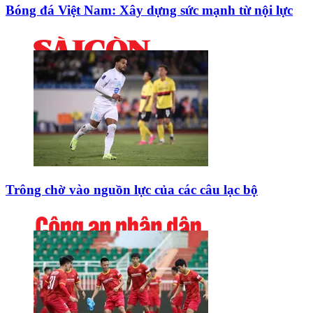
Bóng đá Việt Nam: Xây dựng sức mạnh từ nội lực
Trông chờ vào nguồn lực của các câu lạc bộ