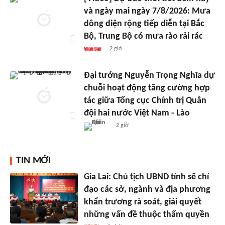
và ngày mai ngày 7/8/2026: Mưa
dông diện rộng tiếp diễn tại Bắc
Bộ, Trung Bộ có mưa rào rải rác
2 giờ
Đại tướng Nguyễn Trọng Nghĩa dự
chuỗi hoạt động tăng cường hợp
tác giữa Tổng cục Chính trị Quân
đội hai nước Việt Nam - Lào
2 giờ
TIN MỚI
Gia Lai: Chủ tịch UBND tỉnh sẽ chỉ
đạo các sở, ngành và địa phương
khẩn trương rà soát, giải quyết
những vấn đề thuộc thẩm quyền