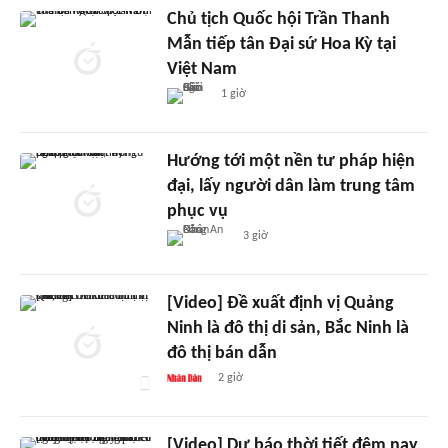
Chủ tịch Quốc hội Trần Thanh
Mẫn tiếp tân Đại sứ Hoa Kỳ tại
Việt Nam
1 giờ
Hướng tới một nền tư pháp hiện
đại, lấy người dân làm trung tâm
phục vụ
3 giờ
[Video] Đề xuất định vị Quảng
Ninh là đô thị di sản, Bắc Ninh là
đô thị bán dẫn
2 giờ
[Video] Dự báo thời tiết đêm nay