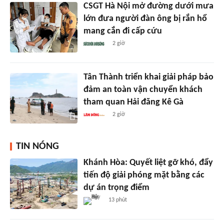
CSGT Hà Nội mở đường dưới mưa
lớn đưa người đàn ông bị rắn hổ
mang cắn đi cấp cứu
2 giờ
Tân Thành triển khai giải pháp bảo
đảm an toàn vận chuyển khách
tham quan Hải đăng Kê Gà
2 giờ
TIN NÓNG
Khánh Hòa: Quyết liệt gỡ khó, đẩy
tiến độ giải phóng mặt bằng các
dự án trọng điểm
13 phút