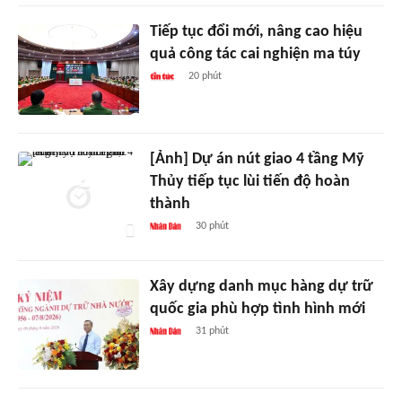
Tiếp tục đổi mới, nâng cao hiệu
quả công tác cai nghiện ma túy
20 phút
[Ảnh] Dự án nút giao 4 tầng Mỹ
Thủy tiếp tục lùi tiến độ hoàn
thành
30 phút
Xây dựng danh mục hàng dự trữ
quốc gia phù hợp tình hình mới
31 phút