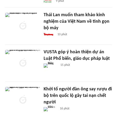
9 phút
Thái Lan muốn tham khảo kinh
nghiệm của Việt Nam về tinh gọn
bộ máy
10 phút
VUSTA góp ý hoàn thiện dự án
Luật Phổ biến, giáo dục pháp luật
15 phút
Khởi tố người đàn ông say rượu đi
bộ trên quốc lộ gây tai nạn chết
người
16 phút